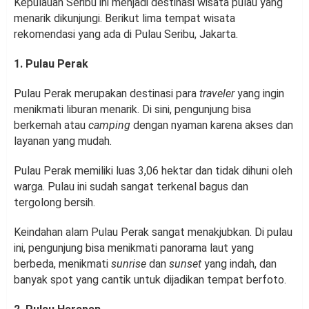
Kepulauan Seribu ini menjadi destinasi wisata pulau yang
menarik dikunjungi. Berikut lima tempat wisata
rekomendasi yang ada di Pulau Seribu, Jakarta.
1. Pulau Perak
Pulau Perak merupakan destinasi para
traveler
yang ingin
menikmati liburan menarik. Di sini, pengunjung bisa
berkemah atau
camping
dengan nyaman karena akses dan
layanan yang mudah.
Pulau Perak memiliki luas 3,06 hektar dan tidak dihuni oleh
warga. Pulau ini sudah sangat terkenal bagus dan
tergolong bersih.
Keindahan alam Pulau Perak sangat menakjubkan. Di pulau
ini, pengunjung bisa menikmati panorama laut yang
berbeda, menikmati
sunrise
dan
sunset
yang indah, dan
banyak spot yang cantik untuk dijadikan tempat berfoto.