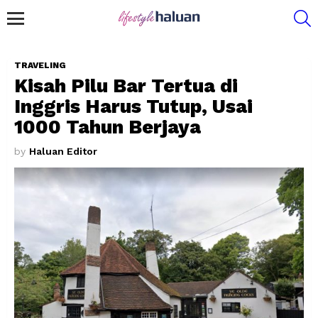
S
Menu
TRAVELING
Kisah Pilu Bar Tertua di
Inggris Harus Tutup, Usai
1000 Tahun Berjaya
by
Haluan Editor