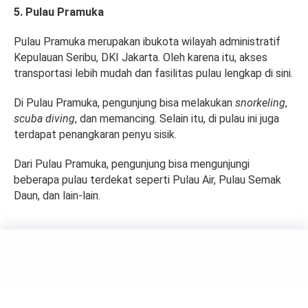
5. Pulau Pramuka
Pulau Pramuka merupakan ibukota wilayah administratif
Kepulauan Seribu, DKI Jakarta. Oleh karena itu, akses
transportasi lebih mudah dan fasilitas pulau lengkap di sini.
Di Pulau Pramuka, pengunjung bisa melakukan
snorkeling
,
scuba diving
, dan memancing. Selain itu, di pulau ini juga
terdapat penangkaran penyu sisik.
Dari Pulau Pramuka, pengunjung bisa mengunjungi
beberapa pulau terdekat seperti Pulau Air, Pulau Semak
Daun, dan lain-lain.
TRAVELING
Berwisata Ke Pulau Harapan,
Gugusan Pulau Indah yang Ada
di Kepulauan Seribu