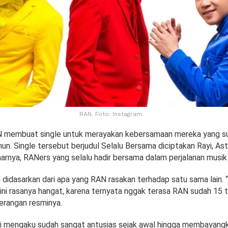
RAN. Foto: Instagram.
 membuat single untuk merayakan kebersamaan mereka yang sud
ahun. Single tersebut berjudul Selalu Bersama diciptakan Rayi, As
rnya, RANers yang selalu hadir bersama dalam perjalanan musik
 didasarkan dari apa yang RAN rasakan terhadap satu sama lain.
ini rasanya hangat, karena ternyata nggak terasa RAN sudah 15 t
erangan resminya.
i mengaku sudah sangat antusias sejak awal hingga membayang