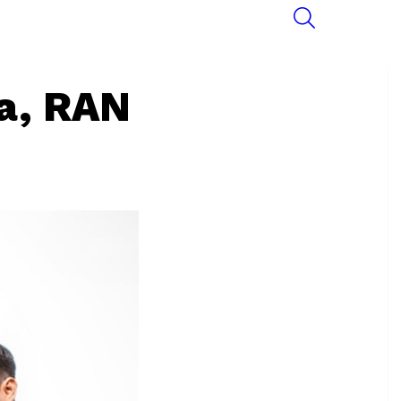
SEARCH
a, RAN