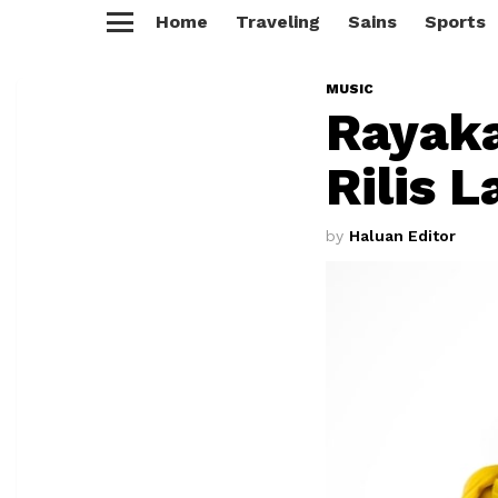
Home
Traveling
Sains
Sports
Menu
MUSIC
Rayaka
Rilis 
by
Haluan Editor