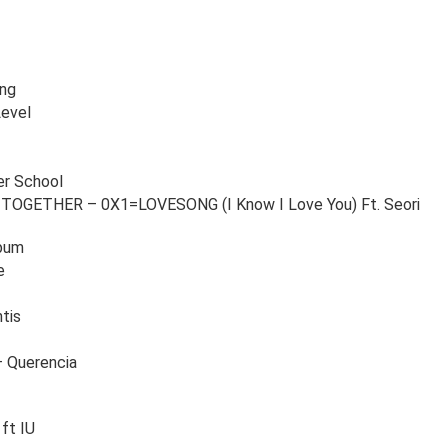
ng
Level
er School
OGETHER – 0X1=LOVESONG (I Know I Love You) Ft. Seori
bum
e
tis
– Querencia
ft IU