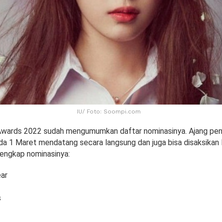
IU/ Foto: Soompi.com
wards 2022 sudah mengumumkan daftar nominasinya. Ajang peng
ada 1 Maret mendatang secara langsung dan juga bisa disaksikan
lengkap nominasinya:
ear
s