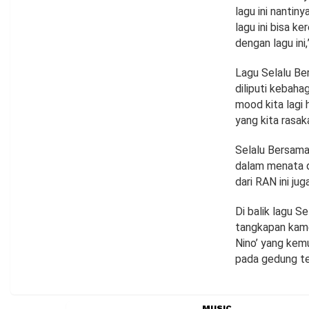
lagu ini nanti
lagu ini bisa k
dengan lagu ini,
Lagu Selalu Ber
diliputi kebaha
mood kita lagi 
yang kita rasak
Selalu Bersama
dalam menata 
dari RAN ini jug
Di balik lagu 
tangkapan kame
Nino’ yang kem
pada gedung te
MUSIC