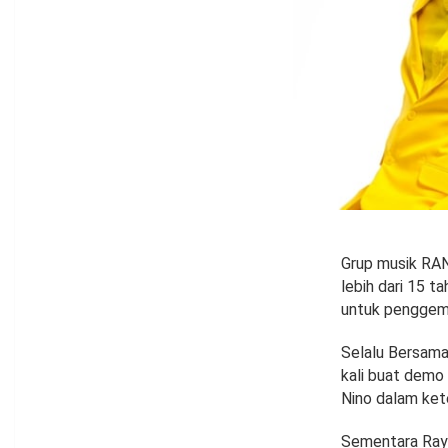
Grup musik RAN
lebih dari 15 t
untuk penggema
Selalu Bersama
kali buat demo 
Nino dalam ket
Sementara Ray