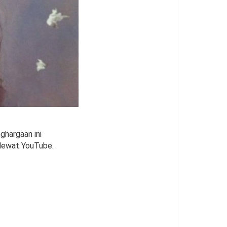
hargaan ini
 lewat YouTube.