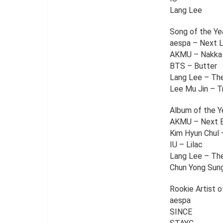
Lang Lee
Song of the Ye
aespa – Next 
AKMU – Nakka 
BTS – Butter
Lang Lee – The
Lee Mu Jin – Tr
Album of the Y
AKMU – Next 
Kim Hyun Chul 
IU – Lilac
Lang Lee – The
Chun Yong Sun
Rookie Artist o
aespa
SINCE