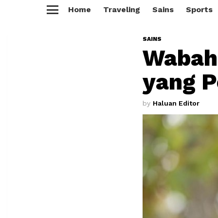
Home
Traveling
Sains
Sports
Menu
SAINS
Wabah
yang P
by
Haluan Editor