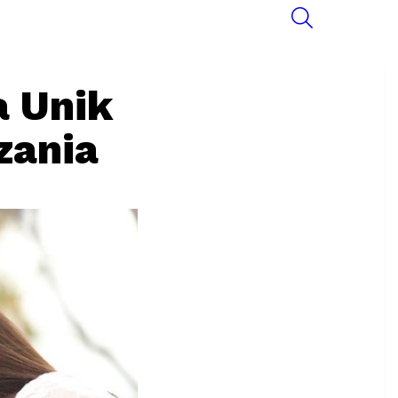
SEARCH
 Unik
zania