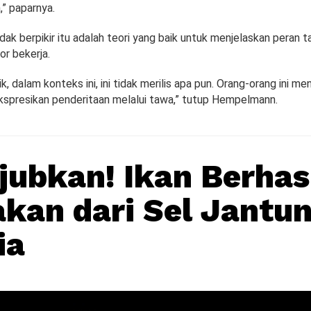
” paparnya.
ak berpikir itu adalah teori yang baik untuk menjelaskan peran 
r bekerja.
k, dalam konteks ini, ini tidak merilis apa pun. Orang-orang ini me
presikan penderitaan melalui tawa,” tutup Hempelmann.
ubkan! Ikan Berhas
akan dari Sel Jantu
ia