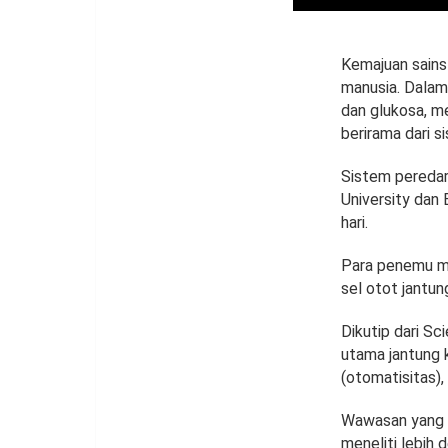
Kemajuan sains
manusia. Dalam 
dan glukosa, m
berirama dari sis
Sistem peredar
University dan 
hari.
Para penemu mem
sel otot jantun
Dikutip dari Sc
utama jantung 
(otomatisitas),
Wawasan yang di
meneliti lebih 