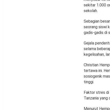
sekitar 1.000 
sekolah.
Sebagian besar 
seorang siswi 
gadis-gadis di 
Gejala penderi
selama beberapa
kegelisahan, la
Christian Hemp
tertawa ini. H
sosiogenik mas
tinggi.
Faktor stres di
Tanzania yang 
Menurut Hempel