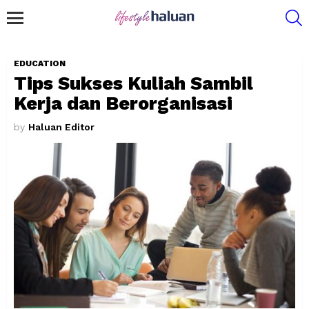
S
Menu
EDUCATION
Tips Sukses Kuliah Sambil
Kerja dan Berorganisasi
by
Haluan Editor