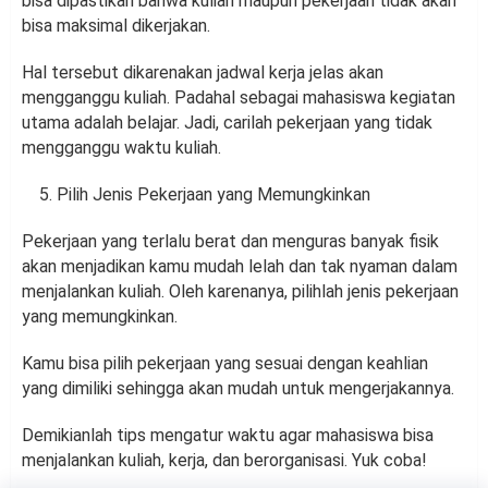
bisa dipastikan bahwa kuliah maupun pekerjaan tidak akan
bisa maksimal dikerjakan.
Hal tersebut dikarenakan jadwal kerja jelas akan
mengganggu kuliah. Padahal sebagai mahasiswa kegiatan
utama adalah belajar. Jadi, carilah pekerjaan yang tidak
mengganggu waktu kuliah.
Pilih Jenis Pekerjaan yang Memungkinkan
Pekerjaan yang terlalu berat dan menguras banyak fisik
akan menjadikan kamu mudah lelah dan tak nyaman dalam
menjalankan kuliah. Oleh karenanya, pilihlah jenis pekerjaan
yang memungkinkan.
Kamu bisa pilih pekerjaan yang sesuai dengan keahlian
yang dimiliki sehingga akan mudah untuk mengerjakannya.
Demikianlah tips mengatur waktu agar mahasiswa bisa
menjalankan kuliah, kerja, dan berorganisasi. Yuk coba!