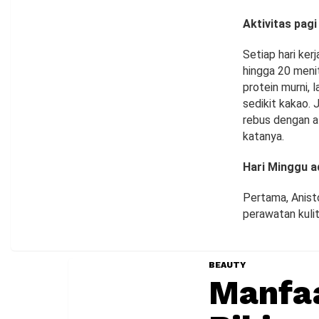
Aktivitas pag
Setiap hari ker
hingga 20 meni
protein murni, 
sedikit kakao. 
rebus dengan a
katanya.
Hari Minggu a
Pertama, Anist
perawatan kuli
BEAUTY
Manfaa