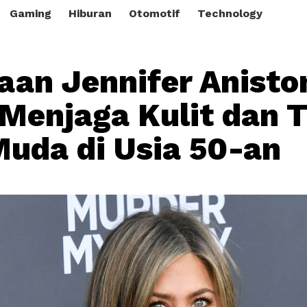
Gaming
Hiburan
Otomotif
Technology
aan Jennifer Anisto
Menjaga Kulit dan 
uda di Usia 50-an