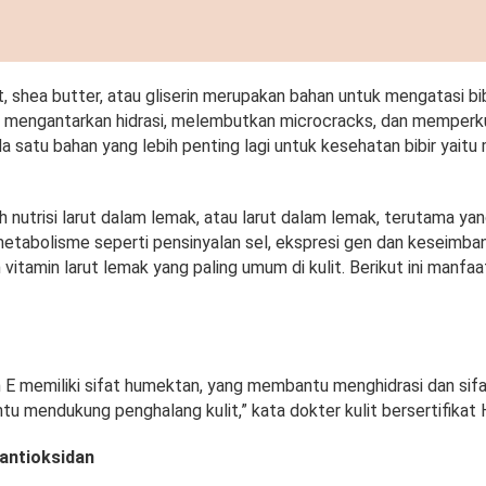
, shea butter, atau gliserin merupakan bahan untuk mengatasi bibi
i mengantarkan hidrasi, melembutkan microcracks, dan memperk
da satu bahan yang lebih penting lagi untuk kesehatan bibir yaitu
h nutrisi larut dalam lemak, atau larut dalam lemak, terutama yan
etabolisme seperti pensinyalan sel, ekspresi gen dan keseimban
vitamin larut lemak yang paling umum di kulit. Berikut ini manfaa
n E memiliki sifat humektan, yang membantu menghidrasi dan sifa
u mendukung penghalang kulit,” kata dokter kulit bersertifikat 
 antioksidan