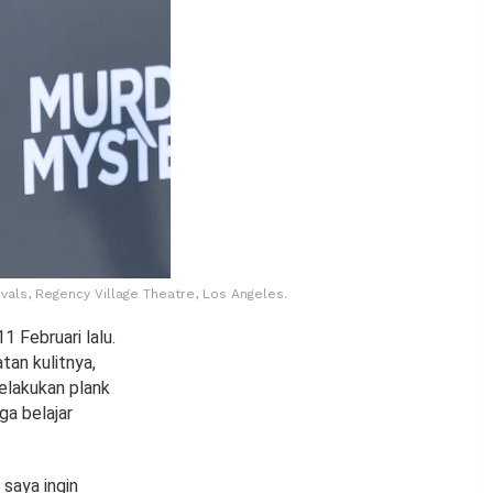
vals, Regency Village Theatre, Los Angeles.
 Februari lalu.
tan kulitnya,
elakukan plank
ga belajar
 saya ingin