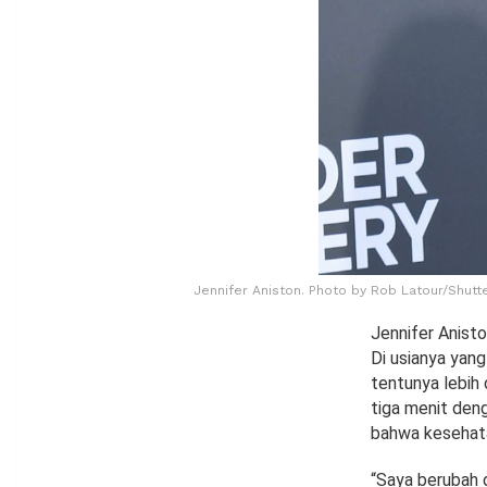
Jennifer Aniston. Photo by Rob Latour/Shutte
Jennifer Anisto
Di usianya yang
tentunya lebih
tiga menit denga
bahwa kesehata
“Saya berubah d