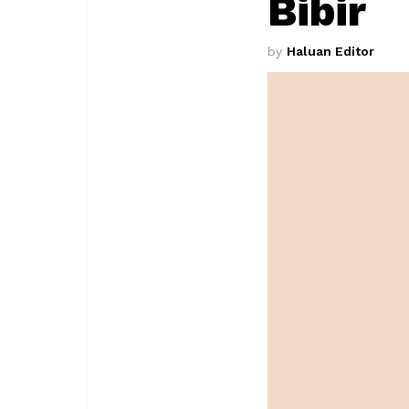
Bibir
by
Haluan Editor