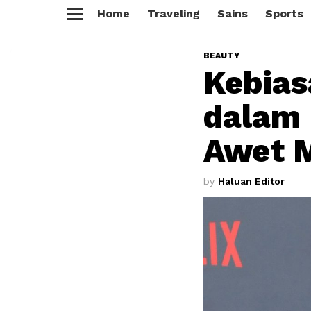
Home
Traveling
Sains
Sports
Menu
BEAUTY
Kebias
dalam 
Awet M
by
Haluan Editor