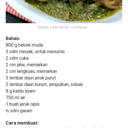
Bebek Lado Mudo. Cookpad.
Bahan:
800 g bebek muda
3 sdm minyak, untuk menumis
2 sdm cuka
2 cm jahe, memarkan
2 cm lengkuas, memarkan
3 lembar daun jeruk purut
2 lembar daun kunyit, simpulkan, sobek
8 g kaldu ayam
750 ml air
1 buah jeruk nipis
½ sdm garam
Cara membuat: