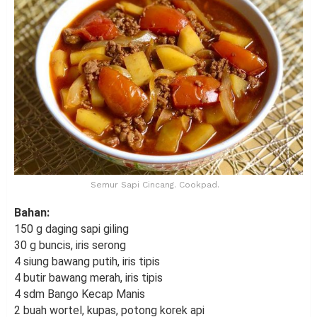
Semur Sapi Cincang. Cookpad.
Bahan:
150 g daging sapi giling
30 g buncis, iris serong
4 siung bawang putih, iris tipis
4 butir bawang merah, iris tipis
4 sdm Bango Kecap Manis
2 buah wortel, kupas, potong korek api