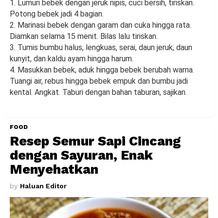
1. Lumuri bebek dengan jeruk nipis, cuci bersih, tiriskan.
Potong bebek jadi 4 bagian.
2. Marinasi bebek dengan garam dan cuka hingga rata.
Diamkan selama 15 menit. Bilas lalu tiriskan.
3. Tumis bumbu halus, lengkuas, serai, daun jeruk, daun
kunyit, dan kaldu ayam hingga harum.
4. Masukkan bebek, aduk hingga bebek berubah warna.
Tuangi air, rebus hingga bebek empuk dan bumbu jadi
kental. Angkat. Taburi dengan bahan taburan, sajikan.
FOOD
Resep Semur Sapi Cincang
dengan Sayuran, Enak
Menyehatkan
by
Haluan Editor