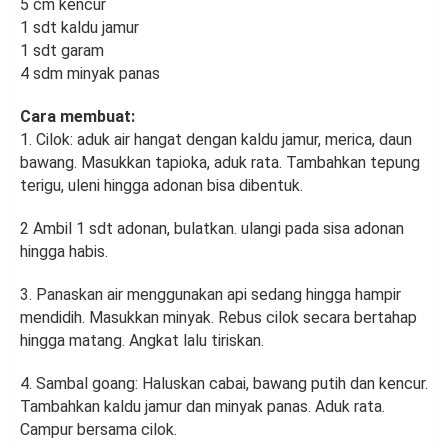
5 cm kencur
1 sdt kaldu jamur
1 sdt garam
4 sdm minyak panas
Cara membuat:
1. Cilok: aduk air hangat dengan kaldu jamur, merica, daun
bawang. Masukkan tapioka, aduk rata. Tambahkan tepung
terigu, uleni hingga adonan bisa dibentuk.
2 Ambil 1 sdt adonan, bulatkan. ulangi pada sisa adonan
hingga habis.
3. Panaskan air menggunakan api sedang hingga hampir
mendidih. Masukkan minyak. Rebus cilok secara bertahap
hingga matang. Angkat lalu tiriskan.
4. Sambal goang: Haluskan cabai, bawang putih dan kencur.
Tambahkan kaldu jamur dan minyak panas. Aduk rata.
Campur bersama cilok.