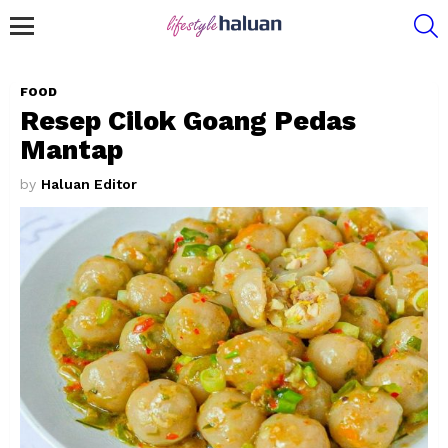
S
Menu
FOOD
Resep Cilok Goang Pedas
Mantap
by
Haluan Editor