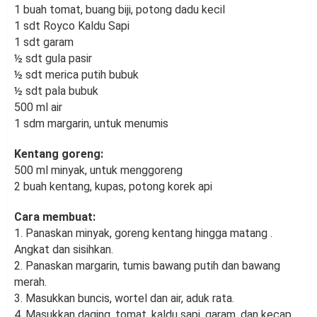
1 buah tomat, buang biji, potong dadu kecil
1 sdt Royco Kaldu Sapi
1 sdt garam
½ sdt gula pasir
½ sdt merica putih bubuk
½ sdt pala bubuk
500 ml air
1 sdm margarin, untuk menumis
Kentang goreng:
500 ml minyak, untuk menggoreng
2 buah kentang, kupas, potong korek api
Cara membuat:
1. Panaskan minyak, goreng kentang hingga matang .
Angkat dan sisihkan.
2. Panaskan margarin, tumis bawang putih dan bawang
merah.
3. Masukkan buncis, wortel dan air, aduk rata.
4. Masukkan daging, tomat, kaldu sapi, garam, dan kecap