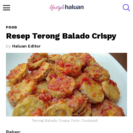
S
Menu
FOOD
Resep Terong Balado Crispy
by
Haluan Editor
Terong Balado Crispy. Foto: Cookpad.
Bahan: