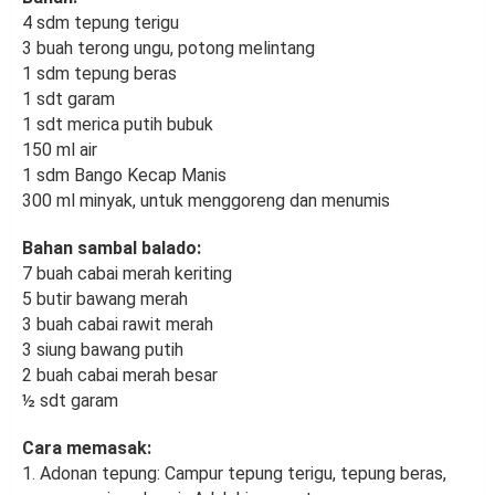
4 sdm tepung terigu
3 buah terong ungu, potong melintang
1 sdm tepung beras
1 sdt garam
1 sdt merica putih bubuk
150 ml air
1 sdm Bango Kecap Manis
300 ml minyak, untuk menggoreng dan menumis
Bahan sambal balado:
7 buah cabai merah keriting
5 butir bawang merah
3 buah cabai rawit merah
3 siung bawang putih
2 buah cabai merah besar
½ sdt garam
Cara memasak:
1. Adonan tepung: Campur tepung terigu, tepung beras,