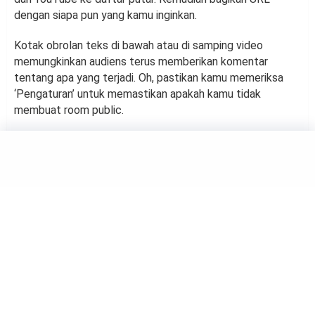
dengan siapa pun yang kamu inginkan.
Kotak obrolan teks di bawah atau di samping video
memungkinkan audiens terus memberikan komentar
tentang apa yang terjadi. Oh, pastikan kamu memeriksa
‘Pengaturan’ untuk memastikan apakah kamu tidak
membuat room public.
TECHNOLOGY
4 Tips Mengatasi Facebook
Marketplace yang Error
by
Haluan Editor