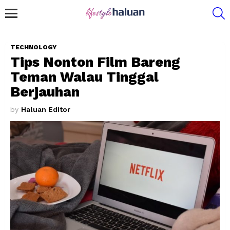
S
Menu
TECHNOLOGY
Tips Nonton Film Bareng
Teman Walau Tinggal
Berjauhan
by
Haluan Editor