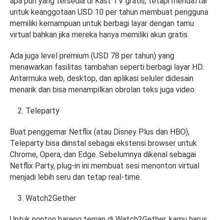
apa pun yang tersedia di Kast TV gratis, tetapi mendaftar
untuk keanggotaan USD 10 per tahun membuat pengguna
memiliki kemampuan untuk berbagi layar dengan tamu
virtual bahkan jika mereka hanya memiliki akun gratis.
Ada juga level premium (USD 78 per tahun) yang
menawarkan fasilitas tambahan seperti berbagi layar HD.
Antarmuka web, desktop, dan aplikasi seluler didesain
menarik dan bisa menampilkan obrolan teks juga video.
Teleparty
Buat penggemar Netflix (atau Disney Plus dan HBO),
Teleparty bisa diinstal sebagai ekstensi browser untuk
Chrome, Opera, dan Edge. Sebelumnya dikenal sebagai
Netflix Party, plug-in ini membuat sesi menonton virtual
menjadi lebih seru dan tetap real-time.
Watch2Gether
Untuk nonton bareng teman di Watch2Gether, kamu harus