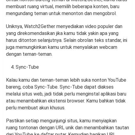
membuat ruang virtual, memilih beberapa konten, baru
mengundang teman untuk menonton dan mengobrol.
Uniknya, Watch2Gether menyediakan video populer dan
yang direkomendasikan jika kamu tidak yakin apa yang
harus ditonton selanjutnya. Selain obrolan teks standar, ini
juga memungkinkan kamu untuk menyalakan webcam
dengan teman-teman.
Sync-Tube
Kalau kamu dan teman-teman lebih suka nonton YouTube
bareng, coba Sync-Tube. Sync-Tube dapat diakses
melalui situs web, jadi tidak perlu menginstal aplikasi baru
atau menambahkan ekstensi browser. Kamu bahkan tidak
perlu membuat akun khusus.
Pastikan setiap mengunjungi situs, kamu menyiapkan
ruang tontonan dengan URL unik dan menambahkan tautan
dari YouTube ke daftar putar. Kemudian bagikan URL