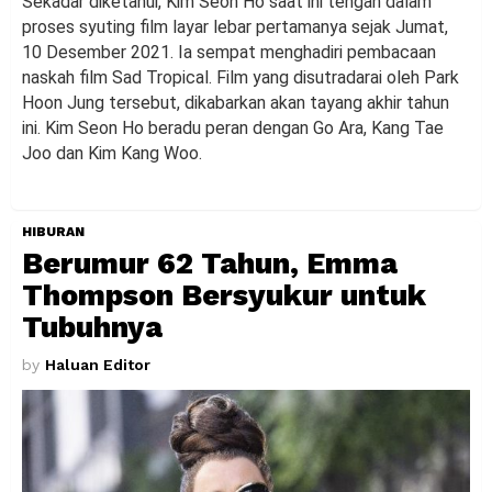
Sekadar diketahui, Kim Seon Ho saat ini tengah dalam
proses syuting film layar lebar pertamanya sejak Jumat,
10 Desember 2021. Ia sempat menghadiri pembacaan
naskah film Sad Tropical. Film yang disutradarai oleh Park
Hoon Jung tersebut, dikabarkan akan tayang akhir tahun
ini. Kim Seon Ho beradu peran dengan Go Ara, Kang Tae
Joo dan Kim Kang Woo.
HIBURAN
Berumur 62 Tahun, Emma
Thompson Bersyukur untuk
Tubuhnya
by
Haluan Editor