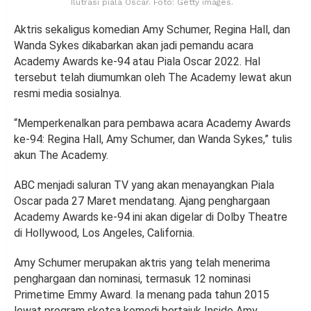
Ilutrasi piala Oscar. Foto: Getty images.
Aktris sekaligus komedian Amy Schumer, Regina Hall, dan
Wanda Sykes dikabarkan akan jadi pemandu acara
Academy Awards ke-94 atau Piala Oscar 2022. Hal
tersebut telah diumumkan oleh The Academy lewat akun
resmi media sosialnya.
“Memperkenalkan para pembawa acara Academy Awards
ke-94: Regina Hall, Amy Schumer, dan Wanda Sykes,” tulis
akun The Academy.
ABC menjadi saluran TV yang akan menayangkan Piala
Oscar pada 27 Maret mendatang. Ajang penghargaan
Academy Awards ke-94 ini akan digelar di Dolby Theatre
di Hollywood, Los Angeles, California.
Amy Schumer merupakan aktris yang telah menerima
penghargaan dan nominasi, termasuk 12 nominasi
Primetime Emmy Award. Ia menang pada tahun 2015
lewat program sketsa komedi bertajuk Inside Amy