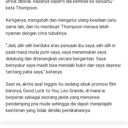
untuk dibelai. Rasanya seperti dia kembali ke sesuatu,”
kata Thompson.
Ketiganya, mengubah dan mengatur ulang keadaan satu
sama lain, dan itu membuat Thompson merasa lebih
nyaman dengan citra tubuhnya.
“Jadi, alih-alih berduka atas penuaan ibu saya, alih-alih iri
pada masa muda putri saya, saya menemukan saya
didukung dan ditenangkan secara bergantian. Saya
bersyukur saya masih bisa mendaki bukit dan saya depresi
tentang paha saya,” katanya.
Saat ini, aktris asal Inggris itu sedang sibuk promosi film
barunya, Good Luck to You, Leo Grande, di mana ia
berperan sebagai seorang janda yang menyewa
pendamping pria muda sehingga dia dapat menjelajahi
keintiman yang tidak dimiliki pernikahannya.