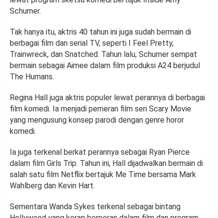
Schumer.
Tak hanya itu, aktris 40 tahun ini juga sudah bermain di
berbagai film dan serial TV, seperti I Feel Pretty,
Trainwreck, dan Snatched. Tahun lalu, Schumer sempat
bermain sebagai Aimee dalam film produksi A24 berjudul
The Humans.
Regina Hall juga aktris populer lewat perannya di berbagai
film komedi. Ia menjadi pemeran film seri Scary Movie
yang mengusung konsep parodi dengan genre horor
komedi.
Ia juga terkenal berkat perannya sebagai Ryan Pierce
dalam film Girls Trip. Tahun ini, Hall dijadwalkan bermain di
salah satu film Netflix bertajuk Me Time bersama Mark
Wahlberg dan Kevin Hart.
Sementara Wanda Sykes terkenal sebagai bintang
Hollywood yang kerap berperan dalam film dan program