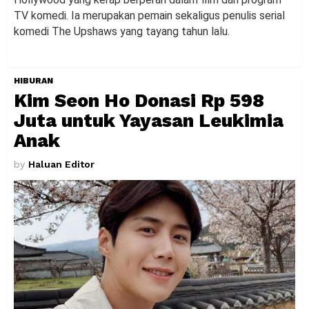
TV komedi. Ia merupakan pemain sekaligus penulis serial
komedi The Upshaws yang tayang tahun lalu.
HIBURAN
Kim Seon Ho Donasi Rp 598
Juta untuk Yayasan Leukimia
Anak
by
Haluan Editor