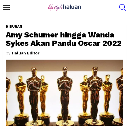
S
Menu
HIBURAN
Amy Schumer hingga Wanda
Sykes Akan Pandu Oscar 2022
by
Haluan Editor