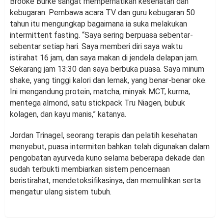
Brooke Burke sangat memperhatikan kesehatan dan
kebugaran. Pembawa acara TV dan guru kebugaran 50
tahun itu mengungkap bagaimana ia suka melakukan
intermittent fasting. “Saya sering berpuasa sebentar-
sebentar setiap hari. Saya memberi diri saya waktu
istirahat 16 jam, dan saya makan di jendela delapan jam.
Sekarang jam 13:30 dan saya berbuka puasa. Saya minum
shake, yang tinggi kalori dan lemak, yang benar-benar oke.
Ini mengandung protein, matcha, minyak MCT, kurma,
mentega almond, satu stickpack Tru Niagen, bubuk
kolagen, dan kayu manis,” katanya.
Jordan Trinagel, seorang terapis dan pelatih kesehatan
menyebut, puasa intermiten bahkan telah digunakan dalam
pengobatan ayurveda kuno selama beberapa dekade dan
sudah terbukti membiarkan sistem pencernaan
beristirahat, mendetoksifikasinya, dan memulihkan serta
mengatur ulang sistem tubuh.