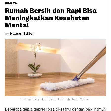
HEALTH
Rumah Bersih dan Rapi Bisa
Meningkatkan Kesehatan
Mental
by
Haluan Editor
Ilustrasi bersihkan debu di rumah. Foto: Today
Beberapa gejala depresi bisa diketahui dengan baik, namun