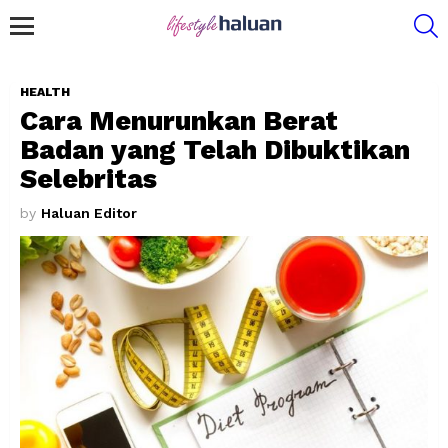
S
Menu
HEALTH
Cara Menurunkan Berat
Badan yang Telah Dibuktikan
Selebritas
by
Haluan Editor