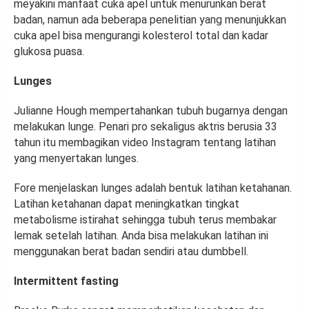
meyakini manfaat cuka apel untuk menurunkan berat
badan, namun ada beberapa penelitian yang menunjukkan
cuka apel bisa mengurangi kolesterol total dan kadar
glukosa puasa.
Lunges
Julianne Hough mempertahankan tubuh bugarnya dengan
melakukan lunge. Penari pro sekaligus aktris berusia 33
tahun itu membagikan video Instagram tentang latihan
yang menyertakan lunges.
Fore menjelaskan lunges adalah bentuk latihan ketahanan.
Latihan ketahanan dapat meningkatkan tingkat
metabolisme istirahat sehingga tubuh terus membakar
lemak setelah latihan. Anda bisa melakukan latihan ini
menggunakan berat badan sendiri atau dumbbell.
Intermittent fasting