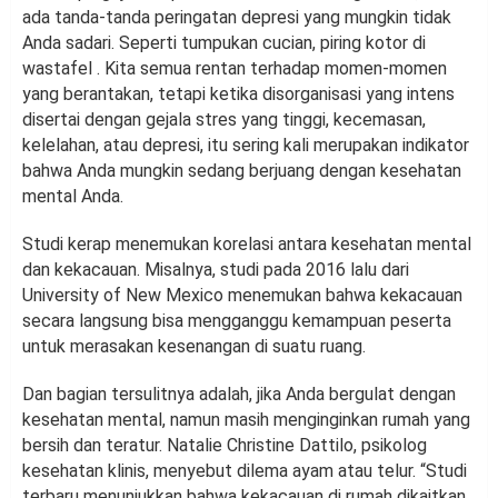
ada tanda-tanda peringatan depresi yang mungkin tidak
Anda sadari. Seperti tumpukan cucian, piring kotor di
wastafel . Kita semua rentan terhadap momen-momen
yang berantakan, tetapi ketika disorganisasi yang intens
disertai dengan gejala stres yang tinggi, kecemasan,
kelelahan, atau depresi, itu sering kali merupakan indikator
bahwa Anda mungkin sedang berjuang dengan kesehatan
mental Anda.
Studi kerap menemukan korelasi antara kesehatan mental
dan kekacauan. Misalnya, studi pada 2016 lalu dari
University of New Mexico menemukan bahwa kekacauan
secara langsung bisa mengganggu kemampuan peserta
untuk merasakan kesenangan di suatu ruang.
Dan bagian tersulitnya adalah, jika Anda bergulat dengan
kesehatan mental, namun masih menginginkan rumah yang
bersih dan teratur. Natalie Christine Dattilo, psikolog
kesehatan klinis, menyebut dilema ayam atau telur. “Studi
terbaru menunjukkan bahwa kekacauan di rumah dikaitkan