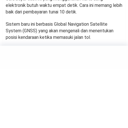
elektronik butuh waktu empat detik. Cara ini memang lebih
baik dari pembayaran tunai 10 detik.
Sistem baru ini berbasis Global Navigation Satellite
System (GNSS) yang akan mengenali dan menentukan
posisi kendaraan ketika memasuki jalan tol.
OTOMOTIF
Dampak Penggunaan Ban
Mobil yang Beda Merek
by
Haluan Editor