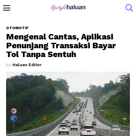
S
Menu
OTOMOTIF
Mengenal Cantas, Aplikasi
Penunjang Transaksi Bayar
Tol Tanpa Sentuh
by
Haluan Editor