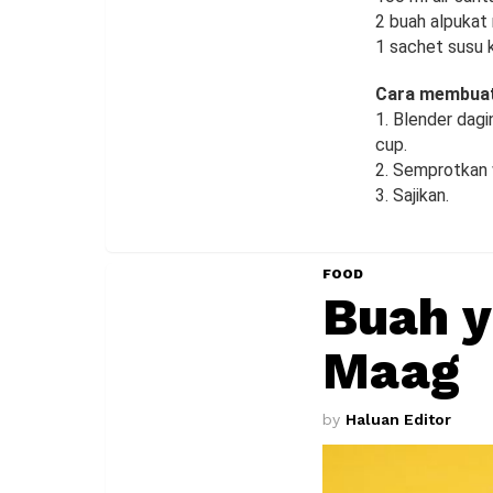
2 buah alpukat
1 sachet susu 
Cara membuat
1. Blender dagi
cup.
2. Semprotkan 
3. Sajikan.
FOOD
Buah y
Maag
by
Haluan Editor