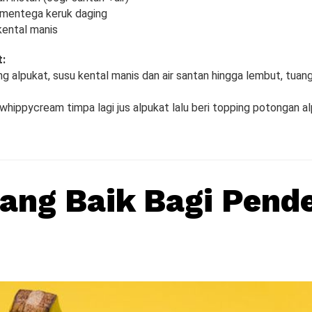
 mentega keruk daging
kental manis
:
ng alpukat, susu kental manis dan air santan hingga lembut, tuang
whippycream timpa lagi jus alpukat lalu beri topping potongan a
ang Baik Bagi Pende