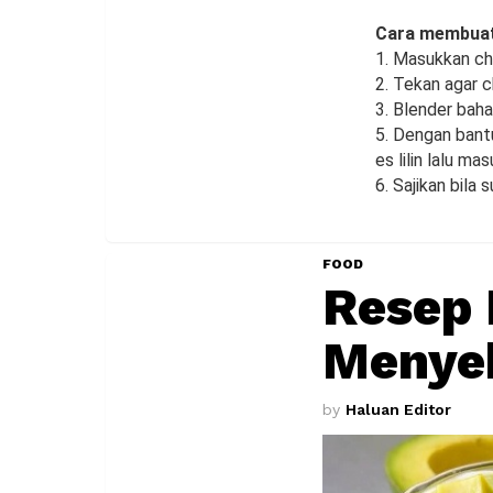
Cara membuat
1. Masukkan cho
2. Tekan agar ch
3. Blender baha
5. Dengan bantu
es lilin lalu m
6. Sajikan bila 
FOOD
Resep 
Menye
by
Haluan Editor