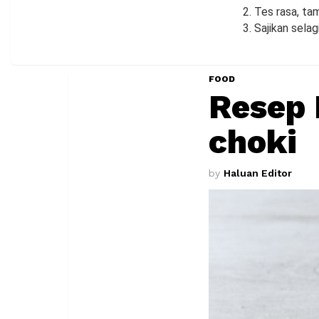
2. Tes rasa, ta
3. Sajikan selag
FOOD
Resep 
choki
by
Haluan Editor