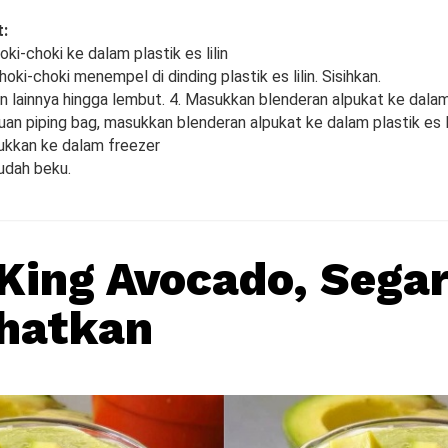
:
ki-choki ke dalam plastik es lilin
oki-choki menempel di dinding plastik es lilin. Sisihkan.
n lainnya hingga lembut. 4. Masukkan blenderan alpukat ke dalam
an piping bag, masukkan blenderan alpukat ke dalam plastik es lil
asukkan ke dalam freezer
sudah beku.
King Avocado, Sega
hatkan