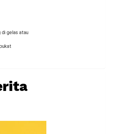
 di gelas atau
lpukat
rita