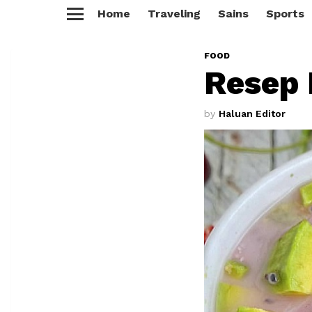
Home
Traveling
Sains
Sports
Menu
FOOD
Resep 
by
Haluan Editor