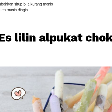
mbahkan sirup bila kurang manis
i es masih dingin.
Es lilin alpukat chok