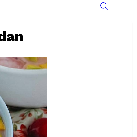
SEARCH
ndan