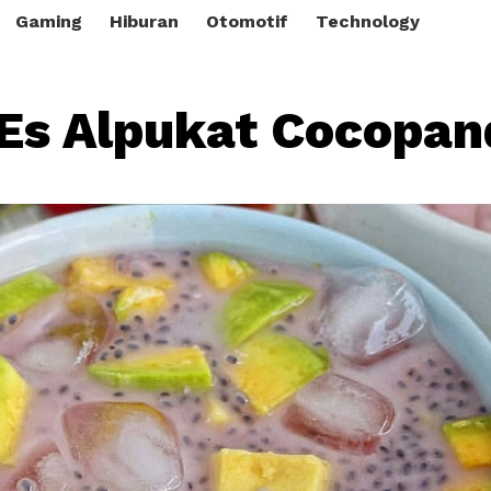
Gaming
Hiburan
Otomotif
Technology
Es Alpukat Cocopa