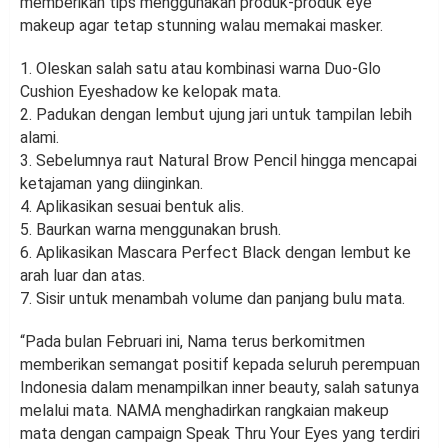
memberikan tips menggunakan produk-produk eye
makeup agar tetap stunning walau memakai masker.
1. Oleskan salah satu atau kombinasi warna Duo-Glo
Cushion Eyeshadow ke kelopak mata.
2. Padukan dengan lembut ujung jari untuk tampilan lebih
alami.
3. Sebelumnya raut Natural Brow Pencil hingga mencapai
ketajaman yang diinginkan.
4. Aplikasikan sesuai bentuk alis.
5. Baurkan warna menggunakan brush.
6. Aplikasikan Mascara Perfect Black dengan lembut ke
arah luar dan atas.
7. Sisir untuk menambah volume dan panjang bulu mata.
“Pada bulan Februari ini, Nama terus berkomitmen
memberikan semangat positif kepada seluruh perempuan
Indonesia dalam menampilkan inner beauty, salah satunya
melalui mata. NAMA menghadirkan rangkaian makeup
mata dengan campaign Speak Thru Your Eyes yang terdiri