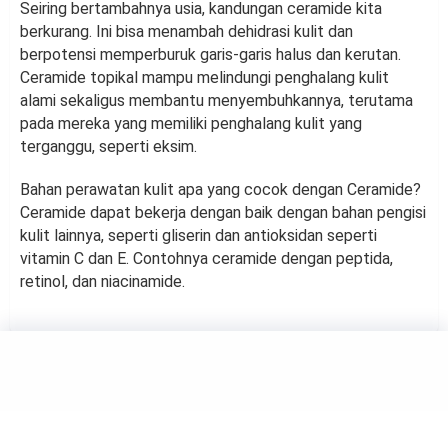
Seiring bertambahnya usia, kandungan ceramide kita
berkurang. Ini bisa menambah dehidrasi kulit dan
berpotensi memperburuk garis-garis halus dan kerutan.
Ceramide topikal mampu melindungi penghalang kulit
alami sekaligus membantu menyembuhkannya, terutama
pada mereka yang memiliki penghalang kulit yang
terganggu, seperti eksim.
Bahan perawatan kulit apa yang cocok dengan Ceramide?
Ceramide dapat bekerja dengan baik dengan bahan pengisi
kulit lainnya, seperti gliserin dan antioksidan seperti
vitamin C dan E. Contohnya ceramide dengan peptida,
retinol, dan niacinamide.
BEAUTY
Langkah Sederhana
Mengurangi Limbah Produk
Kecantikan