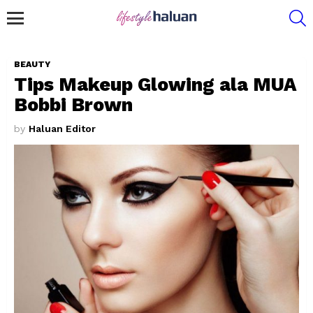
S
Menu
BEAUTY
Tips Makeup Glowing ala MUA
Bobbi Brown
by
Haluan Editor