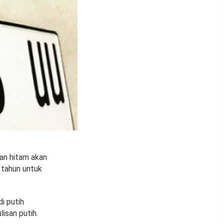
san hitam akan
 tahun untuk
i putih
lisan putih.