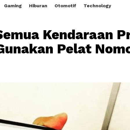
Gaming
Hiburan
Otomotif
Technology
Semua Kendaraan Pr
Gunakan Pelat Nom