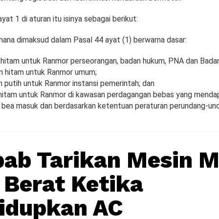
yat 1 di aturan itu isinya sebagai berikut:
na dimaksud dalam Pasal 44 ayat (1) berwarna dasar:
an hitam untuk Ranmor perseorangan, badan hukum, PNA dan Badan
san hitam untuk Ranmor umum;
an putih untuk Ranmor instansi pemerintah; dan
an hitam untuk Ranmor di kawasan perdagangan bebas yang mendap
bea masuk dan berdasarkan ketentuan peraturan perundang-un
ab Tarikan Mesin M
 Berat Ketika
idupkan AC