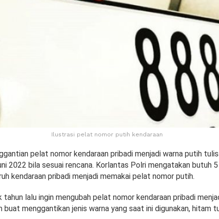
Ilustrasi pelat nomor putih kendaraan
gantian pelat nomor kendaraan pribadi menjadi warna putih tuli
uni 2022 bila sesuai rencana. Korlantas Polri mengatakan butuh 5
uh kendaraan pribadi menjadi memakai pelat nomor putih.
k tahun lalu ingin mengubah pelat nomor kendaraan pribadi menjad
m buat menggantikan jenis warna yang saat ini digunakan, hitam tu