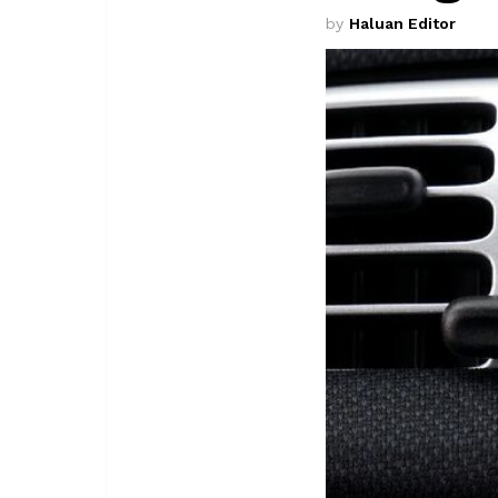
by
Haluan Editor