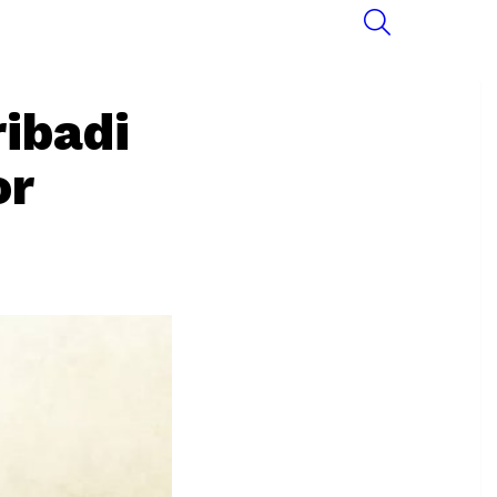
SEARCH
ibadi
or