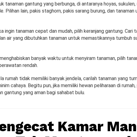
 tanaman gantung yang berbunga, di antaranya hoyas, sukulen, r
e. Pilihan lain, pakis staghorn, pakis sarang burung, dan tanaman 
ka ingin tanaman cepat dan mudah, pilih keranjang gantung. Cari 
 dan air yang dibutuhkan tanaman untuk memastikannya tumbuh s
in menghabiskan banyak waktu untuk menyiram tanaman, pilih tan
erawatan rendah.
bila rumah tidak memiliki banyak jendela, carilah tanaman yang tu
inim cahaya. Begitu pun, jika memiliki hewan peliharaan di rumah,
n gantung yang aman bagi sahabat bulu.
engecat Kamar Man