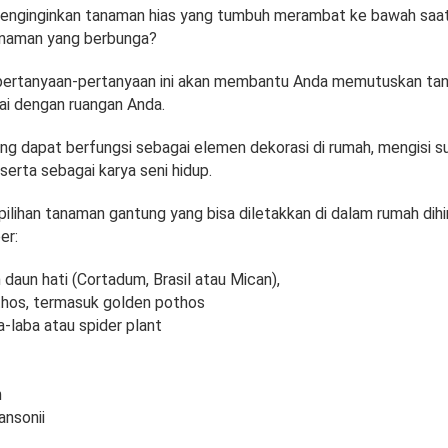
enginginkan tanaman hias yang tumbuh merambat ke bawah saa
anaman yang berbunga?
pertanyaan-pertanyaan ini akan membantu Anda memutuskan ta
ai dengan ruangan Anda.
g dapat berfungsi sebagai elemen dekorasi di rumah, mengisi s
serta sebagai karya seni hidup.
i pilihan tanaman gantung yang bisa diletakkan di dalam rumah dih
er:
daun hati (Cortadum, Brasil atau Mican),
hos, termasuk golden pothos
-laba atau spider plant
n
nsonii