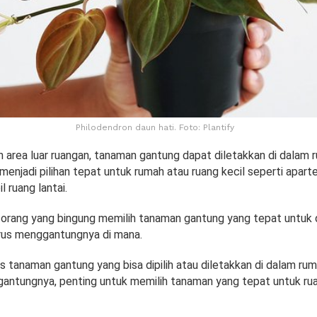
Philodendron daun hati. Foto: Plantify
an area luar ruangan, tanaman gantung dapat diletakkan di dalam
menjadi pilihan tepat untuk rumah atau ruang kecil seperti apar
 ruang lantai.
orang yang bingung memilih tanaman gantung yang tepat untuk 
rus menggantungnya di mana.
s tanaman gantung yang bisa dipilih atau diletakkan di dalam ru
ntungnya, penting untuk memilih tanaman yang tepat untuk ru