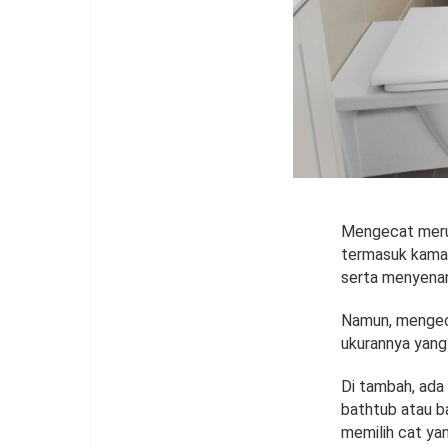
Mengecat meru
termasuk kamar
serta menyena
Namun, mengecat
ukurannya yang 
Di tambah, ada 
bathtub atau b
memilih cat yan