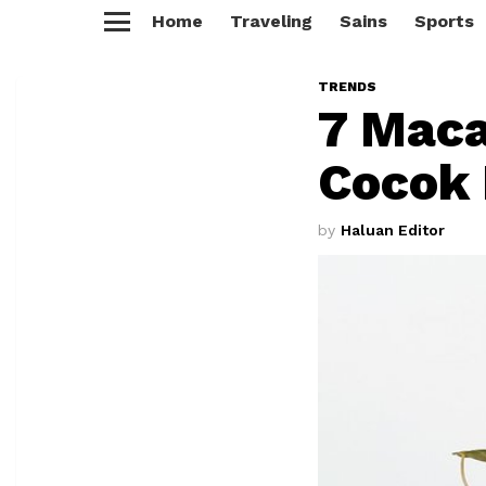
Home
Traveling
Sains
Sports
Menu
TRENDS
7 Mac
Cocok
by
Haluan Editor