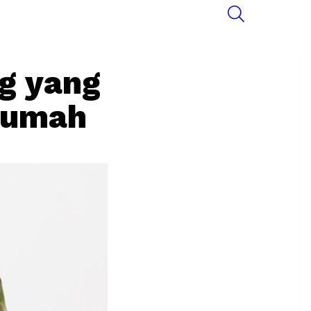
SEARCH
g yang
Rumah