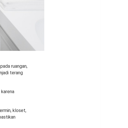
pada ruangan,
jadi terang
h karena
ermin, kloset,
pastikan