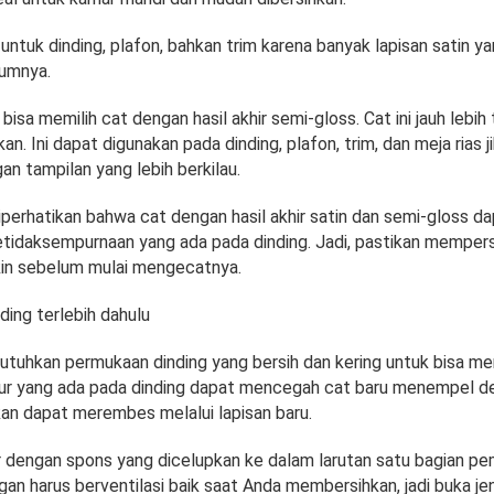
 untuk dinding, plafon, bahkan trim karena banyak lapisan satin ya
lumnya.
a bisa memilih cat dengan hasil akhir semi-gloss. Cat ini jauh lebi
an. Ini dapat digunakan pada dinding, plafon, trim, dan meja rias j
n tampilan yang lebih berkilau.
perhatikan bahwa cat dengan hasil akhir satin dan semi-gloss d
tidaksempurnaan yang ada pada dinding. Jadi, pastikan mempers
in sebelum mulai mengecatnya.
ding terlebih dahulu
tuhkan permukaan dinding yang bersih dan kering untuk bisa 
ur yang ada pada dinding dapat mencegah cat baru menempel d
an dapat merembes melalui lapisan baru.
r dengan spons yang dicelupkan ke dalam larutan satu bagian pe
ngan harus berventilasi baik saat Anda membersihkan, jadi buka je