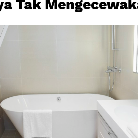
nya Tak Mengecewak