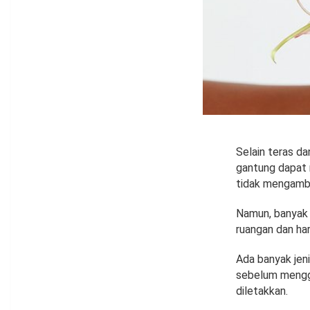
Selain teras d
gantung dapat 
tidak mengambil
Namun, banyak 
ruangan dan ha
Ada banyak jeni
sebelum mengga
diletakkan.