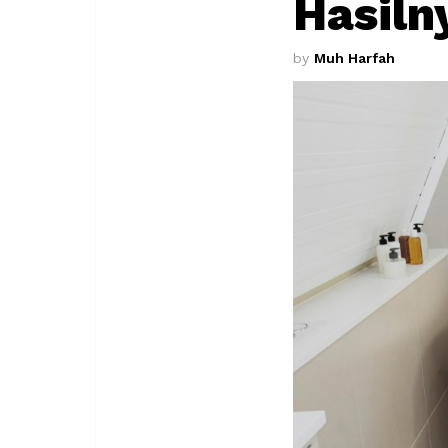
Hasil
by
Muh Harfah