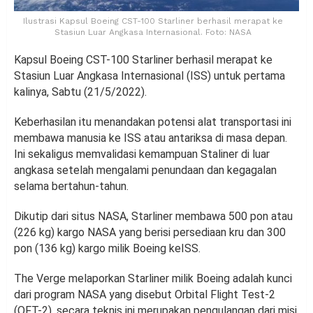
Ilustrasi Kapsul Boeing CST-100 Starliner berhasil merapat ke
Stasiun Luar Angkasa Internasional. Foto: NASA
Kapsul Boeing CST-100 Starliner berhasil merapat ke
Stasiun Luar Angkasa Internasional (ISS) untuk pertama
kalinya, Sabtu (21/5/2022).
Keberhasilan itu menandakan potensi alat transportasi ini
membawa manusia ke ISS atau antariksa di masa depan.
Ini sekaligus memvalidasi kemampuan Staliner di luar
angkasa setelah mengalami penundaan dan kegagalan
selama bertahun-tahun.
Dikutip dari situs NASA, Starliner membawa 500 pon atau
(226 kg) kargo NASA yang berisi persediaan kru dan 300
pon (136 kg) kargo milik Boeing keISS.
The Verge melaporkan Starliner milik Boeing adalah kunci
dari program NASA yang disebut Orbital Flight Test-2
(OFT-2), secara teknis ini merupakan pengulangan dari misi