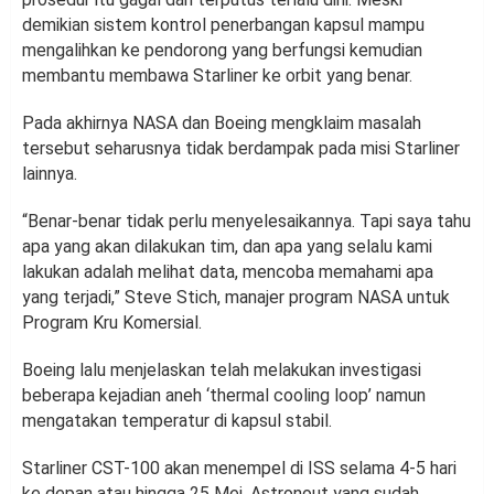
demikian sistem kontrol penerbangan kapsul mampu
mengalihkan ke pendorong yang berfungsi kemudian
membantu membawa Starliner ke orbit yang benar.
Pada akhirnya NASA dan Boeing mengklaim masalah
tersebut seharusnya tidak berdampak pada misi Starliner
lainnya.
“Benar-benar tidak perlu menyelesaikannya. Tapi saya tahu
apa yang akan dilakukan tim, dan apa yang selalu kami
lakukan adalah melihat data, mencoba memahami apa
yang terjadi,” Steve Stich, manajer program NASA untuk
Program Kru Komersial.
Boeing lalu menjelaskan telah melakukan investigasi
beberapa kejadian aneh ‘thermal cooling loop’ namun
mengatakan temperatur di kapsul stabil.
Starliner CST-100 akan menempel di ISS selama 4-5 hari
ke depan atau hingga 25 Mei. Astronout yang sudah