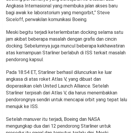
Angkasa Internasional yang membuka jalan akses baru
bagi awak ke laboratorium yang mengorbit,” Steve
Siceloff, perwakilan komunikasi Boeing.
Meski begitu terjadi keterlembatan docking selama satu
jam akibat beberapa masalah dengan grafis dan cincin
docking. Sebelumnya juga muncul beberapa kekhawatiran
atas kemampuan Starliner berlabuh di ISS terkait masalah
pendorong kapsul.
Pada 18:54 ET, Starliner berhasil diluncurkan ke luar
angkasa di atas roket Atlas V, yang dibuat dan
dioperasikan oleh United Launch Alliance. Setelah
Starliner terpisah dari Atlas V, dia harus menembakkan
pendorongnya sendiri untuk mencapai orbit yang tepat lalu
menujuk ke ISS.
Setelah manuver itu terjadi, Boeing dan NASA
mengungkap dua dari 12 pendorong Starliner untuk
prosedur itu gagal dan terputus terlalu dini. Meski