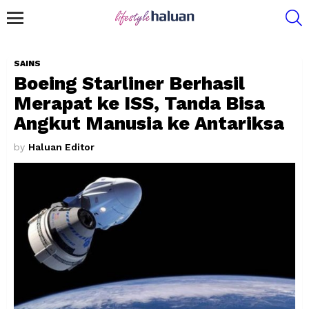
S
Menu
SAINS
Boeing Starliner Berhasil
Merapat ke ISS, Tanda Bisa
Angkut Manusia ke Antariksa
by
Haluan Editor