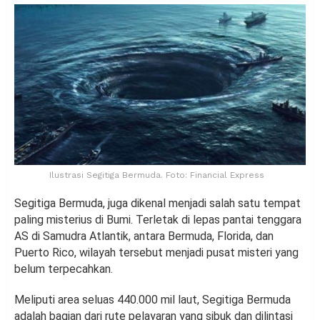
Ilustrasi Segitiga Bermuda. Foto: Financial Express
Segitiga Bermuda, juga dikenal menjadi salah satu tempat
paling misterius di Bumi. Terletak di lepas pantai tenggara
AS di Samudra Atlantik, antara Bermuda, Florida, dan
Puerto Rico, wilayah tersebut menjadi pusat misteri yang
belum terpecahkan.
Meliputi area seluas 440.000 mil laut, Segitiga Bermuda
adalah bagian dari rute pelayaran yang sibuk dan dilintasi