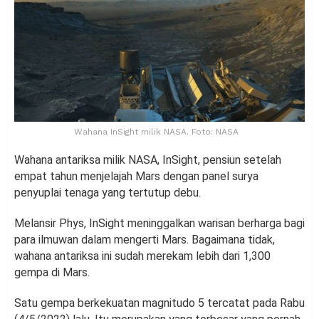
Wahana InSight milik NASA. Foto: NASA
Wahana antariksa milik NASA, InSight, pensiun setelah
empat tahun menjelajah Mars dengan panel surya
penyuplai tenaga yang tertutup debu.
Melansir Phys, InSight meninggalkan warisan berharga bagi
para ilmuwan dalam mengerti Mars. Bagaimana tidak,
wahana antariksa ini sudah merekam lebih dari 1,300
gempa di Mars.
Satu gempa berkekuatan magnitudo 5 tercatat pada Rabu