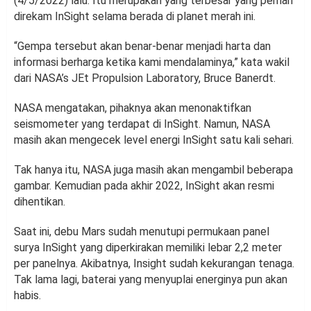
(4/5/2022) lalu. Itu merupakan yang terbesar yang pernah
direkam InSight selama berada di planet merah ini.
“Gempa tersebut akan benar-benar menjadi harta dan
informasi berharga ketika kami mendalaminya,” kata wakil
dari NASA’s JEt Propulsion Laboratory, Bruce Banerdt.
NASA mengatakan, pihaknya akan menonaktifkan
seismometer yang terdapat di InSight. Namun, NASA
masih akan mengecek level energi InSight satu kali sehari.
Tak hanya itu, NASA juga masih akan mengambil beberapa
gambar. Kemudian pada akhir 2022, InSight akan resmi
dihentikan.
Saat ini, debu Mars sudah menutupi permukaan panel
surya InSight yang diperkirakan memiliki lebar 2,2 meter
per panelnya. Akibatnya, Insight sudah kekurangan tenaga.
Tak lama lagi, baterai yang menyuplai energinya pun akan
habis.