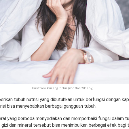
Ilustrasi kurang tidur.(mother&baby).
ikan tubuh nutrisi yang dibutuhkan untuk berfungsi dengan kap
risi bisa menyebabkan berbagai gangguan tubuh.
neral yang berbeda menyediakan dan memperbaiki fungsi dalam tu
gizi dan mineral tersebut bisa menimbulkan berbagai efek bagi t