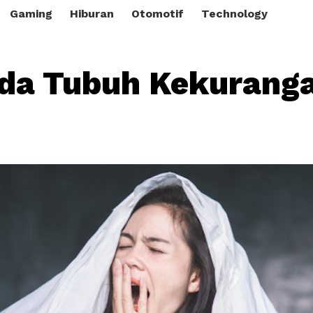
Gaming
Hiburan
Otomotif
Technology
nda Tubuh Kekurang
i