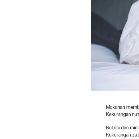
Makanan member
Kekurangan nut
Nutrisi dan mi
Kekurangan zat 