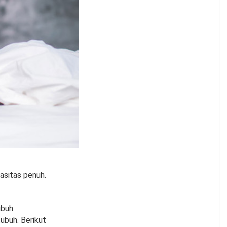
asitas penuh.
buh.
ubuh. Berikut