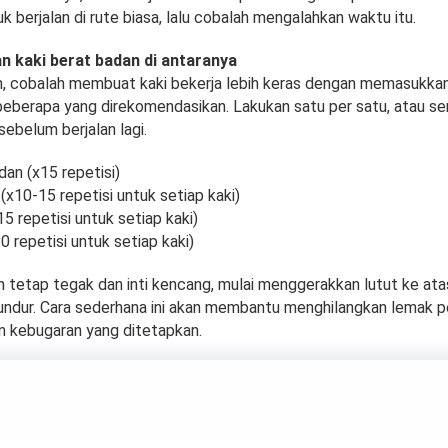
k berjalan di rute biasa, lalu cobalah mengalahkan waktu itu.
an kaki berat badan di antaranya
n, cobalah membuat kaki bekerja lebih keras dengan memasukkan
 beberapa yang direkomendasikan. Lakukan satu per satu, atau s
ebelum berjalan lagi.
an (x15 repetisi)
(x10-15 repetisi untuk setiap kaki)
15 repetisi untuk setiap kaki)
10 repetisi untuk setiap kaki)
 tetap tegak dan inti kencang, mulai menggerakkan lutut ke ata
undur. Cara sederhana ini akan membantu menghilangkan lemak p
n kebugaran yang ditetapkan.
ubuh Berisi, Victori