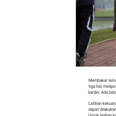
Membakar lema
tiga hal, melip
kardio. Ada beb
Latihan kekuat
dapat dilakukan
Untuk latihan ka