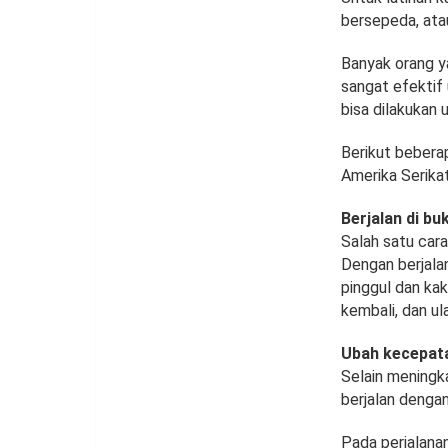
bersepeda, ata
Banyak orang y
sangat efektif 
bisa dilakukan 
Berikut beberap
Amerika Serikat
Berjalan di buk
Salah satu car
Dengan berjalan
pinggul dan kaki
kembali, dan ul
Ubah kecepat
Selain meningka
berjalan dengan
Pada perjalanan