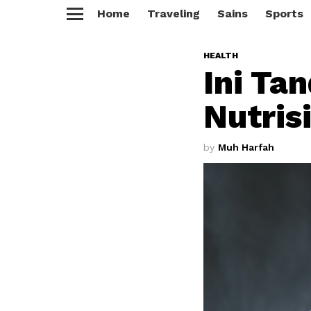
Home
Traveling
Sains
Sports
Menu
HEALTH
Ini Ta
Nutris
by
Muh Harfah