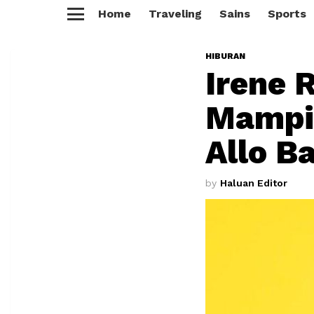
Home
Traveling
Sains
Sports
Menu
HIBURAN
Irene 
Mampir
Allo B
by
Haluan Editor