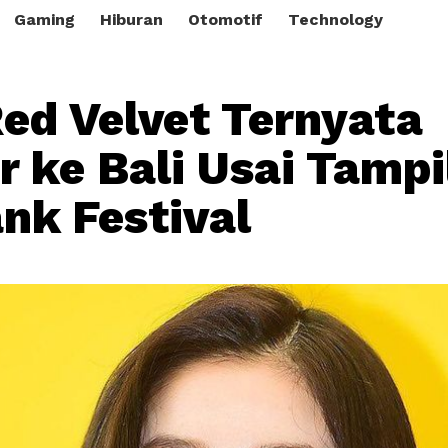
Gaming
Hiburan
Otomotif
Technology
Red Velvet Ternyata
 ke Bali Usai Tampil
ank Festival