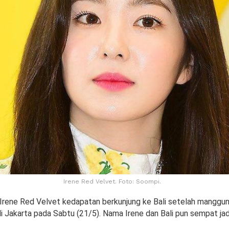
Irene Red Velvet. Foto: Soompi.
, Irene Red Velvet kedapatan berkunjung ke Bali setelah manggun
i Jakarta pada Sabtu (21/5). Nama Irene dan Bali pun sempat jadi