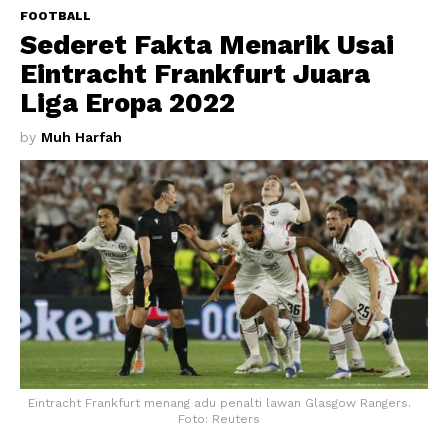
FOOTBALL
Sederet Fakta Menarik Usai
Eintracht Frankfurt Juara
Liga Eropa 2022
by
Muh Harfah
Eintracht Frankfurt menang adu penalti lawan Glasgow Rangers.
Foto: Reuters