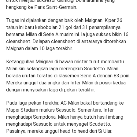
untuk menjadi suksesor Gianluigi Donnarumma yang
hengkang ke Paris Saint-Germain.
Tugas ini dijalankan dengan baik oleh Maignan. Kiper 26
tahun ini baru kebobolan 21 gol dari 31 penampilannya
bersama Milan di Serie A musim ini. Ia juga sukses bikin 16
cleansheet. Delapan cleansheet di antaranya ditorehkan
Maignan dalam 10 laga terakhir.
Ketangguhan Maignan di bawah mistar turut membantu
Milan kini selangkah laga merengkuh Scudetto. Milan
berada urutan teratas di klasemen Serie A dengan 83 poin.
Mereka unggul dua angka dari Inter Milan di posisi kedua
dengan menyisakan laga di pekan terakhir.
Pada laga pekan terakhir, AC Milan bakal bertandang ke
Mapei Stadium markas Sassuolo. Sementara, Inter
menghadapi Sampdoria. Milan hanya butuh hasil imbang
menghadapi Sassuolo untuk menyegel Scudetto.
Pasalnya, mereka unggul head to head dari Si Ular.