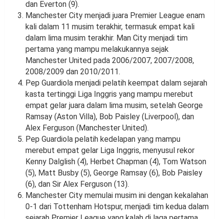
dan Everton (9).
Manchester City menjadi juara Premier League enam
kali dalam 11 musim terakhir, termasuk empat kali
dalam lima musim terakhir. Man City menjadi tim
pertama yang mampu melakukannya sejak
Manchester United pada 2006/2007, 2007/2008,
2008/2009 dan 2010/2011.
Pep Guardiola menjadi pelatih keempat dalam sejarah
kasta tertinggi Liga Inggris yang mampu merebut
empat gelar juara dalam lima musim, setelah George
Ramsay (Aston Villa), Bob Paisley (Liverpool), dan
Alex Ferguson (Manchester United).
Pep Guardiola pelatih kedelapan yang mampu
merebut empat gelar Liga Inggris, menyusul rekor
Kenny Dalglish (4), Herbet Chapman (4), Tom Watson
(5), Matt Busby (5), George Ramsay (6), Bob Paisley
(6), dan Sir Alex Ferguson (13).
Manchester City memulai musim ini dengan kekalahan
0-1 dari Tottenham Hotspur, menjadi tim kedua dalam
sejarah Premier League yang kalah di laga pertama