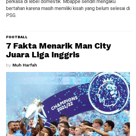
perkasa di lebel domestik. Mbappe sendiri mengaku
bertahan karena masih memiliki kisah yang belum selesai di
PSG.
FOOTBALL
7 Fakta Menarik Man City
Juara Liga Inggris
by
Muh Harfah