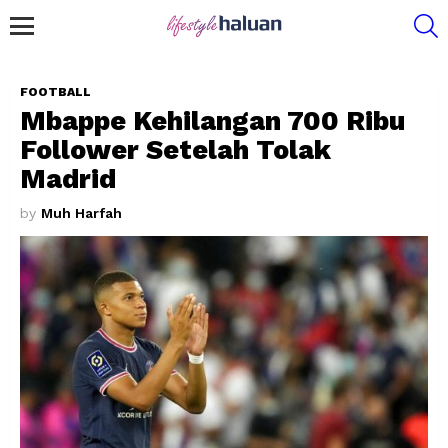
S
Menu
FOOTBALL
Mbappe Kehilangan 700 Ribu
Follower Setelah Tolak
Madrid
by
Muh Harfah