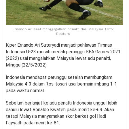
Ernando Ari saat menggagalkan penalti dari Malaysia. Foto:
Reuters
Kiper Ernando Ari Sutaryadi menjadi pahlawan Timnas
Indonesia U-23 meraih medali perunggu SEA Games 2021
(2022) usai mengalahkan Malaysia lewat adu penalti,
Minggu (22/5/2022).
Indonesia mendapat perunggu setelah membungkam
Malaysia 4-3 dalam ‘tos-tosan’ usai bermain imbang 1-1
pada waktu normal.
Sebelum berlanjut ke adu penalti Indonesia unggul lebih
dahulu lewat Ronaldo Kwateh pada menit ke-69. Akan
tetapi Malaysia menyamakan skor berkat gol Hadi
Fayyadh pada menit ke-81.