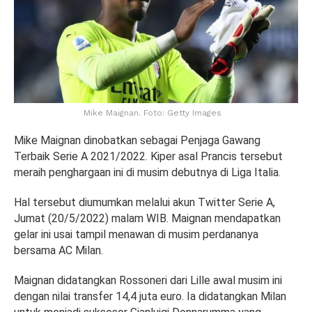
Mike Maignan. Foto: Getty Images
Mike Maignan dinobatkan sebagai Penjaga Gawang
Terbaik Serie A 2021/2022. Kiper asal Prancis tersebut
meraih penghargaan ini di musim debutnya di Liga Italia.
Hal tersebut diumumkan melalui akun Twitter Serie A,
Jumat (20/5/2022) malam WIB. Maignan mendapatkan
gelar ini usai tampil menawan di musim perdananya
bersama AC Milan.
Maignan didatangkan Rossoneri dari Lille awal musim ini
dengan nilai transfer 14,4 juta euro. Ia didatangkan Milan