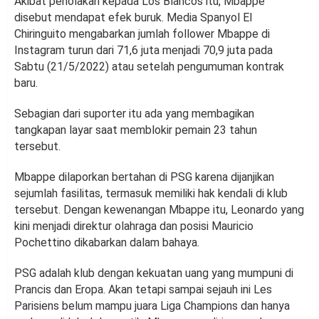
Akibat penolakan kepada Los Blancos itu, Mbappe
disebut mendapat efek buruk. Media Spanyol El
Chiringuito mengabarkan jumlah follower Mbappe di
Instagram turun dari 71,6 juta menjadi 70,9 juta pada
Sabtu (21/5/2022) atau setelah pengumuman kontrak
baru.
Sebagian dari suporter itu ada yang membagikan
tangkapan layar saat memblokir pemain 23 tahun
tersebut.
Mbappe dilaporkan bertahan di PSG karena dijanjikan
sejumlah fasilitas, termasuk memiliki hak kendali di klub
tersebut. Dengan kewenangan Mbappe itu, Leonardo yang
kini menjadi direktur olahraga dan posisi Mauricio
Pochettino dikabarkan dalam bahaya.
PSG adalah klub dengan kekuatan uang yang mumpuni di
Prancis dan Eropa. Akan tetapi sampai sejauh ini Les
Parisiens belum mampu juara Liga Champions dan hanya