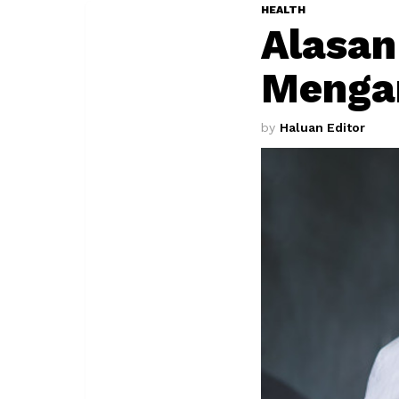
HEALTH
Alasan
Menga
by
Haluan Editor