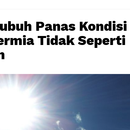
ubuh Panas Kondisi
ermia Tidak Seperti
m