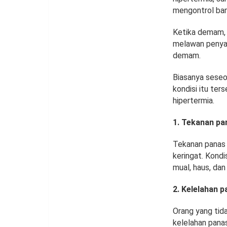
mengontrol ban
Ketika demam, 
melawan penyak
demam.
Biasanya seseo
kondisi itu ter
hipertermia.
1. Tekanan pa
Tekanan panas t
keringat. Kondi
mual, haus, dan
2. Kelelahan 
Orang yang tid
kelelahan panas