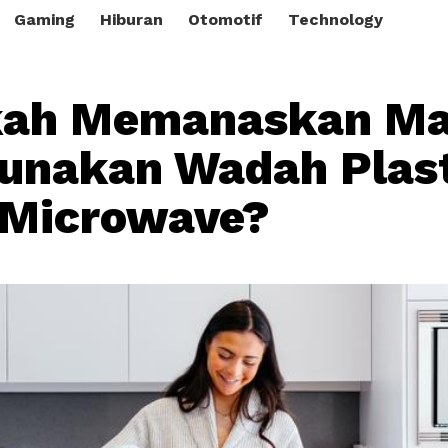
Gaming
Hiburan
Otomotif
Technology
ah Memanaskan M
unakan Wadah Plas
 Microwave?