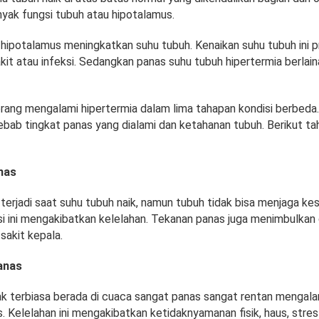
yak fungsi tubuh atau hipotalamus.
hipotalamus meningkatkan suhu tubuh. Kenaikan suhu tubuh ini 
it atau infeksi. Sedangkan panas suhu tubuh hipertermia berlai
rang mengalami hipertermia dalam lima tahapan kondisi berbeda
sebab tingkat panas yang dialami dan ketahanan tubuh. Berikut t
nas
erjadi saat suhu tubuh naik, namun tubuh tidak bisa menjaga kes
si ini mengakibatkan kelelahan. Tekanan panas juga menimbulkan 
 sakit kepala.
panas
ak terbiasa berada di cuaca sangat panas sangat rentan mengala
. Kelelahan ini mengakibatkan ketidaknyamanan fisik, haus, stres 