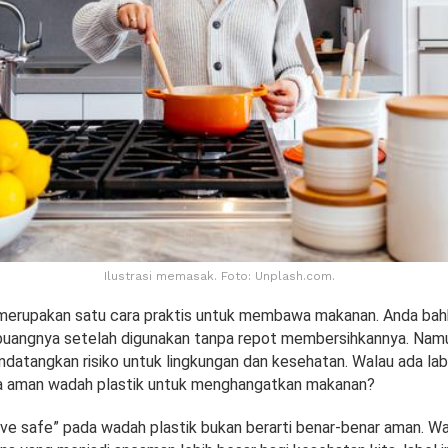
Ilustrasi memasak. Foto: Unplash.com.
merupakan satu cara praktis untuk membawa makanan. Anda bah
angnya setelah digunakan tanpa repot membersihkannya. Namun
endatangkan risiko untuk lingkungan dan kesehatan. Walau ada la
pa aman wadah plastik untuk menghangatkan makanan?
ve safe” pada wadah plastik bukan berarti benar-benar aman. Wal