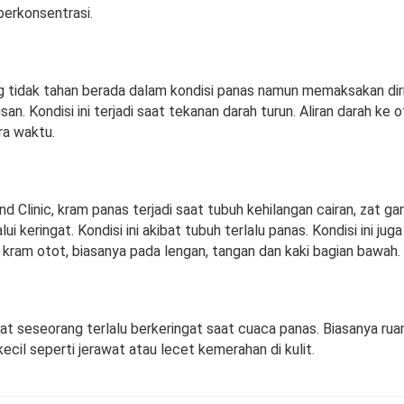
 berkonsentrasi.
 tidak tahan berada dalam kondisi panas namun memaksakan diri
an. Kondisi ini terjadi saat tekanan darah turun. Aliran darah ke 
a waktu.
and Clinic, kram panas terjadi saat tubuh kehilangan cairan, zat g
ui keringat. Kondisi ini akibat tubuh terlalu panas. Kondisi ini juga
kram otot, biasanya pada lengan, tangan dan kaki bagian bawah.
aat seseorang terlalu berkeringat saat cuaca panas. Biasanya ru
kecil seperti jerawat atau lecet kemerahan di kulit.