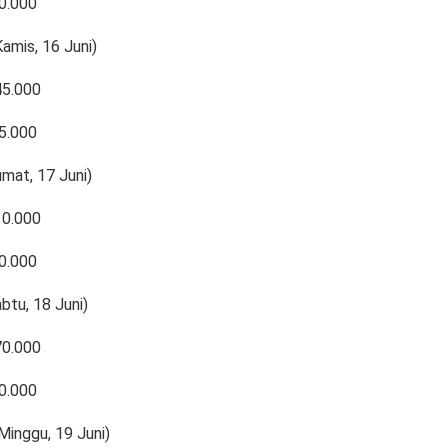
0.000
amis, 16 Juni)
45.000
5.000
umat, 17 Juni)
10.000
0.000
btu, 18 Juni)
70.000
0.000
(Minggu, 19 Juni)