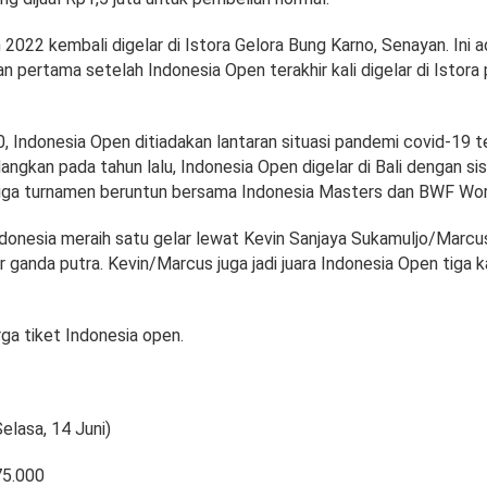
2022 kembali digelar di Istora Gelora Bung Karno, Senayan. Ini a
 pertama setelah Indonesia Open terakhir kali digelar di Istora
0, Indonesia Open ditiadakan lantaran situasi pandemi covid-19 
ngkan pada tahun lalu, Indonesia Open digelar di Bali dengan si
tiga turnamen beruntun bersama Indonesia Masters dan BWF Worl
Indonesia meraih satu gelar lewat Kevin Sanjaya Sukamuljo/Marcu
 ganda putra. Kevin/Marcus juga jadi juara Indonesia Open tiga k
rga tiket Indonesia open.
elasa, 14 Juni)
75.000