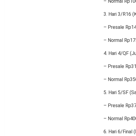
– Normal Rp10
Hari 3/R16 (K
– Presale Rp1
– Normal Rp17
Hari 4/QF (J
– Presale Rp3
– Normal Rp35
Hari 5/SF (Sa
– Presale Rp3
– Normal Rp40
Hari 6/Final 