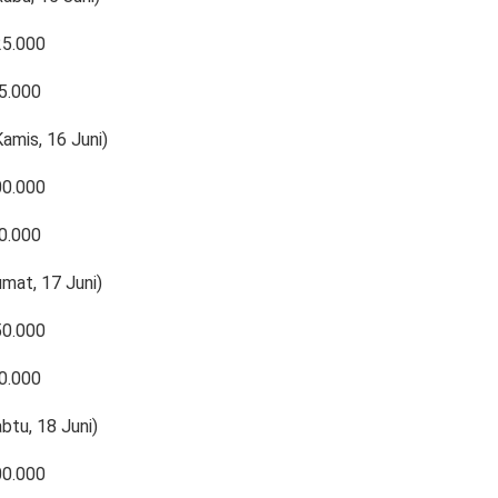
25.000
5.000
amis, 16 Juni)
00.000
0.000
umat, 17 Juni)
50.000
0.000
btu, 18 Juni)
00.000