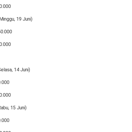
0.000
(Minggu, 19 Juni)
50.000
0.000
elasa, 14 Juni)
0.000
0.000
abu, 15 Juni)
0.000