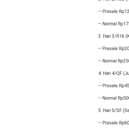
– Presale Rp1
– Normal Rp17
Hari 3/R16 (K
– Presale Rp2
– Normal Rp25
Hari 4/QF (J
– Presale Rp4
– Normal Rp50
Hari 5/SF (Sa
– Presale Rp6