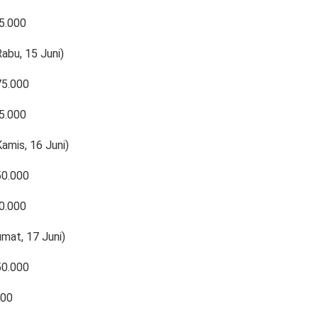
5.000
abu, 15 Juni)
75.000
5.000
amis, 16 Juni)
50.000
0.000
umat, 17 Juni)
50.000
000