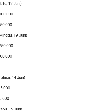
btu, 18 Juni)
000.000
150.000
(Minggu, 19 Juni)
250.000
500.000
elasa, 14 Juni)
25.000
5.000
abu, 15 Juni)