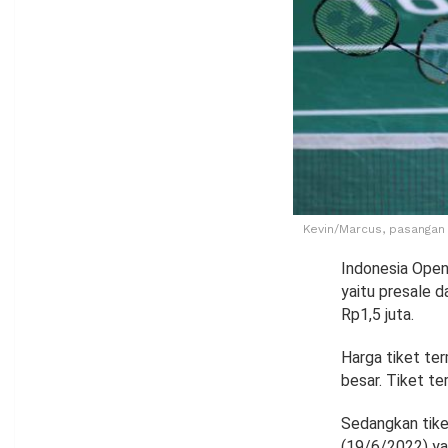
Kevin/Marcus, pasangan 
Indonesia Open
yaitu presale 
Rp1,5 juta.
Harga tiket ter
besar. Tiket t
Sedangkan tike
(19/6/2022) yan