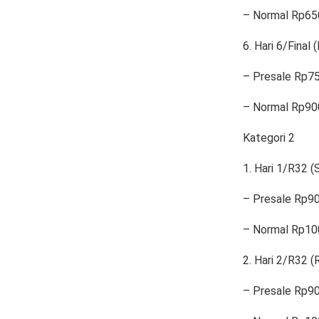
– Normal Rp65
Hari 6/Final 
– Presale Rp7
– Normal Rp90
Kategori 2
Hari 1/R32 (S
– Presale Rp9
– Normal Rp10
Hari 2/R32 (R
– Presale Rp9