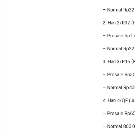
– Normal Rp22
Hari 2/R32 (R
– Presale Rp1
– Normal Rp22
Hari 3/R16 (K
– Presale Rp3
– Normal Rp40
Hari 4/QF (J
– Presale Rp6
– Normal 800.