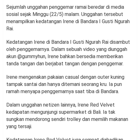
Sejumlah unggahan penggemar ramai beredar di media
sosial sejak Minggu (22/5) malam. Unggahan tersebut
menampilkan kedatangan Irene di Bandara I Gusti Ngurah
Rai.
Kedatangan Irene di Bandara I Gusti Ngurah Rai disambut
oleh penggemarnya. Dalam sebuah video yang diunggah
akun @gummyhun, Irene bahkan bersedia memberikan
tanda tangan dan berjabat tangan dengan penggemar.
Irene mengenakan pakaian casual dengan outer kuning
tampak santai dan hanya ditemani seorang kru. Ia pun
ramah menyapa penggemarnya saat tiba di Bandara.
Dalam unggahan netizen lainnya, Irene Red Velvet
kedapatan mengunjungi supermarket di Bali. Ia tak
sungkan mendorong sendiri trolley dan memilih makanan
yang tersaji.
Kedatangan Irene Red Velvet juga sempat diabadikan