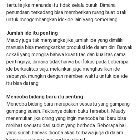
tertulis jika menunda itu tidak selalu buruk. Dimana
penundaan terkadang bisa memberikan ruang buat otak
untuk mengembangkan ide-ide lain yang cemerlang.
Jumlah ide itu penting
Maudy juga tak menyangka jika jumlah ide yang dimiliki
manusia bisa meningkatkan produksi ide dalam diri. Banyak
sekali yang mengira bahwa kuantitas dan kualitas sama
pentingnya, dimana tidak hanya berfokus pada beberapa
ide berkualitas saja, melainkan juga menghasilkan ide
sebanyak mungkin dengan memberi waktu untuk ide-ide
itu bisa datang.
Mencoba bidang baru itu penting
Mencoba bidang baru merupakan sesuatu yang gampang-
gampang susah. Faktanya dalam buku tersebut, Maudy
menemukan jika orang yang ingin mencoba hal baru bisa
melihat sesuatu dari sudut yang berbeda. Beberapa hal
yang sudah banyak dicoba akan terbawa juga di dalam
karya-karya baru yang sedang dibuat.