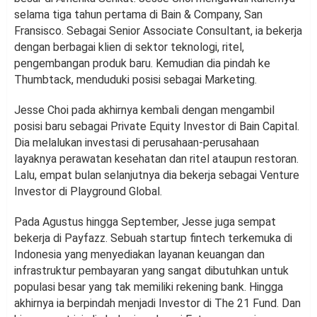
selama tiga tahun pertama di Bain & Company, San
Fransisco. Sebagai Senior Associate Consultant, ia bekerja
dengan berbagai klien di sektor teknologi, ritel,
pengembangan produk baru. Kemudian dia pindah ke
Thumbtack, menduduki posisi sebagai Marketing.
Jesse Choi pada akhirnya kembali dengan mengambil
posisi baru sebagai Private Equity Investor di Bain Capital.
Dia melalukan investasi di perusahaan-perusahaan
layaknya perawatan kesehatan dan ritel ataupun restoran.
Lalu, empat bulan selanjutnya dia bekerja sebagai Venture
Investor di Playground Global.
Pada Agustus hingga September, Jesse juga sempat
bekerja di Payfazz. Sebuah startup fintech terkemuka di
Indonesia yang menyediakan layanan keuangan dan
infrastruktur pembayaran yang sangat dibutuhkan untuk
populasi besar yang tak memiliki rekening bank. Hingga
akhirnya ia berpindah menjadi Investor di The 21 Fund. Dan