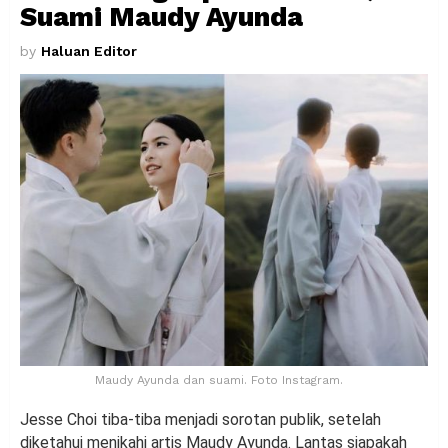
Suami Maudy Ayunda
by
Haluan Editor
Maudy Ayunda dan suami. Foto Instagram.
Jesse Choi tiba-tiba menjadi sorotan publik, setelah
diketahui menikahi artis Maudy Ayunda. Lantas siapakah