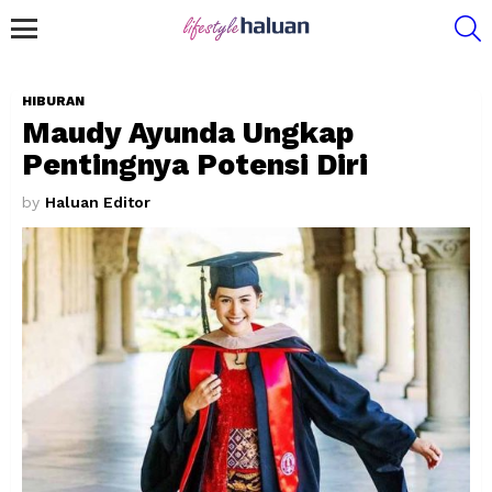
S
Menu
HIBURAN
Maudy Ayunda Ungkap
Pentingnya Potensi Diri
by
Haluan Editor