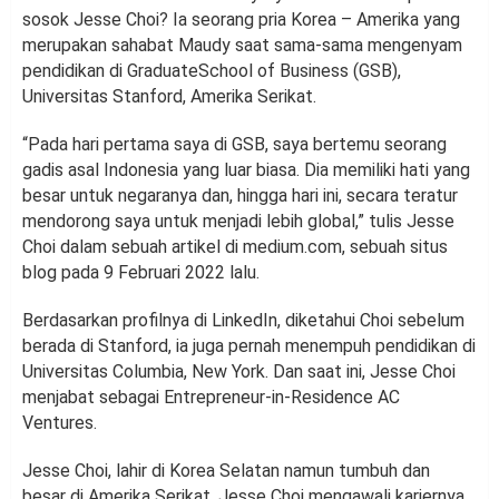
sosok Jesse Choi? Ia seorang pria Korea – Amerika yang
merupakan sahabat Maudy saat sama-sama mengenyam
pendidikan di GraduateSchool of Business (GSB),
Universitas Stanford, Amerika Serikat.
“Pada hari pertama saya di GSB, saya bertemu seorang
gadis asal Indonesia yang luar biasa. Dia memiliki hati yang
besar untuk negaranya dan, hingga hari ini, secara teratur
mendorong saya untuk menjadi lebih global,” tulis Jesse
Choi dalam sebuah artikel di medium.com, sebuah situs
blog pada 9 Februari 2022 lalu.
Berdasarkan profilnya di LinkedIn, diketahui Choi sebelum
berada di Stanford, ia juga pernah menempuh pendidikan di
Universitas Columbia, New York. Dan saat ini, Jesse Choi
menjabat sebagai Entrepreneur-in-Residence AC
Ventures.
Jesse Choi, lahir di Korea Selatan namun tumbuh dan
besar di Amerika Serikat. Jesse Choi mengawali kariernya