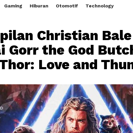
Gaming
Hiburan
Otomotif
Technology
ilan Christian Bale
i Gorr the God Butc
Thor: Love and Thu