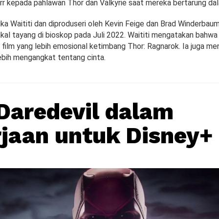
rr kepada pahlawan Thor dan Valkyrie saat mereka bertarung dala
ika Waititi dan diproduseri oleh Kevin Feige dan Brad Winderbaum
kal tayang di bioskop pada Juli 2022. Waititi mengatakan bahwa
 film yang lebih emosional ketimbang Thor: Ragnarok. Ia juga m
lebih mengangkat tentang cinta.
 Daredevil dalam
jaan untuk Disney+