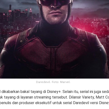
Daredevil. Foto: Marvel.
l dikabarkan bakal tayang di Disney+. Selain itu, serial ini juga s
k tayang di layanan streaming tersebut. Dilansir Variety, Matt C
i penulis dan produser eksekutif untuk serial Daredevil versi Disne