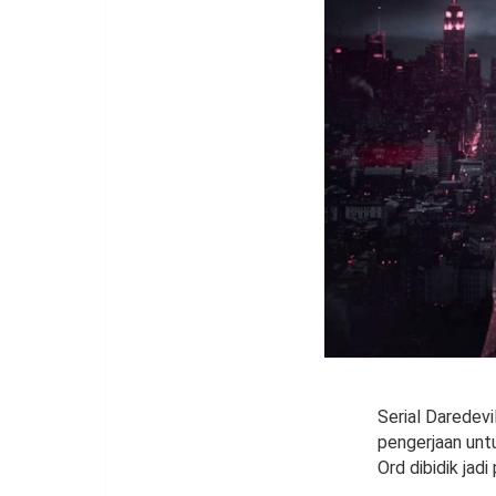
Serial Daredevi
pengerjaan untu
Ord dibidik jad