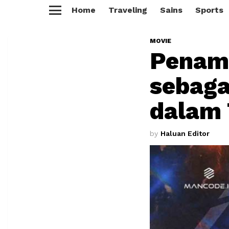
Home
Traveling
Sains
Sports
Menu
MOVIE
Penamp
sebaga
dalam 
by
Haluan Editor