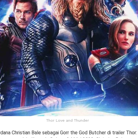
Thor Love and Thunder
ana Christian Bale sebagai Gorr the God Butcher di trailer Thor