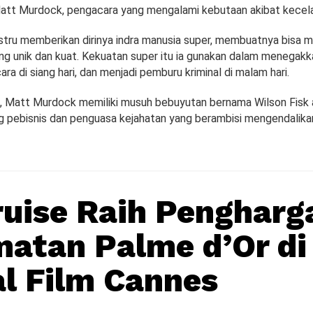
tt Murdock, pengacara yang mengalami kebutaan akibat kecel
stru memberikan dirinya indra manusia super, membuatnya bisa m
ng unik dan kuat. Kekuatan super itu ia gunakan dalam menegakka
ra di siang hari, dan menjadi pemburu kriminal di malam hari.
, Matt Murdock memiliki musuh bebuyutan bernama Wilson Fisk al
ng pebisnis dan penguasa kejahatan yang berambisi mengendalik
uise Raih Pengharg
atan Palme d’Or di
al Film Cannes