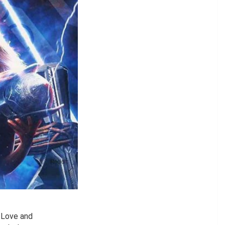
: Love and