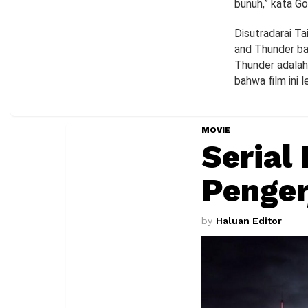
bunuh,” kata Go
Disutradarai Ta
and Thunder ba
Thunder adalah
bahwa film ini 
MOVIE
Serial
Penger
by
Haluan Editor