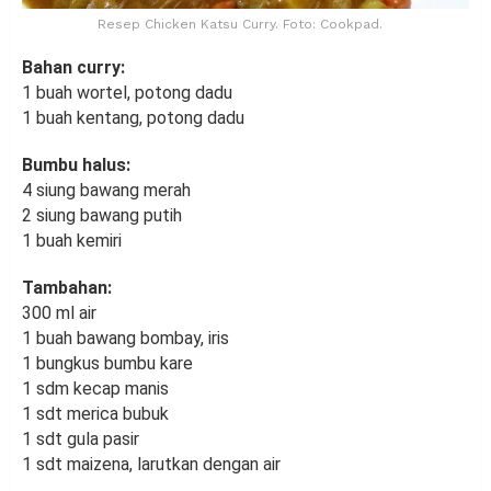
Resep Chicken Katsu Curry. Foto: Cookpad.
Bahan curry:
1 buah wortel, potong dadu
1 buah kentang, potong dadu
Bumbu halus:
4 siung bawang merah
2 siung bawang putih
1 buah kemiri
Tambahan:
300 ml air
1 buah bawang bombay, iris
1 bungkus bumbu kare
1 sdm kecap manis
1 sdt merica bubuk
1 sdt gula pasir
1 sdt maizena, larutkan dengan air