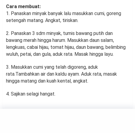
Cara membuat:
1. Panaskan minyak banyak lalu masukkan cumi, goreng
setengah matang. Angkat, tiriskan.
2. Panaskan 3 sdm minyak, tumis bawang putih dan
bawang merah hingga harum. Masukkan daun salam,
lengkuas, cabai hijau, tomat hijau, daun bawang, belimbing
wuluh, petai, dan gula, aduk rata. Masak hingga layu.
3. Masukkan cumi yang telah digoreng, aduk
rata.Tambahkan air dan kaldu ayam. Aduk rata, masak
hingga matang dan kuah kental, angkat.
4. Sajikan selagi hangat.
FOOD
Resep Bubur Ayam Cianjur,
Cocok untuk Sarapan