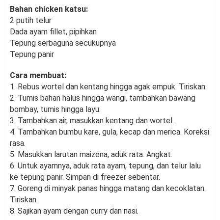
Bahan chicken katsu:
2 putih telur
Dada ayam fillet, pipihkan
Tepung serbaguna secukupnya
Tepung panir
Cara membuat:
1. Rebus wortel dan kentang hingga agak empuk. Tiriskan.
2. Tumis bahan halus hingga wangi, tambahkan bawang
bombay, tumis hingga layu.
3. Tambahkan air, masukkan kentang dan wortel.
4. Tambahkan bumbu kare, gula, kecap dan merica. Koreksi
rasa.
5. Masukkan larutan maizena, aduk rata. Angkat.
6. Untuk ayamnya, aduk rata ayam, tepung, dan telur lalu
ke tepung panir. Simpan di freezer sebentar.
7. Goreng di minyak panas hingga matang dan kecoklatan.
Tiriskan.
8. Sajikan ayam dengan curry dan nasi.