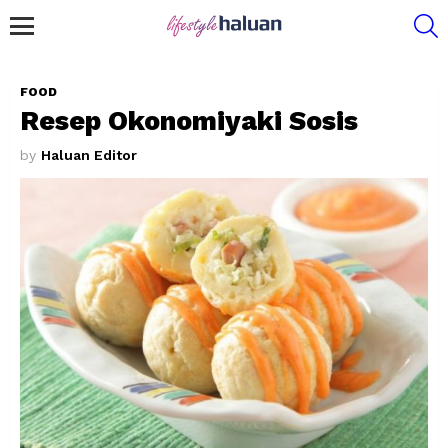
S
Menu
FOOD
Resep Okonomiyaki Sosis
by
Haluan Editor