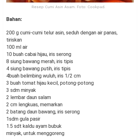
Resep Cumi Asin Asam. Foto: Cookpad.
Bahan:
200 g cumi-cumi telur asin, seduh dengan air panas,
tiriskan
100 ml air
10 buah cabai hijau, iris serong
8 siung bawang merah, iris tipis
4 siung bawang putih, iris tipis
4buah belimbing wuluh, iris 1/2 cm
3 buah tomat hijau kecil, potong-potong
3 sdm minyak
2 lembar daun salam
2 cm lengkuas, memarkan
2 batang daun bawang, iris serong
1sdm gula pasir
1.5 sdt kaldu ayam bubuk
minyak, untuk menggoreng