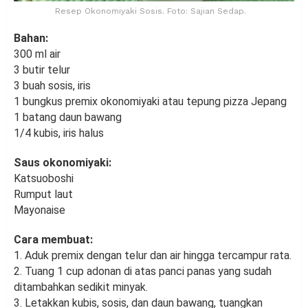
Resep Okonomiyaki Sosis. Foto: Sajian Sedap.
Bahan:
300 ml air
3 butir telur
3 buah sosis, iris
1 bungkus premix okonomiyaki atau tepung pizza Jepang
1 batang daun bawang
1/4 kubis, iris halus
Saus okonomiyaki:
Katsuoboshi
Rumput laut
Mayonaise
Cara membuat:
1. Aduk premix dengan telur dan air hingga tercampur rata.
2. Tuang 1 cup adonan di atas panci panas yang sudah
ditambahkan sedikit minyak.
3. Letakkan kubis, sosis, dan daun bawang, tuangkan