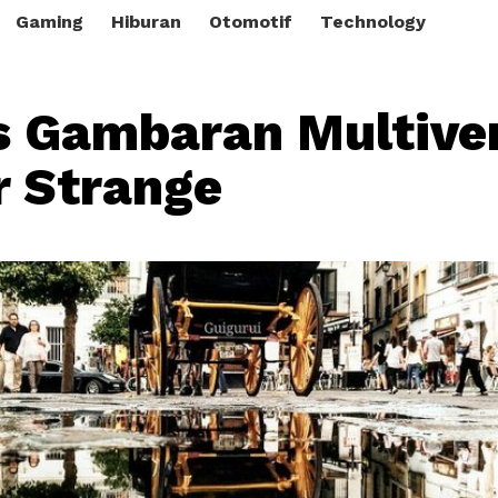
Gaming
Hiburan
Otomotif
Technology
s Gambaran Multiver
r Strange