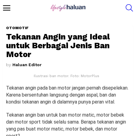
S
Menu
OTOMOTIF
Tekanan Angin yang Ideal
untuk Berbagai Jenis Ban
Motor
by
Haluan Editor
Ilustrasi ban motor. Foto: MotorPlus
Tekanan angin pada ban motor jangan pernah disepelekan.
Karena bersentuhan langsung dengan aspal, ban dan
kondisi tekanan angin di dalamnya punya peran vital.
Tekanan angin ban untuk ban motor matic, motor bebek
dan motor sport tidak selalu sama. Berapa tekanan angin
yang pas buat motor matic, motor bebek, dan motor
sport?