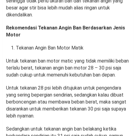
sehingga tidak perlu ukuran ban dan tekanan angin yang
besar agar stir bisa lebih mudah alias ringan untuk
dikendalikan.
Rekomendasi Tekanan Angin Ban Berdasarkan Jenis
Motor
Tekanan Angin Ban Motor Matik
Untuk tekanan ban motor matic yang tidak memiliki beban
terlalu berat, tekanan angin ban motor 28 – 30 psi saja
sudah cukup untuk memenuhi kebutuhan ban depan.
Untuk tekanan 28 psi lebih ditujukan untuk pengendara
yang sering bepergian sendirian, sedangkan kalau dibuat
berboncengan atau membawa beban berat, maka sangat
disarankan untuk memberikan tekanan 30 psi saja supaya
lebih nyaman.
Sedangkan untuk tekanan angin ban belakang ketika
berkendara sendirian itu 31 psi saja sudah cukup, namun