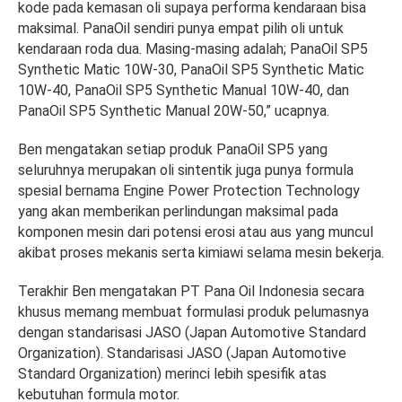
kode pada kemasan oli supaya performa kendaraan bisa
maksimal. PanaOil sendiri punya empat pilih oli untuk
kendaraan roda dua. Masing-masing adalah; PanaOil SP5
Synthetic Matic 10W-30, PanaOil SP5 Synthetic Matic
10W-40, PanaOil SP5 Synthetic Manual 10W-40, dan
PanaOil SP5 Synthetic Manual 20W-50,” ucapnya.
Ben mengatakan setiap produk PanaOil SP5 yang
seluruhnya merupakan oli sintentik juga punya formula
spesial bernama Engine Power Protection Technology
yang akan memberikan perlindungan maksimal pada
komponen mesin dari potensi erosi atau aus yang muncul
akibat proses mekanis serta kimiawi selama mesin bekerja.
Terakhir Ben mengatakan PT Pana Oil Indonesia secara
khusus memang membuat formulasi produk pelumasnya
dengan standarisasi JASO (Japan Automotive Standard
Organization). Standarisasi JASO (Japan Automotive
Standard Organization) merinci lebih spesifik atas
kebutuhan formula motor.