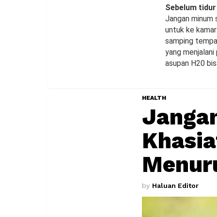
Sebelum tidur
Jangan minum s
untuk ke kamar
samping tempat 
yang menjalani
asupan H20 bis
HEALTH
Jangan
Khasia
Menuru
by
Haluan Editor