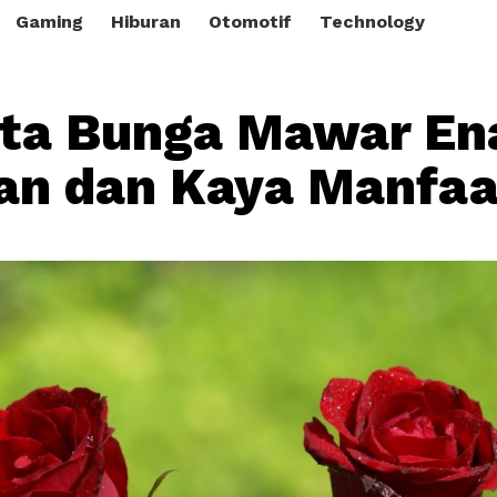
Gaming
Hiburan
Otomotif
Technology
ata Bunga Mawar En
an dan Kaya Manfaa