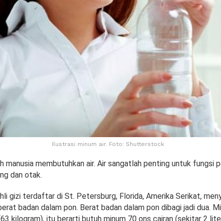
Ilustrasi minum air. Foto: Shutterstock
uh manusia membutuhkan air. Air sangatlah penting untuk fungsi 
ung dan otak.
ahli gizi terdaftar di St. Petersburg, Florida, Amerika Serikat, me
rat badan dalam pon. Berat badan dalam pon dibagi jadi dua. Mis
63 kilogram), itu berarti butuh minum 70 ons cairan (sekitar 2 lite