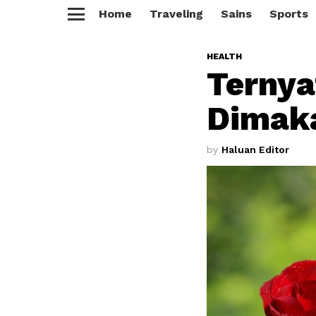
Home
Traveling
Sains
Sports
Menu
HEALTH
Terny
Dimak
by
Haluan Editor