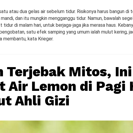
atu atau dua gelas air sebelum tidur. Risikonya harus bangun di
 mandi, dan itu mungkin mengganggu tidur. Namun, bawalah segela
tidur di malam hari, untuk berjaga-jaga jika merasa haus. Keban
 pengobatan, satu efek samping yang umum ialah mulut kering, ja
a membantu, kata Krieger.
 Terjebak Mitos, Ini
t Air Lemon di Pagi 
t Ahli Gizi