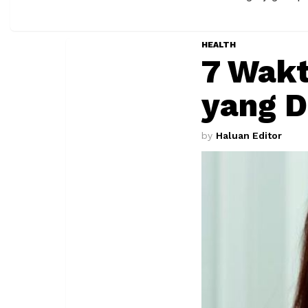
HEALTH
7 Wakt
yang D
by
Haluan Editor