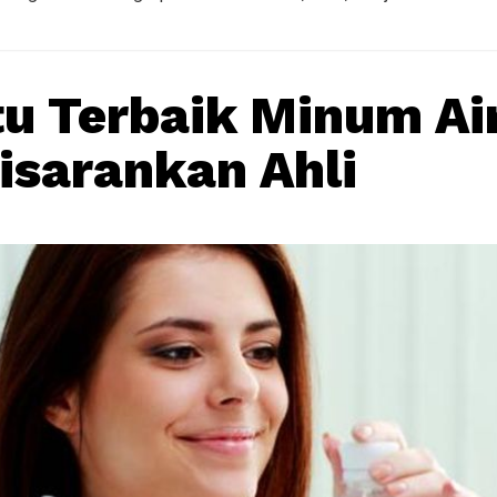
u Terbaik Minum Air
isarankan Ahli