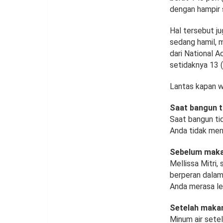
dengan hampir s
Hal tersebut ju
sedang hamil, 
dari National 
setidaknya 13 (
Lantas kapan 
Saat bangun t
Saat bangun tid
Anda tidak men
Sebelum mak
Mellissa Mitri,
berperan dalam
Anda merasa le
Setelah maka
Minum air sete