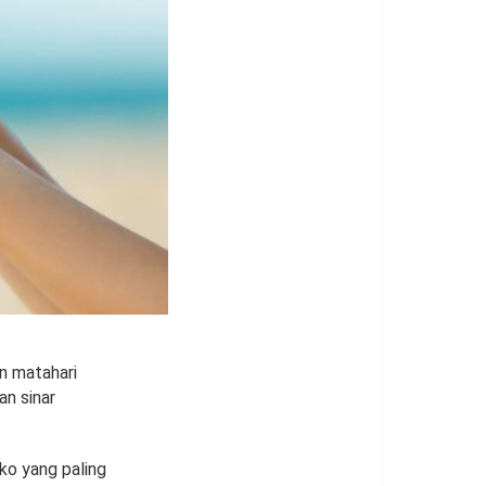
n matahari
an sinar
iko yang paling