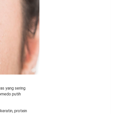
ras yang sering
komedo putih
keratin, protein