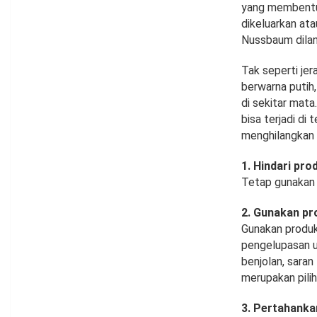
yang membentuk 
dikeluarkan ata
Nussbaum dilan
Tak seperti je
berwarna putih,
di sekitar mata
bisa terjadi di
menghilangkan m
1. Hindari pr
Tetap gunakan 
2. Gunakan pr
Gunakan produk
pengelupasan 
benjolan, saran
merupakan pilih
3. Pertahanka