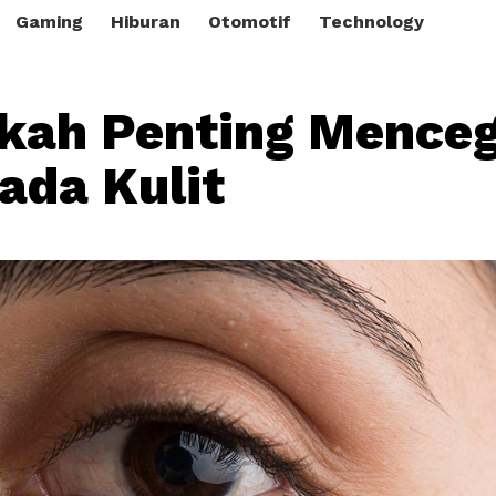
Gaming
Hiburan
Otomotif
Technology
kah Penting Mence
pada Kulit