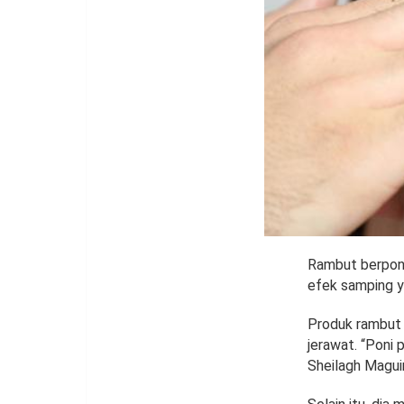
Rambut berponi
efek samping y
Produk rambut 
jerawat. “Poni 
Sheilagh Maguin