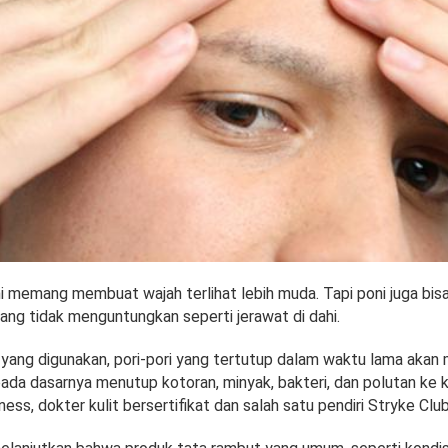
 memang membuat wajah terlihat lebih muda. Tapi poni juga bi
ang tidak menguntungkan seperti jerawat di dahi.
yang digunakan, pori-pori yang tertutup dalam waktu lama aka
pada dasarnya menutup kotoran, minyak, bakteri, dan polutan ke ku
ess, dokter kulit bersertifikat dan salah satu pendiri Stryke Club