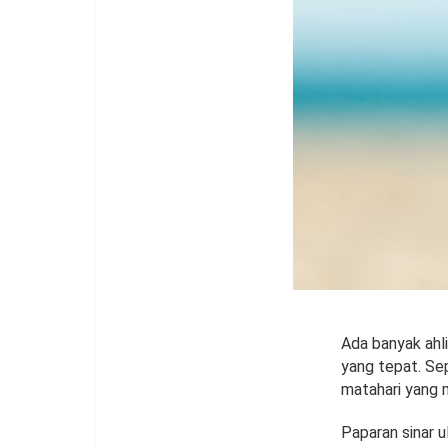
Ada banyak ahl
yang tepat. Sep
matahari yang 
Paparan sinar u