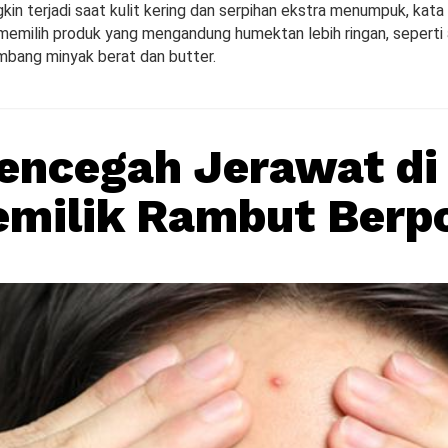
gkin terjadi saat kulit kering dan serpihan ekstra menumpuk, kata D
 memilih produk yang mengandung humektan lebih ringan, seperti
imbang minyak berat dan butter.
encegah Jerawat di
emilik Rambut Berp