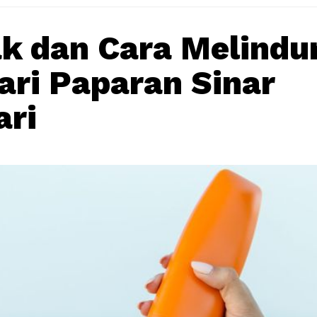
 dan Cara Melindu
dari Paparan Sinar
ari