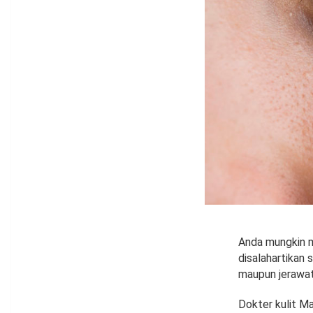
Anda mungkin me
disalahartikan
maupun jerawat
Dokter kulit Ma