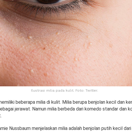
Ilustrasi milia pada kulit. Foto: Twitter.
miliki beberapa milia di kulit. Milia berupa benjolan kecil dan ke
 sebagai jerawat. Namun milia berbeda dari komedo standar dan 
.
rnie Nussbaum menjelaskan milia adalah benjolan putih kecil dari 