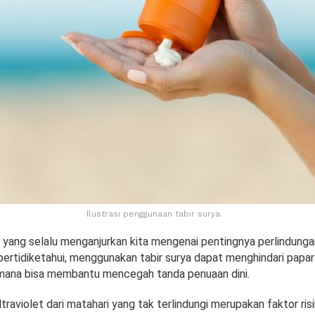
Ilustrasi penggunaan tabir surya.
i yang selalu menganjurkan kita mengenai pentingnya perlindunga
ertidiketahui, menggunakan tabir surya dapat menghindari papar
mana bisa membantu mencegah tanda penuaan dini.
ltraviolet dari matahari yang tak terlindungi merupakan faktor ris