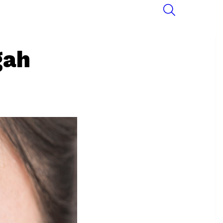
SEARCH
gah