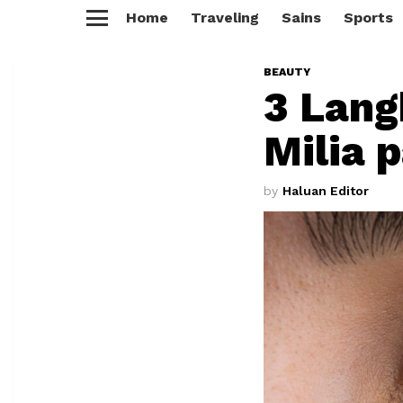
Home
Traveling
Sains
Sports
Menu
BEAUTY
3 Lang
Milia 
by
Haluan Editor