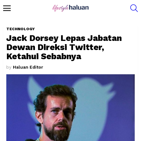
S
Menu
TECHNOLOGY
Jack Dorsey Lepas Jabatan
Dewan Direksi Twitter,
Ketahui Sebabnya
by
Haluan Editor