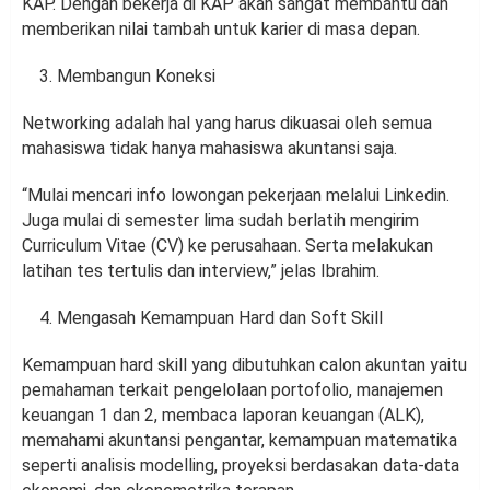
KAP. Dengan bekerja di KAP akan sangat membantu dan
memberikan nilai tambah untuk karier di masa depan.
Membangun Koneksi
Networking adalah hal yang harus dikuasai oleh semua
mahasiswa tidak hanya mahasiswa akuntansi saja.
“Mulai mencari info lowongan pekerjaan melalui Linkedin.
Juga mulai di semester lima sudah berlatih mengirim
Curriculum Vitae (CV) ke perusahaan. Serta melakukan
latihan tes tertulis dan interview,” jelas Ibrahim.
Mengasah Kemampuan Hard dan Soft Skill
Kemampuan hard skill yang dibutuhkan calon akuntan yaitu
pemahaman terkait pengelolaan portofolio, manajemen
keuangan 1 dan 2, membaca laporan keuangan (ALK),
memahami akuntansi pengantar, kemampuan matematika
seperti analisis modelling, proyeksi berdasakan data-data