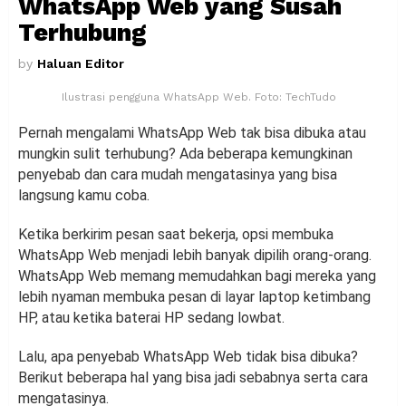
WhatsApp Web yang Susah
Terhubung
by
Haluan Editor
Ilustrasi pengguna WhatsApp Web. Foto: TechTudo
Pernah mengalami WhatsApp Web tak bisa dibuka atau
mungkin sulit terhubung? Ada beberapa kemungkinan
penyebab dan cara mudah mengatasinya yang bisa
langsung kamu coba.
Ketika berkirim pesan saat bekerja, opsi membuka
WhatsApp Web menjadi lebih banyak dipilih orang-orang.
WhatsApp Web memang memudahkan bagi mereka yang
lebih nyaman membuka pesan di layar laptop ketimbang
HP, atau ketika baterai HP sedang lowbat.
Lalu, apa penyebab WhatsApp Web tidak bisa dibuka?
Berikut beberapa hal yang bisa jadi sebabnya serta cara
mengatasinya.