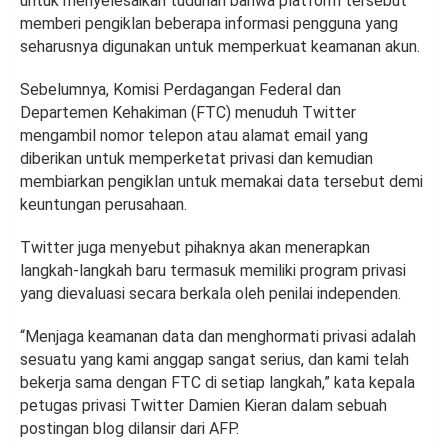
untuk menyelesaikan tuduhan bahwa platform tersebut
memberi pengiklan beberapa informasi pengguna yang
seharusnya digunakan untuk memperkuat keamanan akun.
Sebelumnya, Komisi Perdagangan Federal dan
Departemen Kehakiman (FTC) menuduh Twitter
mengambil nomor telepon atau alamat email yang
diberikan untuk memperketat privasi dan kemudian
membiarkan pengiklan untuk memakai data tersebut demi
keuntungan perusahaan.
Twitter juga menyebut pihaknya akan menerapkan
langkah-langkah baru termasuk memiliki program privasi
yang dievaluasi secara berkala oleh penilai independen.
“Menjaga keamanan data dan menghormati privasi adalah
sesuatu yang kami anggap sangat serius, dan kami telah
bekerja sama dengan FTC di setiap langkah,” kata kepala
petugas privasi Twitter Damien Kieran dalam sebuah
postingan blog dilansir dari AFP.