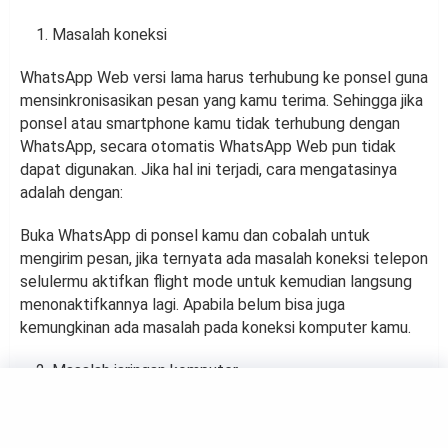
Masalah koneksi
WhatsApp Web versi lama harus terhubung ke ponsel guna
mensinkronisasikan pesan yang kamu terima. Sehingga jika
ponsel atau smartphone kamu tidak terhubung dengan
WhatsApp, secara otomatis WhatsApp Web pun tidak
dapat digunakan. Jika hal ini terjadi, cara mengatasinya
adalah dengan:
Buka WhatsApp di ponsel kamu dan cobalah untuk
mengirim pesan, jika ternyata ada masalah koneksi telepon
selulermu aktifkan flight mode untuk kemudian langsung
menonaktifkannya lagi. Apabila belum bisa juga
kemungkinan ada masalah pada koneksi komputer kamu.
Masalah jaringan komputer
Pengguna WhatsApp Web bergantung pada koneksi
jaringan internet pada komputer. Karena itu, koneksi