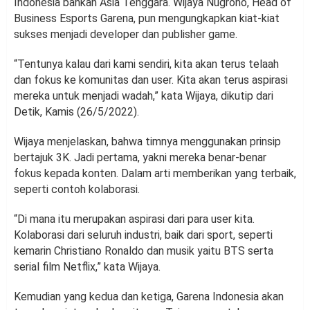
Indonesia bahkan Asia Tenggara. Wijaya Nugroho, Head of
Business Esports Garena, pun mengungkapkan kiat-kiat
sukses menjadi developer dan publisher game.
“Tentunya kalau dari kami sendiri, kita akan terus telaah
dan fokus ke komunitas dan user. Kita akan terus aspirasi
mereka untuk menjadi wadah,” kata Wijaya, dikutip dari
Detik, Kamis (26/5/2022).
Wijaya menjelaskan, bahwa timnya menggunakan prinsip
bertajuk 3K. Jadi pertama, yakni mereka benar-benar
fokus kepada konten. Dalam arti memberikan yang terbaik,
seperti contoh kolaborasi.
“Di mana itu merupakan aspirasi dari para user kita.
Kolaborasi dari seluruh industri, baik dari sport, seperti
kemarin Christiano Ronaldo dan musik yaitu BTS serta
serial film Netflix,” kata Wijaya.
Kemudian yang kedua dan ketiga, Garena Indonesia akan