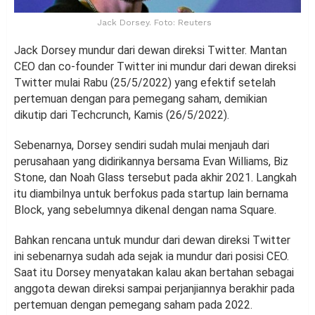
Jack Dorsey. Foto: Reuters
Jack Dorsey mundur dari dewan direksi Twitter. Mantan
CEO dan co-founder Twitter ini mundur dari dewan direksi
Twitter mulai Rabu (25/5/2022) yang efektif setelah
pertemuan dengan para pemegang saham, demikian
dikutip dari Techcrunch, Kamis (26/5/2022).
Sebenarnya, Dorsey sendiri sudah mulai menjauh dari
perusahaan yang didirikannya bersama Evan Williams, Biz
Stone, dan Noah Glass tersebut pada akhir 2021. Langkah
itu diambilnya untuk berfokus pada startup lain bernama
Block, yang sebelumnya dikenal dengan nama Square.
Bahkan rencana untuk mundur dari dewan direksi Twitter
ini sebenarnya sudah ada sejak ia mundur dari posisi CEO.
Saat itu Dorsey menyatakan kalau akan bertahan sebagai
anggota dewan direksi sampai perjanjiannya berakhir pada
pertemuan dengan pemegang saham pada 2022.