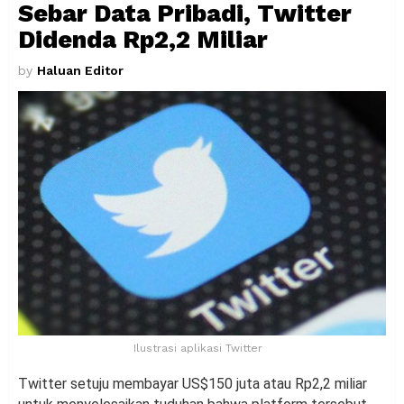
Sebar Data Pribadi, Twitter
Didenda Rp2,2 Miliar
by
Haluan Editor
Ilustrasi aplikasi Twitter
Twitter setuju membayar US$150 juta atau Rp2,2 miliar