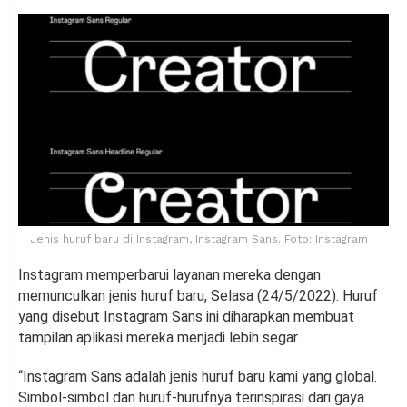
Jenis huruf baru di Instagram, Instagram Sans. Foto: Instagram
Instagram memperbarui layanan mereka dengan
memunculkan jenis huruf baru, Selasa (24/5/2022). Huruf
yang disebut Instagram Sans ini diharapkan membuat
tampilan aplikasi mereka menjadi lebih segar.
“Instagram Sans adalah jenis huruf baru kami yang global.
Simbol-simbol dan huruf-hurufnya terinspirasi dari gaya