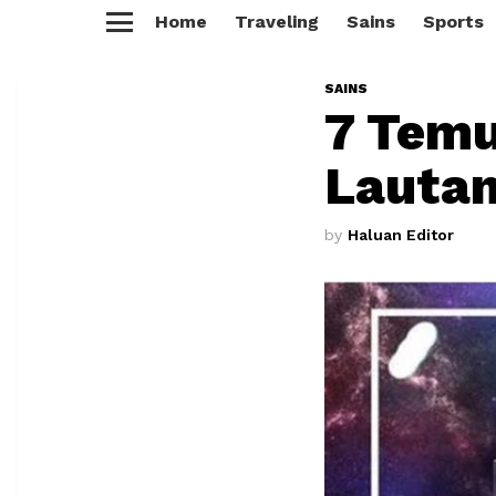
Home
Traveling
Sains
Sports
Menu
SAINS
7 Temu
Lauta
by
Haluan Editor