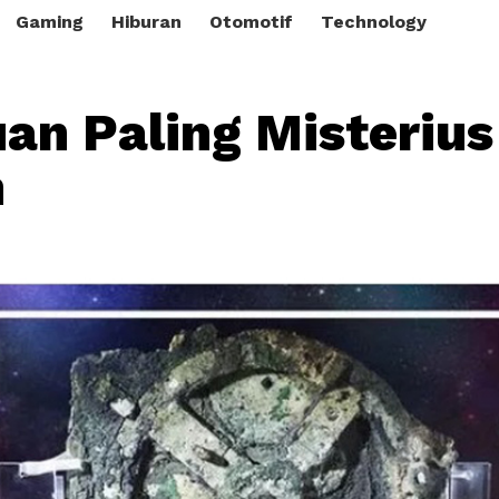
Gaming
Hiburan
Otomotif
Technology
an Paling Misterius
n