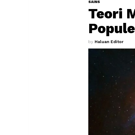
SAINS
Teori 
Popule
by
Haluan Editor