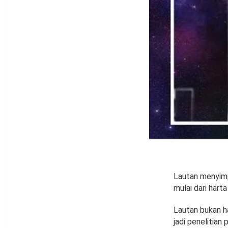
Lautan menyimp
mulai dari hart
Lautan bukan h
jadi penelitian 