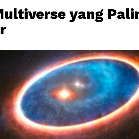
Multiverse yang Pali
r