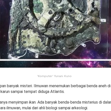
'Komputer' Yunani Kuno
an banyak misteri. Ilmuwan menemukan berbagai benda aneh di
a karun sampai tempat diduga Atlantis.
anya menyimpan ikan. Ada banyak benda-benda misterius di dala
para ilmuwan, mulai dari ahli biologi sampai arkeologi.