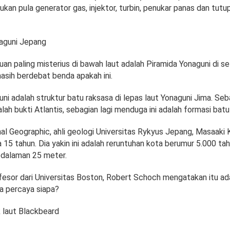
ukan pula generator gas, injektor, turbin, penukar panas dan tutu
aguni Jepang
an paling misterius di bawah laut adalah Piramida Yonaguni di s
asih berdebat benda apakah ini.
ni adalah struktur batu raksasa di lepas laut Yonaguni Jima. Se
lah bukti Atlantis, sebagian lagi menduga ini adalah formasi batu
al Geographic, ahli geologi Universitas Rykyus Jepang, Masaaki 
 15 tahun. Dia yakin ini adalah reruntuhan kota berumur 5.000 ta
kedalaman 25 meter.
esor dari Universitas Boston, Robert Schoch mengatakan itu ad
da percaya siapa?
 laut Blackbeard