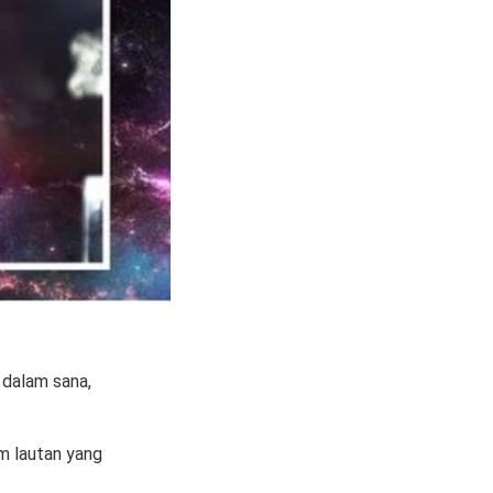
 dalam sana,
m lautan yang