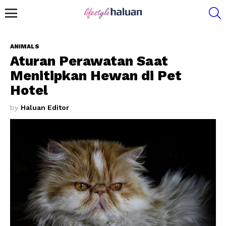
S
Menu
ANIMALS
Aturan Perawatan Saat
Menitipkan Hewan di Pet
Hotel
by
Haluan Editor