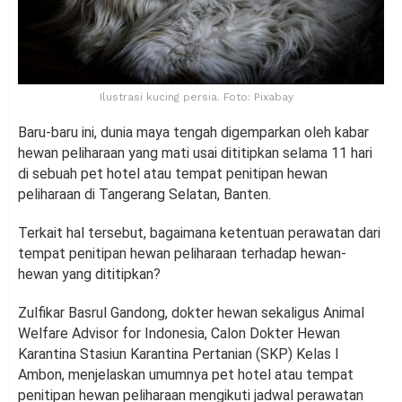
Ilustrasi kucing persia. Foto: Pixabay
Baru-baru ini, dunia maya tengah digemparkan oleh kabar
hewan peliharaan yang mati usai dititipkan selama 11 hari
di sebuah pet hotel atau tempat penitipan hewan
peliharaan di Tangerang Selatan, Banten.
Terkait hal tersebut, bagaimana ketentuan perawatan dari
tempat penitipan hewan peliharaan terhadap hewan-
hewan yang dititipkan?
Zulfikar Basrul Gandong, dokter hewan sekaligus Animal
Welfare Advisor for Indonesia, Calon Dokter Hewan
Karantina Stasiun Karantina Pertanian (SKP) Kelas I
Ambon, menjelaskan umumnya pet hotel atau tempat
penitipan hewan peliharaan mengikuti jadwal perawatan