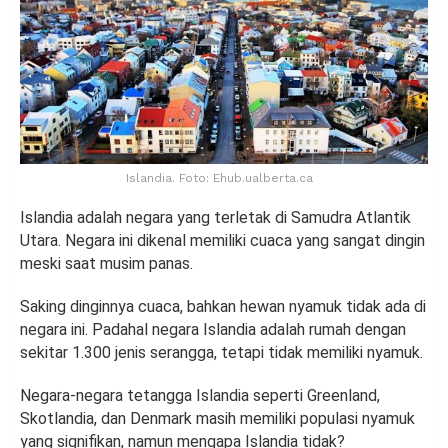
Islandia. Foto: Ehub.ualberta.ca
Islandia adalah negara yang terletak di Samudra Atlantik
Utara. Negara ini dikenal memiliki cuaca yang sangat dingin
meski saat musim panas.
Saking dinginnya cuaca, bahkan hewan nyamuk tidak ada di
negara ini. Padahal negara Islandia adalah rumah dengan
sekitar 1.300 jenis serangga, tetapi tidak memiliki nyamuk.
Negara-negara tetangga Islandia seperti Greenland,
Skotlandia, dan Denmark masih memiliki populasi nyamuk
yang signifikan, namun mengapa Islandia tidak?