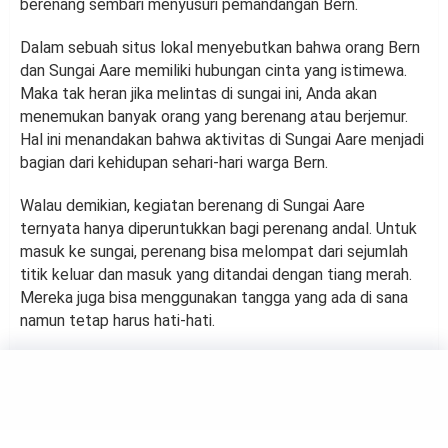
berenang sembari menyusuri pemandangan Bern.
Dalam sebuah situs lokal menyebutkan bahwa orang Bern
dan Sungai Aare memiliki hubungan cinta yang istimewa.
Maka tak heran jika melintas di sungai ini, Anda akan
menemukan banyak orang yang berenang atau berjemur.
Hal ini menandakan bahwa aktivitas di Sungai Aare menjadi
bagian dari kehidupan sehari-hari warga Bern.
Walau demikian, kegiatan berenang di Sungai Aare
ternyata hanya diperuntukkan bagi perenang andal. Untuk
masuk ke sungai, perenang bisa melompat dari sejumlah
titik keluar dan masuk yang ditandai dengan tiang merah.
Mereka juga bisa menggunakan tangga yang ada di sana
namun tetap harus hati-hati.
TRAVELING
3 Sungai Terbesar dan