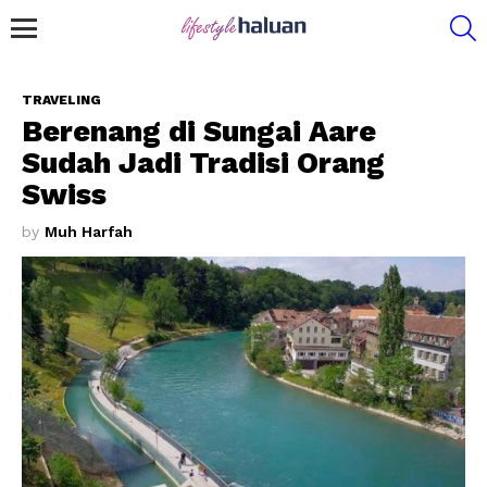
S
Menu
TRAVELING
Berenang di Sungai Aare
Sudah Jadi Tradisi Orang
Swiss
by
Muh Harfah