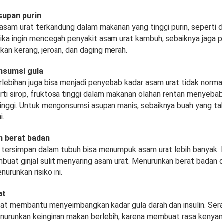
supan purin
sam urat terkandung dalam makanan yang tinggi purin, seperti 
Jika ingin mencegah penyakit asam urat kambuh, sebaiknya jaga p
an kerang, jeroan, dan daging merah.
nsumsi gula
lebihan juga bisa menjadi penyebab kadar asam urat tidak normal
ti sirop, fruktosa tinggi dalam makanan olahan rentan menyeba
tinggi. Untuk mengonsumsi asupan manis, sebaiknya buah yang tak
i.
n berat badan
 tersimpan dalam tubuh bisa menumpuk asam urat lebih banyak. 
buat ginjal sulit menyaring asam urat. Menurunkan berat badan 
urunkan risiko ini.
at
gat membantu menyeimbangkan kadar gula darah dan insulin. Sera
urunkan keinginan makan berlebih, karena membuat rasa kenyang