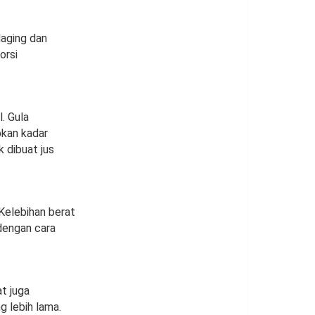
daging dan
orsi
. Gula
bkan kadar
 dibuat jus
Kelebihan berat
dengan cara
t juga
 lebih lama.