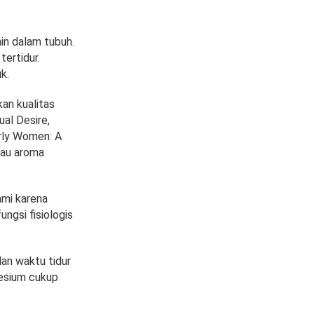
n dalam tubuh.
ertidur.
k.
an kualitas
ual Desire,
rly Women: A
tau aroma
ami karena
ngsi fisiologis
an waktu tidur
nesium cukup