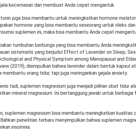
ejala kecemasan dan membuat Anda cepat mengantuk.
onin juga bisa membantu untuk meningkatkan hormone melatoni
pakan hormone yang bisa membantu seseorang untuk rileks dan t
sumsi suplemen ini, maka bisa membantu Anda cepat mengantu
pakan tumbuhan berbunga yang bisa membantu Anda meningkatk
njauan sistematis yang berjudul Effect of Lavender on Sleep, Sex
ychological and Physical Symptom among Menopausal and Elde
iew (2019), disimpulkan bahwa lavender dalam bentuk kapsul a
a membantu orang tidur, tapi juga meringankan gejala anxiety.
 jenis tadi, suplemen magnesium juga menjadi pilihan obat tidur al
tkan mineral magnesium. Ini bertanggung jawab untuk berbagai fu
an, suplemen magnesium bisa membantu meningkatkan kualitas d
n. Bahkan penelitian terbaru menyimpulkan bahwa suplemen mag
ankan insomnia.