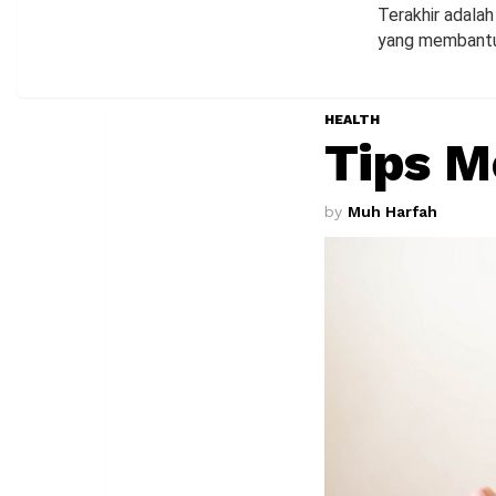
Terakhir adalah
yang membantu 
HEALTH
Tips M
by
Muh Harfah