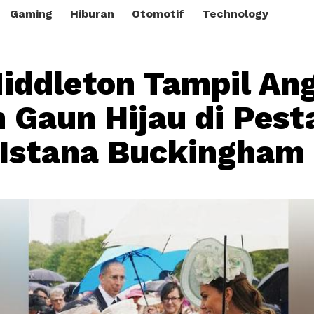
Gaming
Hiburan
Otomotif
Technology
iddleton Tampil An
 Gaun Hijau di Pest
Istana Buckingham