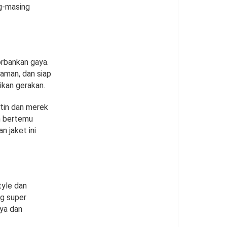
g-masing
rbankan gaya.
aman, dan siap
ikan gerakan.
tin dan merek
h bertemu
 jaket ini
tyle dan
g super
ya dan