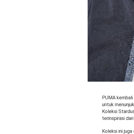
PUMA kembali me
untuk menunjukk
Koleksi Stardus
terinspirasi da
Koleksi ini jug