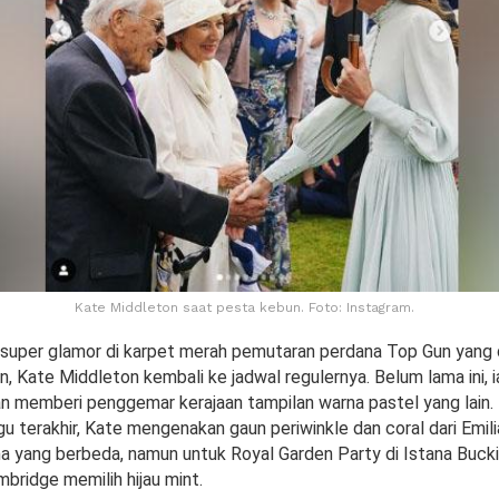
Kate Middleton saat pesta kebun. Foto: Instagram.
 super glamor di karpet merah pemutaran perdana Top Gun yang 
n, Kate Middleton kembali ke jadwal regulernya. Belum lama ini, 
n memberi penggemar kerajaan tampilan warna pastel yang lain.
u terakhir, Kate mengenakan gaun periwinkle dan coral dari Emil
a yang berbeda, namun untuk Royal Garden Party di Istana Buck
bridge memilih hijau mint.