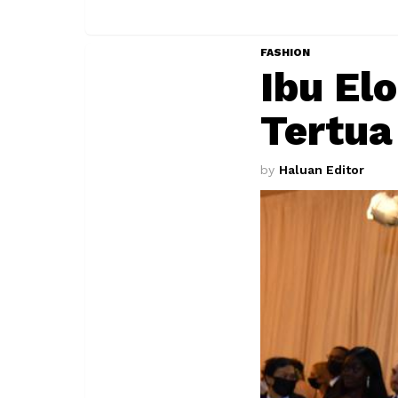
FASHION
Ibu El
Tertua
by
Haluan Editor