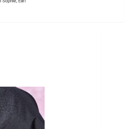
 Sophie, Earl