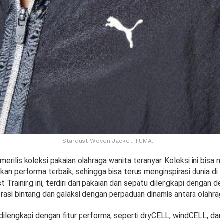
Stardust Woven Jacket. PUMA.
rilis koleksi pakaian olahraga wanita teranyar. Koleksi ini bis
an performa terbaik, sehingga bisa terus menginspirasi dunia di 
t Training ini, terdiri dari pakaian dan sepatu dilengkapi dengan 
ri rasi bintang dan galaksi dengan perpaduan dinamis antara olahra
a dilengkapi dengan fitur performa, seperti dryCELL, windCELL, da