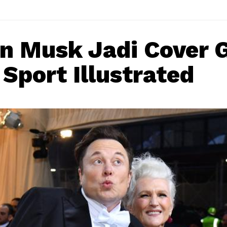
on Musk Jadi Cover G
 Sport Illustrated