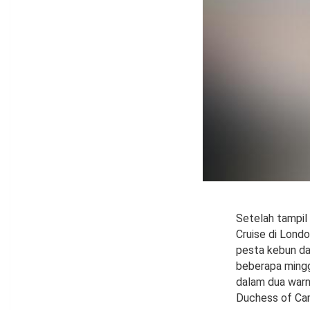
Setelah tampil
Cruise di Londo
pesta kebun da
beberapa mingg
dalam dua warn
Duchess of Cam