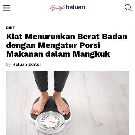
S
Menu
DIET
Kiat Menurunkan Berat Badan
dengan Mengatur Porsi
Makanan dalam Mangkuk
by
Haluan Editor