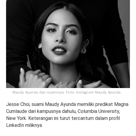
Maudy Ayunda dan suaminya. Foto: Instagram Maudy Ayunda
Jesse Choi, suami Maudy Ayunda memiliki predikat Magna
Cumlaude dari kampusnya dahulu, Columbia University,
New York. Keterangan ini turut tercantum dalam profil
LinkedIn miliknya.