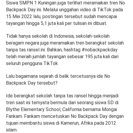
Siswa SMPN 1 Kuningan juga terlihat meramaikan tren No
Backpack Day ini. Melalui unggahan video di TikTok pada
15 Mei 2022 lalu, postingan tersebut sudah mencapai
tayangan hingga 5,1 juta kali per tulisan ini dibuat.
Tidak hanya sekolah di Indonesia, sekolah-sekolah
beragam negara juga meramaikan tren berangkat sekolah
tanpa tas ransel ini. Bahkan, hashtag #nobackpackday
telah meraih jumlah tayangan sebesar 195 juta kali dari
seluruh pengguna TikTok
Lalu bagaimana sejarah di balik tercetusnya ide No
Backpack Day tersebut?
Ide berangkat sekolah tanpa tas ransel hingga menjadi
tren saat ini ternyata bermula dari seorang siswa SD di
Blythe Elementary School, California bernama Mongai
Fankam. Fankam mencetuskan No Backpack Day dengan
tujuan membantu siswa di Kamerun, Afrika pada 2012
silam.