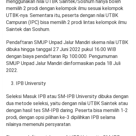
menggunakan nilai UTBK Saintek/Soshum hanya boleh
memilih 2 prodi dengan kelompok ilmu sesuai kelompok
UTBK-nya. Sementara itu, peserta dengan nilai UTBK
Campuran (IPC) bisa memilih 2 prodi lintas kelompok ilmu
Saintek dan Soshum.
Pendaftaran SMUP Unpad Jalur Mandiri skema nilai UTBK
dibuka hingga tanggal 27 Juni 2022 pukul 16.00 WIB
dengan biaya pendaftaran Rp 100.000. Pengumuman
SMUP Unpad Jalur Mandiri diinformasikan pada 18 Juli
2022.
IPB University
Seleksi Masuk IPB atau SM-IPB University dibuka dengan
dua metode seleksi, yaitu dengan nilai UTBK Saintek atau
dengan hasil tes SM-IPB daring. Peserta bisa memilih 1-2
prodi, dengan opsi pilihan ke-3 dipilihkan IPB selama
nilainya memenuhi persyaratan.