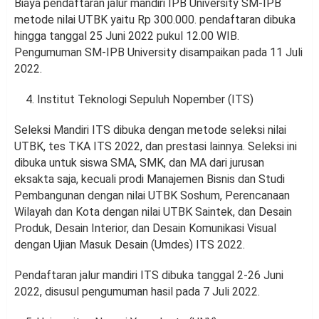
Biaya pendaftaran jalur mandiri IPB University SM-IPB
metode nilai UTBK yaitu Rp 300.000. pendaftaran dibuka
hingga tanggal 25 Juni 2022 pukul 12.00 WIB.
Pengumuman SM-IPB University disampaikan pada 11 Juli
2022.
Institut Teknologi Sepuluh Nopember (ITS)
Seleksi Mandiri ITS dibuka dengan metode seleksi nilai
UTBK, tes TKA ITS 2022, dan prestasi lainnya. Seleksi ini
dibuka untuk siswa SMA, SMK, dan MA dari jurusan
eksakta saja, kecuali prodi Manajemen Bisnis dan Studi
Pembangunan dengan nilai UTBK Soshum, Perencanaan
Wilayah dan Kota dengan nilai UTBK Saintek, dan Desain
Produk, Desain Interior, dan Desain Komunikasi Visual
dengan Ujian Masuk Desain (Umdes) ITS 2022.
Pendaftaran jalur mandiri ITS dibuka tanggal 2-26 Juni
2022, disusul pengumuman hasil pada 7 Juli 2022.