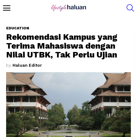
S
Menu
EDUCATION
Rekomendasi Kampus yang
Terima Mahasiswa dengan
Nilai UTBK, Tak Perlu Ujian
by
Haluan Editor