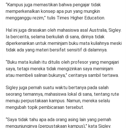
“Kampus juga memastikan bahwa pengajar tidak
memperkenalkan konsep apa pun yang mungkin
mengganggu rezim,” tulis Times Higher Education.
Hal ini juga dirasakan oleh mahasiswa asal Australia, Sigley.
Ia bercerita, selama berkuliah di sana, dirinya tidak
diperkenankan untuk meminjam buku mata kuliahnya meski
tidak ada yang materi bersifat sensitif di dalamnya.
“Buku mata kuliah itu ditulis oleh profesor yang mengajari
saya, tetapi mereka tidak mengizinkan saya meminjam
atau membeli salinan bukunya,” ceritanya sambil tertawa.
Sigley juga pernah suatu waktu bertanya pada salah
seorang temannya, mahasiswa lokal di sana, tentang rute
menuju perpustakaan kampus. Namun, mereka selalu
mengubah topik pembicaraan tersebut.
“Saya tidak tahu apa ada orang asing lain yang pernah
mengunjunginya (perpustakaan kampus),” kata Sigley.