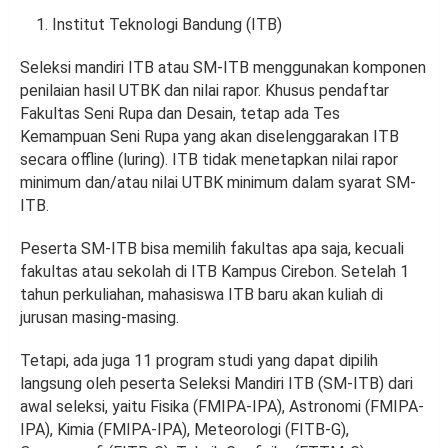
Institut Teknologi Bandung (ITB)
Seleksi mandiri ITB atau SM-ITB menggunakan komponen
penilaian hasil UTBK dan nilai rapor. Khusus pendaftar
Fakultas Seni Rupa dan Desain, tetap ada Tes
Kemampuan Seni Rupa yang akan diselenggarakan ITB
secara offline (luring). ITB tidak menetapkan nilai rapor
minimum dan/atau nilai UTBK minimum dalam syarat SM-
ITB.
Peserta SM-ITB bisa memilih fakultas apa saja, kecuali
fakultas atau sekolah di ITB Kampus Cirebon. Setelah 1
tahun perkuliahan, mahasiswa ITB baru akan kuliah di
jurusan masing-masing.
Tetapi, ada juga 11 program studi yang dapat dipilih
langsung oleh peserta Seleksi Mandiri ITB (SM-ITB) dari
awal seleksi, yaitu Fisika (FMIPA-IPA), Astronomi (FMIPA-
IPA), Kimia (FMIPA-IPA), Meteorologi (FITB-G),