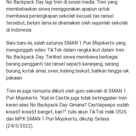
No Backpack Day lagi tren di sosial media. Tren yang
membebaskan siswa menggunakan apapun untuk
membawa perlengkapan sekolah kecuali tas ransel
tersebut, belum lama ini diramaikan oleh sejumlah sekolah
di Indonesia.
Baru-baru ini, salah satunya SMAN 1 Puri Mojokerto yang
mengunggah video TikTok dalam rangka ikut dalam tren
No Backpack Day. Terlihat siswa membawa berbagai
barang pengganti tas ransel seperti keranjang, sarang
burung, kotak amal, oven, kaleng biskuit, bahkan hingga rak
pakaian.
Tren ini juga ternyata diikuti oleh guru sekolah di SMAN 1
Puri Mojokerto. “Kali ini Castle juga tidak ketinggalan tren
keren alias No Backpack Day. Gimana? Castlepeeps sudah
kreatif-kreatif banget, kan?” tulis akun TikTok milik OSIS
dan MPK SMAN 1 Puri Mojokerto, dikutip Selasa
(24/5/2022).