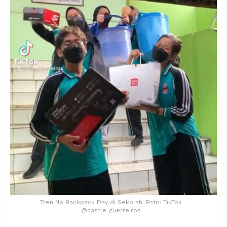
Tren No Backpack Day di Sekolah. Foto: TikTok
@castle_guerreiros