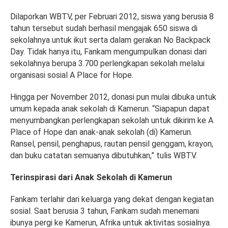
Dilaporkan WBTV, per Februari 2012, siswa yang berusia 8
tahun tersebut sudah berhasil mengajak 650 siswa di
sekolahnya untuk ikut serta dalam gerakan No Backpack
Day. Tidak hanya itu, Fankam mengumpulkan donasi dari
sekolahnya berupa 3.700 perlengkapan sekolah melalui
organisasi sosial A Place for Hope.
Hingga per November 2012, donasi pun mulai dibuka untuk
umum kepada anak sekolah di Kamerun. “Siapapun dapat
menyumbangkan perlengkapan sekolah untuk dikirim ke A
Place of Hope dan anak-anak sekolah (di) Kamerun.
Ransel, pensil, penghapus, rautan pensil genggam, krayon,
dan buku catatan semuanya dibutuhkan,” tulis WBTV.
Terinspirasi dari Anak Sekolah di Kamerun
Fankam terlahir dari keluarga yang dekat dengan kegiatan
sosial. Saat berusia 3 tahun, Fankam sudah menemani
ibunya pergi ke Kamerun, Afrika untuk aktivitas sosialnya.