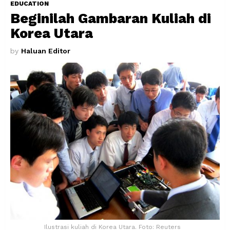
EDUCATION
Beginilah Gambaran Kuliah di
Korea Utara
by
Haluan Editor
Ilustrasi kuliah di Korea Utara. Foto: Reuters