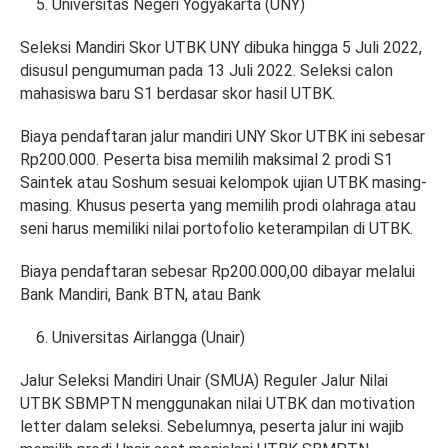
Universitas Negeri Yogyakarta (UNY)
Seleksi Mandiri Skor UTBK UNY dibuka hingga 5 Juli 2022,
disusul pengumuman pada 13 Juli 2022. Seleksi calon
mahasiswa baru S1 berdasar skor hasil UTBK.
Biaya pendaftaran jalur mandiri UNY Skor UTBK ini sebesar
Rp200.000. Peserta bisa memilih maksimal 2 prodi S1
Saintek atau Soshum sesuai kelompok ujian UTBK masing-
masing. Khusus peserta yang memilih prodi olahraga atau
seni harus memiliki nilai portofolio keterampilan di UTBK.
Biaya pendaftaran sebesar Rp200.000,00 dibayar melalui
Bank Mandiri, Bank BTN, atau Bank
Universitas Airlangga (Unair)
Jalur Seleksi Mandiri Unair (SMUA) Reguler Jalur Nilai
UTBK SBMPTN menggunakan nilai UTBK dan motivation
letter dalam seleksi. Sebelumnya, peserta jalur ini wajib