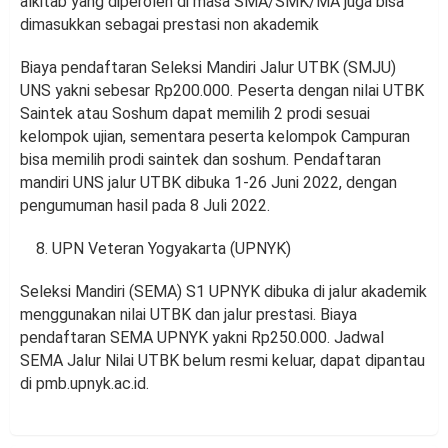
alkitab yang diperoleh di masa SMA/SMK/MA juga bisa
dimasukkan sebagai prestasi non akademik
Biaya pendaftaran Seleksi Mandiri Jalur UTBK (SMJU)
UNS yakni sebesar Rp200.000. Peserta dengan nilai UTBK
Saintek atau Soshum dapat memilih 2 prodi sesuai
kelompok ujian, sementara peserta kelompok Campuran
bisa memilih prodi saintek dan soshum. Pendaftaran
mandiri UNS jalur UTBK dibuka 1-26 Juni 2022, dengan
pengumuman hasil pada 8 Juli 2022.
UPN Veteran Yogyakarta (UPNYK)
Seleksi Mandiri (SEMA) S1 UPNYK dibuka di jalur akademik
menggunakan nilai UTBK dan jalur prestasi. Biaya
pendaftaran SEMA UPNYK yakni Rp250.000. Jadwal
SEMA Jalur Nilai UTBK belum resmi keluar, dapat dipantau
di pmb.upnyk.ac.id.