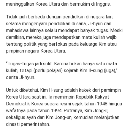
meninggalkan Korea Utara dan bermukim di Inggris.
Tidak jauh berbeda dengan pendidikan di negara lain,
selama mengenyam pendidikan di sana, Ji-hyun dan
mahasiswa lainnya selalu mendapat banyak tugas. Meski
demikian, mereka juga mendapatkan mata kuliah wajib
tentang politik yang berfokus pada keluarga Kim atau
pimpinan negara Korea Utara.
“Tugas-tugas jadi sulit. Karena bukan hanya satu mata
kuliah, tetapi (perlu pelajari) sejarah Kim Il-sung (juga),”
cerita Ji-hyun.
Untuk diketahui, Kim Il-sung adalah kakek dari pemimpin
Korea Utara saat ini. Ia memimpin Republik Rakyat
Demokratik Korea secara resmi sejak tahun 1948 hingga
wafatnya pada tahun 1994. Putranya, Kim Jong-il,
sekaligus ayah dari Kim Jong-un, kemudian melanjutkan
dinasti pemerintahan.