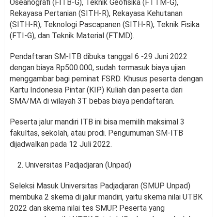
Oseanografi (FITB-G), Teknik Geofisika (FTTM-G),
Rekayasa Pertanian (SITH-R), Rekayasa Kehutanan
(SITH-R), Teknologi Pascapanen (SITH-R), Teknik Fisika
(FTI-G), dan Teknik Material (FTMD).
Pendaftaran SM-ITB dibuka tanggal 6 -29 Juni 2022
dengan biaya Rp500.000, sudah termasuk biaya ujian
menggambar bagi peminat FSRD. Khusus peserta dengan
Kartu Indonesia Pintar (KIP) Kuliah dan peserta dari
SMA/MA di wilayah 3T bebas biaya pendaftaran.
Peserta jalur mandiri ITB ini bisa memilih maksimal 3
fakultas, sekolah, atau prodi. Pengumuman SM-ITB
dijadwalkan pada 12 Juli 2022.
Universitas Padjadjaran (Unpad)
Seleksi Masuk Universitas Padjadjaran (SMUP Unpad)
membuka 2 skema di jalur mandiri, yaitu skema nilai UTBK
2022 dan skema nilai tes SMUP. Peserta yang