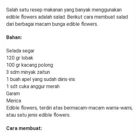
Salah satu resep makanan yang banyak menggunakan
edible flowers adalah salad. Berikut cara membuat salad
dari berbagai macam bunga edible flowers.
Bahan:
Selada segar
120 gr lobak
100 gr kacang polong
3 sdm minyak zaitun
1 buah apel yang sudah diiris-iris
1 sdt cuka anggur merah
Garam
Merica
Edible flowers, terdiri atas bermacam-macam warna-warni,
atau satu jenis edible flowers.
Cara membuat: