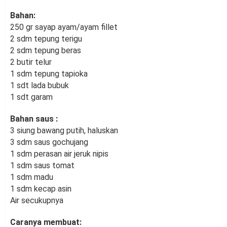
Bahan:
250 gr sayap ayam/ayam fillet
2 sdm tepung terigu
2 sdm tepung beras
2 butir telur
1 sdm tepung tapioka
1 sdt lada bubuk
1 sdt garam
Bahan saus :
3 siung bawang putih, haluskan
3 sdm saus gochujang
1 sdm perasan air jeruk nipis
1 sdm saus tomat
1 sdm madu
1 sdm kecap asin
Air secukupnya
Caranya membuat: