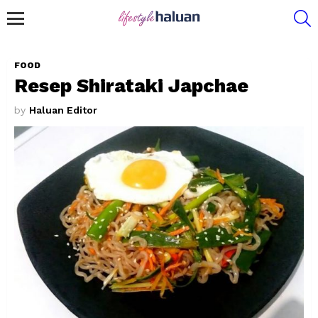
S
Menu
FOOD
Resep Shirataki Japchae
by
Haluan Editor