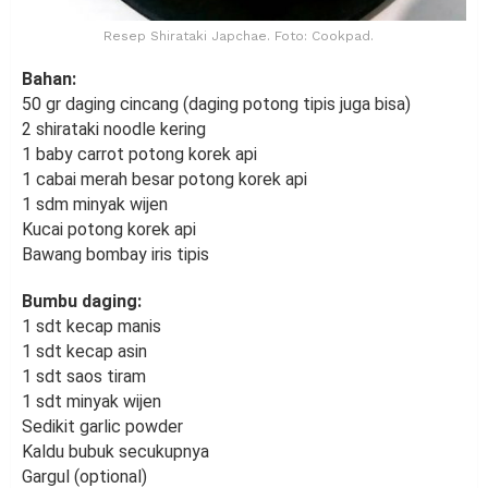
Resep Shirataki Japchae. Foto: Cookpad.
Bahan:
50 gr daging cincang (daging potong tipis juga bisa)
2 shirataki noodle kering
1 baby carrot potong korek api
1 cabai merah besar potong korek api
1 sdm minyak wijen
Kucai potong korek api
Bawang bombay iris tipis
Bumbu daging:
1 sdt kecap manis
1 sdt kecap asin
1 sdt saos tiram
1 sdt minyak wijen
Sedikit garlic powder
Kaldu bubuk secukupnya
Gargul (optional)