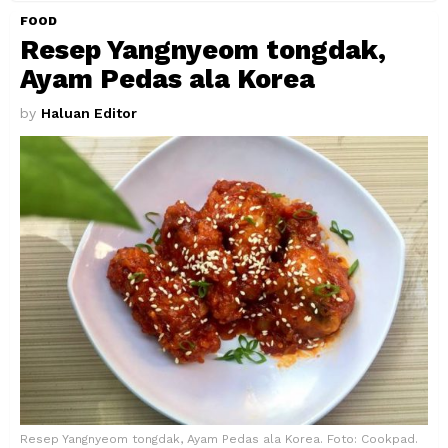
FOOD
Resep Yangnyeom tongdak,
Ayam Pedas ala Korea
by
Haluan Editor
Resep Yangnyeom tongdak, Ayam Pedas ala Korea. Foto: Cookpad.