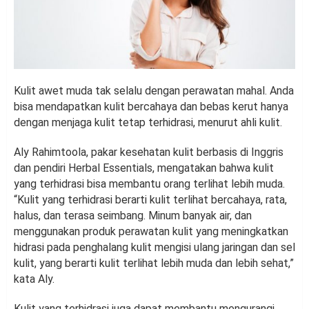
Kulit awet muda tak selalu dengan perawatan mahal. Anda
bisa mendapatkan kulit bercahaya dan bebas kerut hanya
dengan menjaga kulit tetap terhidrasi, menurut ahli kulit.
Aly Rahimtoola, pakar kesehatan kulit berbasis di Inggris
dan pendiri Herbal Essentials, mengatakan bahwa kulit
yang terhidrasi bisa membantu orang terlihat lebih muda.
“Kulit yang terhidrasi berarti kulit terlihat bercahaya, rata,
halus, dan terasa seimbang. Minum banyak air, dan
menggunakan produk perawatan kulit yang meningkatkan
hidrasi pada penghalang kulit mengisi ulang jaringan dan sel
kulit, yang berarti kulit terlihat lebih muda dan lebih sehat,”
kata Aly.
Kulit yang terhidrasi juga dapat membantu mengurangi