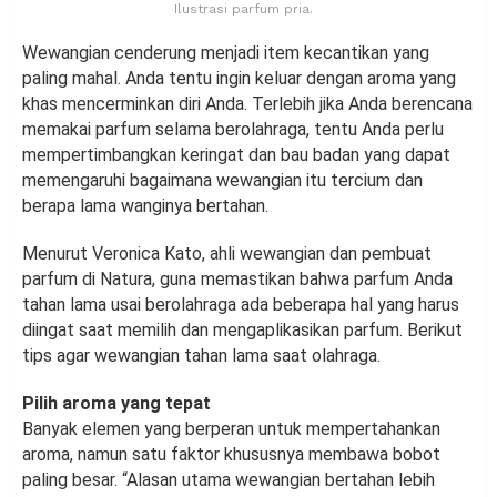
Ilustrasi parfum pria.
Wewangian cenderung menjadi item kecantikan yang
paling mahal. Anda tentu ingin keluar dengan aroma yang
khas mencerminkan diri Anda. Terlebih jika Anda berencana
memakai parfum selama berolahraga, tentu Anda perlu
mempertimbangkan keringat dan bau badan yang dapat
memengaruhi bagaimana wewangian itu tercium dan
berapa lama wanginya bertahan.
Menurut Veronica Kato, ahli wewangian dan pembuat
parfum di Natura, guna memastikan bahwa parfum Anda
tahan lama usai berolahraga ada beberapa hal yang harus
diingat saat memilih dan mengaplikasikan parfum. Berikut
tips agar wewangian tahan lama saat olahraga.
Pilih aroma yang tepat
Banyak elemen yang berperan untuk mempertahankan
aroma, namun satu faktor khususnya membawa bobot
paling besar. “Alasan utama wewangian bertahan lebih