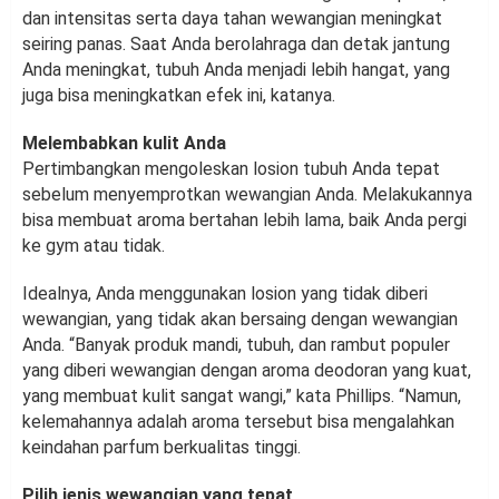
dan intensitas serta daya tahan wewangian meningkat
seiring panas. Saat Anda berolahraga dan detak jantung
Anda meningkat, tubuh Anda menjadi lebih hangat, yang
juga bisa meningkatkan efek ini, katanya.
Melembabkan kulit Anda
Pertimbangkan mengoleskan losion tubuh Anda tepat
sebelum menyemprotkan wewangian Anda. Melakukannya
bisa membuat aroma bertahan lebih lama, baik Anda pergi
ke gym atau tidak.
Idealnya, Anda menggunakan losion yang tidak diberi
wewangian, yang tidak akan bersaing dengan wewangian
Anda. “Banyak produk mandi, tubuh, dan rambut populer
yang diberi wewangian dengan aroma deodoran yang kuat,
yang membuat kulit sangat wangi,” kata Phillips. “Namun,
kelemahannya adalah aroma tersebut bisa mengalahkan
keindahan parfum berkualitas tinggi.
Pilih jenis wewangian yang tepat