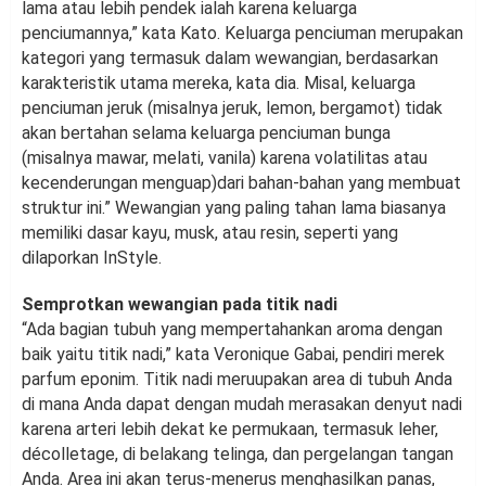
lama atau lebih pendek ialah karena keluarga
penciumannya,” kata Kato. Keluarga penciuman merupakan
kategori yang termasuk dalam wewangian, berdasarkan
karakteristik utama mereka, kata dia. Misal, keluarga
penciuman jeruk (misalnya jeruk, lemon, bergamot) tidak
akan bertahan selama keluarga penciuman bunga
(misalnya mawar, melati, vanila) karena volatilitas atau
kecenderungan menguap)dari bahan-bahan yang membuat
struktur ini.” Wewangian yang paling tahan lama biasanya
memiliki dasar kayu, musk, atau resin, seperti yang
dilaporkan InStyle.
Semprotkan wewangian pada titik nadi
“Ada bagian tubuh yang mempertahankan aroma dengan
baik yaitu titik nadi,” kata Veronique Gabai, pendiri merek
parfum eponim. Titik nadi meruupakan area di tubuh Anda
di mana Anda dapat dengan mudah merasakan denyut nadi
karena arteri lebih dekat ke permukaan, termasuk leher,
décolletage, di belakang telinga, dan pergelangan tangan
Anda. Area ini akan terus-menerus menghasilkan panas,