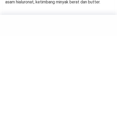
asam hialuronat, ketimbang minyak berat dan butter.
BEAUTY
Kiat Mencegah Jerawat di
Dahi bagi Pemilik Rambut
Berponi
by
Haluan Editor