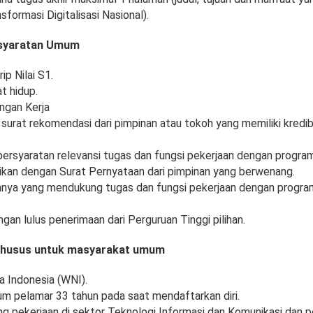
formasi Digitalisasi Nasional).
syaratan Umum
ip Nilai S1.
t hidup.
ngan Kerja
surat rekomendasi dari pimpinan atau tokoh yang memiliki kredibi
rsyaratan relevansi tugas dan fungsi pekerjaan dengan program
uktikan dengan Surat Pernyataan dari pimpinan yang berwenang.
nya yang mendukung tugas dan fungsi pekerjaan dengan progra
gan lulus penerimaan dari Perguruan Tinggi pilihan.
khusus untuk masyarakat umum
 Indonesia (WNI).
m pelamar 33 tahun pada saat mendaftarkan diri.
ng pekerjaan di sektor Teknologi Informasi dan Komunikasi dan p