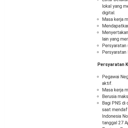
lokal yang m
digital.
Masa kerja m
Mendapatkan 
Menyertakan 
lain yang memi
Persyaratan 
Persyaratan 
Persyaratan 
Pegawai Nege
aktif.
Masa kerja m
Berusia maks
Bagi PNS di 
saat mendaft
Indonesia N
tanggal 27 A