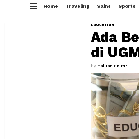
Home
Traveling
Sains
Sports
Menu
EDUCATION
Ada B
di UGM
by
Haluan Editor