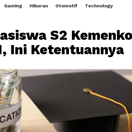
Gaming
Hiburan
Otomotif
Technology
easiswa S2 Kemenk
, Ini Ketentuannya