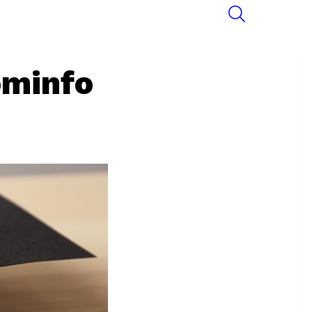
SEARCH
ominfo