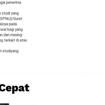
bagai penerima
 studi yang
 (SPMJ)/Surat
sinya pada
ural bagi yang
n dari masing-
g terkait di atas
m studiyang
 Cepat