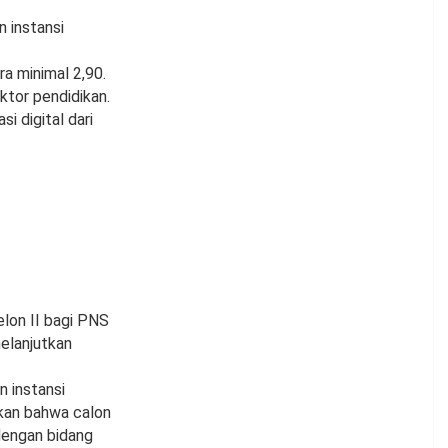
 instansi
a minimal 2,90.
ktor pendidikan.
 digital dari
elon II bagi PNS
elanjutkan
n instansi
akan bahwa calon
dengan bidang