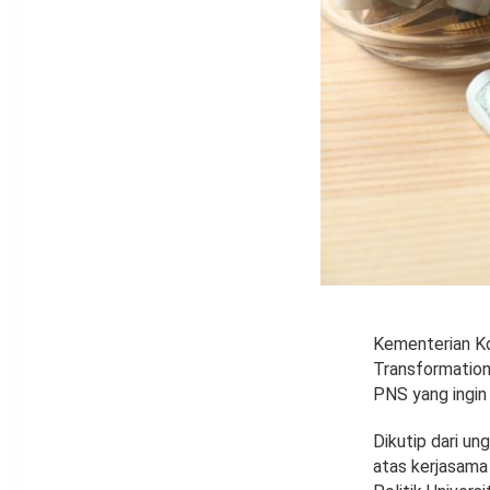
Kementerian Ko
Transformation
PNS yang ingin 
Dikutip dari u
atas kerjasama