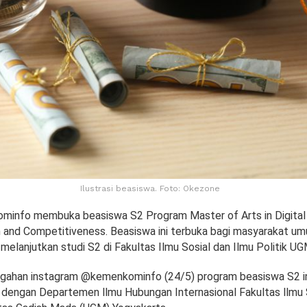
Ilustrasi beasiswa. Foto: Okezone
minfo membuka beasiswa S2 Program Master of Arts in Digital
 and Competitiveness. Beasiswa ini terbuka bagi masyarakat um
melanjutkan studi S2 di Fakultas Ilmu Sosial dan Ilmu Politik UG
nggahan instagram @kemenkominfo (24/5) program beasiswa S2 in
 dengan Departemen llmu Hubungan Internasional Fakultas llmu S