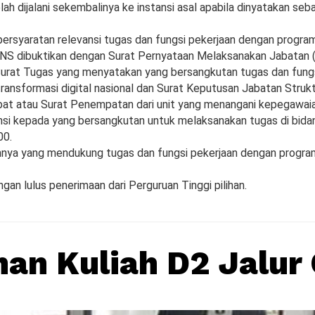
lah dijalani sekembalinya ke instansi asal apabila dinyatakan se
rsyaratan relevansi tugas dan fungsi pekerjaan dengan program
i PNS dibuktikan dengan Surat Pernyataan Melaksanakan Jabatan
urat Tugas yang menyatakan yang bersangkutan tugas dan fung
ransformasi digital nasional dan Surat Keputusan Jabatan Strukt
at atau Surat Penempatan dari unit yang menangani kepegawaia
nsi kepada yang bersangkutan untuk melaksanakan tugas di bidan
00.
nya yang mendukung tugas dan fungsi pekerjaan dengan progra
gan lulus penerimaan dari Perguruan Tinggi pilihan.
han Kuliah D2 Jalur