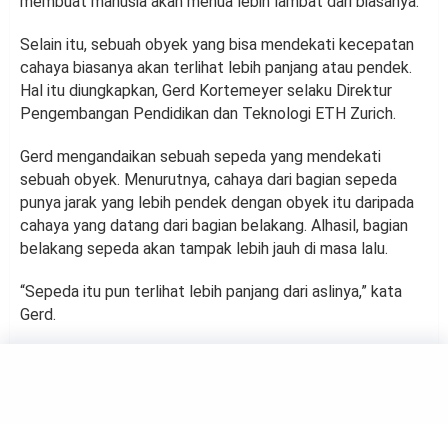
membuat manusia akan menua lebih lambat dari biasanya.
Selain itu, sebuah obyek yang bisa mendekati kecepatan
cahaya biasanya akan terlihat lebih panjang atau pendek.
Hal itu diungkapkan, Gerd Kortemeyer selaku Direktur
Pengembangan Pendidikan dan Teknologi ETH Zurich.
Gerd mengandaikan sebuah sepeda yang mendekati
sebuah obyek. Menurutnya, cahaya dari bagian sepeda
punya jarak yang lebih pendek dengan obyek itu daripada
cahaya yang datang dari bagian belakang. Alhasil, bagian
belakang sepeda akan tampak lebih jauh di masa lalu.
“Sepeda itu pun terlihat lebih panjang dari aslinya,” kata
Gerd.
SAINS
Inilah Pohon Tertinggi di
Dunia, Capai 116,07 Meter