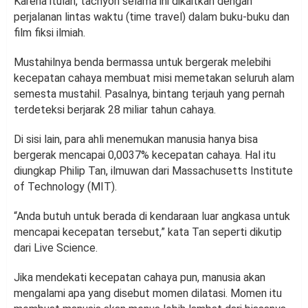
Karena itulah, tachyon selama ini dikaitkan dengan
perjalanan lintas waktu (time travel) dalam buku-buku dan
film fiksi ilmiah.
Mustahilnya benda bermassa untuk bergerak melebihi
kecepatan cahaya membuat misi memetakan seluruh alam
semesta mustahil. Pasalnya, bintang terjauh yang pernah
terdeteksi berjarak 28 miliar tahun cahaya.
Di sisi lain, para ahli menemukan manusia hanya bisa
bergerak mencapai 0,0037% kecepatan cahaya. Hal itu
diungkap Philip Tan, ilmuwan dari Massachusetts Institute
of Technology (MIT).
“Anda butuh untuk berada di kendaraan luar angkasa untuk
mencapai kecepatan tersebut,” kata Tan seperti dikutip
dari Live Science.
Jika mendekati kecepatan cahaya pun, manusia akan
mengalami apa yang disebut momen dilatasi. Momen itu