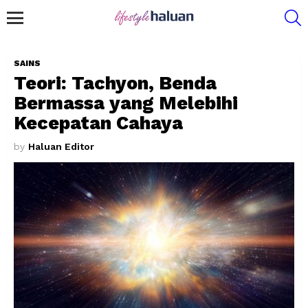
S
Menu
SAINS
Teori: Tachyon, Benda
Bermassa yang Melebihi
Kecepatan Cahaya
by
Haluan Editor