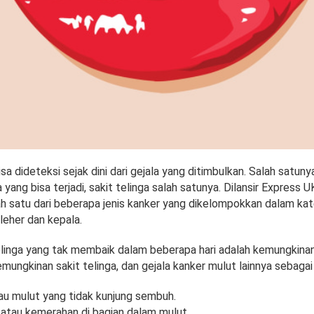
sa dideteksi sejak dini dari gejala yang ditimbulkan. Salah satuny
yang bisa terjadi, sakit telinga salah satunya. Dilansir Express U
h satu dari beberapa jenis kanker yang dikelompokkan dalam kat
leher dan kepala.
telinga yang tak membaik dalam beberapa hari adalah kemungkina
emungkinan sakit telinga, dan gejala kanker mulut lainnya sebagai 
atau mulut yang tidak kunjung sembuh.
 atau kemerahan di bagian dalam mulut.