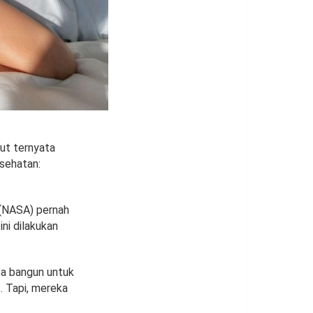
ut ternyata
sehatan:
 (NASA) pernah
ni dilakukan
pa bangun untuk
. Tapi, mereka