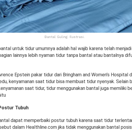
Bantal Guling. Ilustrasi.
ntal untuk tidur umumnya adalah hal wajib karena telah menjadi
gian lainnya lebih nyaman tidur tanpa bantal atau bantalnya difu
wrence Epstein pakar tidur dari Bringham and Women’s Hospital 
edu, kenyamanan saat tidur bisa membuat tidur nyenyak. Selain b
enyamanan saat tidur, tidur menggunakan bantal juga memiliki b
itu
Postur Tubuh
antal dapat memperbaiki postur tubuh karena saat tidur terlent
ebut dalam Healthline.com jika tidak menggunakan bantal posis