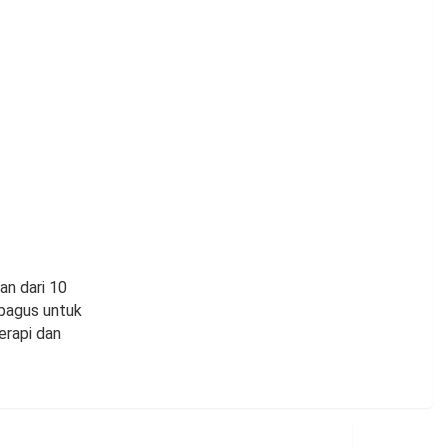
an dari 10
 bagus untuk
erapi dan