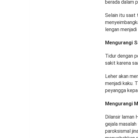
berada dalam p
Selain itu saat
menyeimbangkan
lengan menjadi
Mengurangi Sa
Tidur dengan p
sakit karena sa
Leher akan men
menjadi kaku. T
peyangga kepal
Mengurangi M
Dilansir laman 
gejala masalah
paroksismal jina