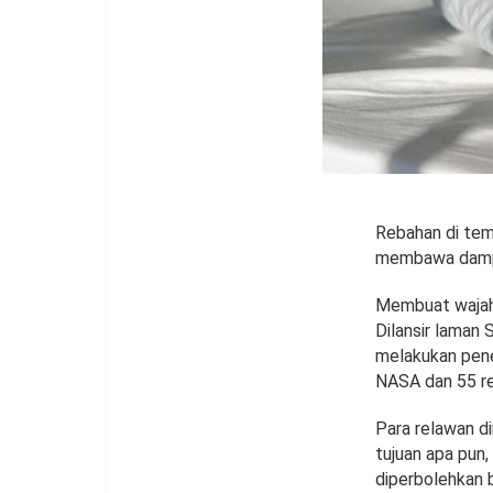
Rebahan di tem
membawa dampak
Membuat wajah 
Dilansir laman
melakukan penel
NASA dan 55 re
Para relawan di
tujuan apa pun,
diperbolehkan 