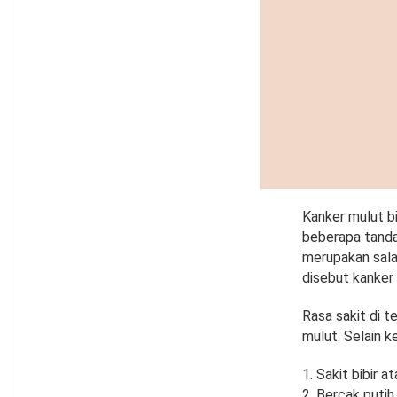
Kanker mulut bi
beberapa tanda 
merupakan sala
disebut kanker 
Rasa sakit di 
mulut. Selain k
1. Sakit bibir 
2. Bercak putih