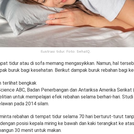
Ilustrasi tidur. Foto: SehatQ.
pat tidur atau di sofa memang mengasyikkan. Namun, hal terseb
 buruk bagi kesehatan. Berikut dampak buruk rebahan bagi ke
terlihat bengkak
 Science ABC, Badan Penerbangan dan Antariksa Amerika Serikat
itian untuk mempelajari efek rebahan selama berhari-hari. Studi i
lawan pada 2014 silam.
minta rebahan di tempat tidur selama 70 hari berturut-turut tan
 dengan posisi kepala miring ke bawah dan kaki terangkat ke atas
bangun 30 menit untuk makan.