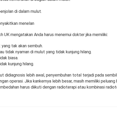
enjolan di dalam mulut.
menyakitkan menelan
h UK mengatakan Anda harus menemui dokter jika memiliki:
ut yang tak akan sembuh.
tau tidak nyaman di mulut yang tidak kunjung hilang.
idak biasa.
idak kunjung hilang.
ut didiagnosis lebih awal, penyembuhan total terjadi pada sembil
gan operasi. Jika kankernya lebih besar, masih memiliki peluang
mbedahan harus diikuti dengan radioterapi atau kombinasi radiot