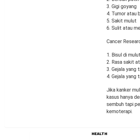
3. Gigi goyang
4. Tumor atau b
5. Sakit mulut
6. Sulit atau 
Cancer Researc
1. Bisul di mul
2. Rasa sakit a
3. Gejala yang t
4. Gejala yang t
Jika kanker mul
kasus hanya den
sembuh tapi pe
kemoterapi.
HEALTH