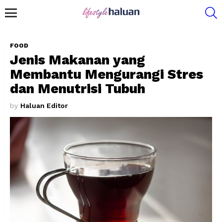
S
Menu
FOOD
Jenis Makanan yang
Membantu Mengurangi Stres
dan Menutrisi Tubuh
by
Haluan Editor