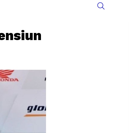
SEARCH
ensiun