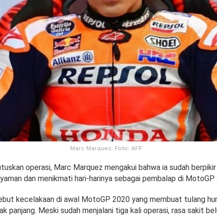
Marc Marquez. Foto: AFP
skan operasi, Marc Marquez mengakui bahwa ia sudah berpikir
nyaman dan menikmati hari-harinya sebagai pembalap di MotoGP s
but kecelakaan di awal MotoGP 2020 yang membuat tulang hu
 panjang. Meski sudah menjalani tiga kali operasi, rasa sakit bel