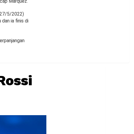
 ucap Marquez.
(27/5/2022)
an ia finis di
erpanjangan
Rossi