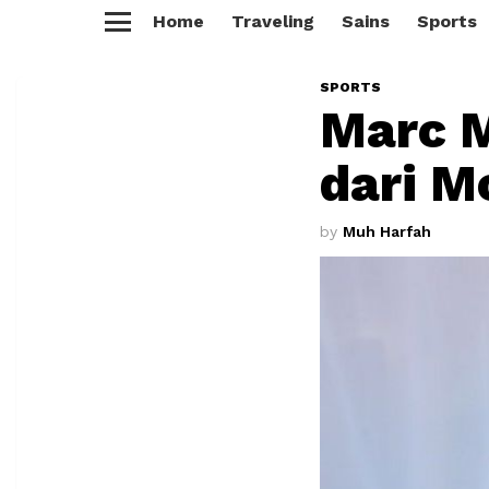
Home
Traveling
Sains
Sports
Menu
SPORTS
Marc M
dari 
by
Muh Harfah