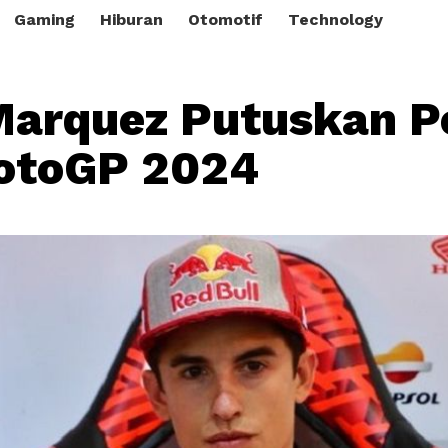
Gaming
Hiburan
Otomotif
Technology
arquez Putuskan P
MotoGP 2024