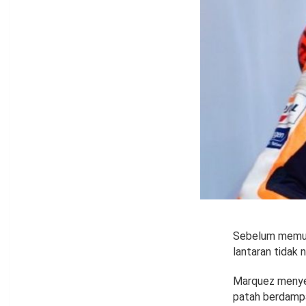
Sebelum memutu
lantaran tidak 
Marquez menye
patah berdampak