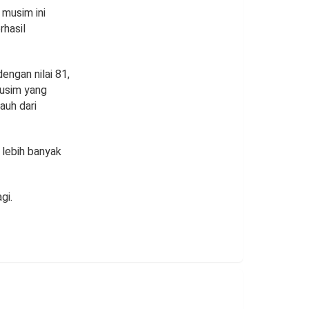
 musim ini
rhasil
engan nilai 81,
musim yang
auh dari
 lebih banyak
gi.