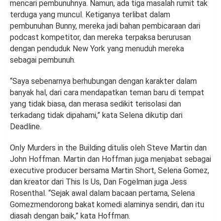
mencari pembunuhnya. Namun, ada tiga masalah rumit tak
terduga yang muncul. Ketiganya terlibat dalam
pembunuhan Bunny, mereka jadi bahan pembicaraan dari
podcast kompetitor, dan mereka terpaksa berurusan
dengan penduduk New York yang menuduh mereka
sebagai pembunuh.
“Saya sebenarnya berhubungan dengan karakter dalam
banyak hal, dari cara mendapatkan teman baru di tempat
yang tidak biasa, dan merasa sedikit terisolasi dan
terkadang tidak dipahami,” kata Selena dikutip dari
Deadline.
Only Murders in the Building ditulis oleh Steve Martin dan
John Hoffman. Martin dan Hoffman juga menjabat sebagai
executive producer bersama Martin Short, Selena Gomez,
dan kreator dari This Is Us, Dan Fogelman juga Jess
Rosenthal. “Sejak awal dalam bacaan pertama, Selena
Gomezmendorong bakat komedi alaminya sendiri, dan itu
diasah dengan baik,” kata Hoffman.