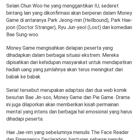
Selain Chun Woo-he yang menggantikan IU, sederet
bintang lain yang dikonfirmasi akan berperan dalam Money
Game di antaranya Park Jeong-min (Hellbound), Park Hae-
joon (Doctor Stranger), Ryu Jun-yeol (Lost) dan komedian
Bae Sung-woo.
Money Game mengisahkan delapan peserta yang
dihadapkan dalam berbagai situasi ekstrem. Mereka
dipisahkan dari kehidupan masyarakat untuk mendapatkan
hadiah uang yang jumlahnya akan terus meningkat dari
babak ke babak.
Serial tersebut merupakan adaptasi dari dua web komik
besutan Bae Jin-soo, Money Game dan Pie Game. Drama
ini juga dilaporkan akan memberikan kisah permainan
mental yang intens dan berbagai hal emosional yang harus
dihadapi peserta.
Hae Jae-rim yang sebelumnya menulis The Face Reader
dan Emergency Declaration, bertugas sebagai penulis