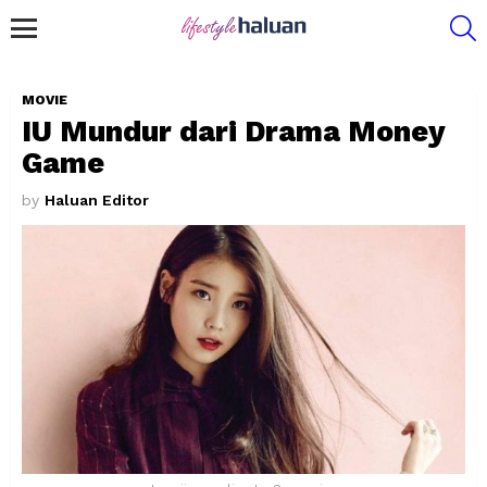
S
Menu
MOVIE
IU Mundur dari Drama Money
Game
by
Haluan Editor