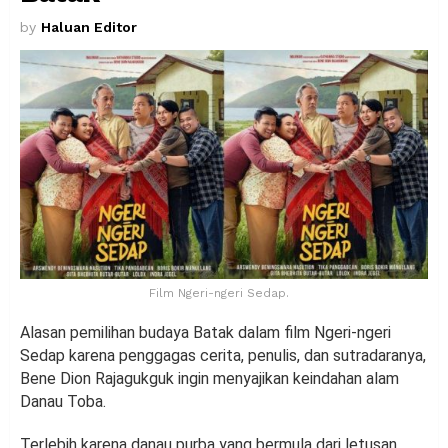
by
Haluan Editor
Film Ngeri-ngeri Sedap.
Alasan pemilihan budaya Batak dalam film Ngeri-ngeri
Sedap karena penggagas cerita, penulis, dan sutradaranya,
Bene Dion Rajagukguk ingin menyajikan keindahan alam
Danau Toba.
Terlebih karena danau purba yang bermula dari letusan