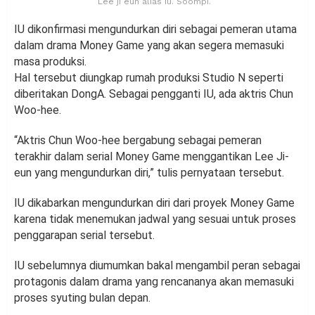
Lee ji eun alias Iu. Soompi.
IU dikonfirmasi mengundurkan diri sebagai pemeran utama
dalam drama Money Game yang akan segera memasuki
masa produksi.
Hal tersebut diungkap rumah produksi Studio N seperti
diberitakan DongA. Sebagai pengganti IU, ada aktris Chun
Woo-hee.
“Aktris Chun Woo-hee bergabung sebagai pemeran
terakhir dalam serial Money Game menggantikan Lee Ji-
eun yang mengundurkan diri,” tulis pernyataan tersebut.
IU dikabarkan mengundurkan diri dari proyek Money Game
karena tidak menemukan jadwal yang sesuai untuk proses
penggarapan serial tersebut.
IU sebelumnya diumumkan bakal mengambil peran sebagai
protagonis dalam drama yang rencananya akan memasuki
proses syuting bulan depan.