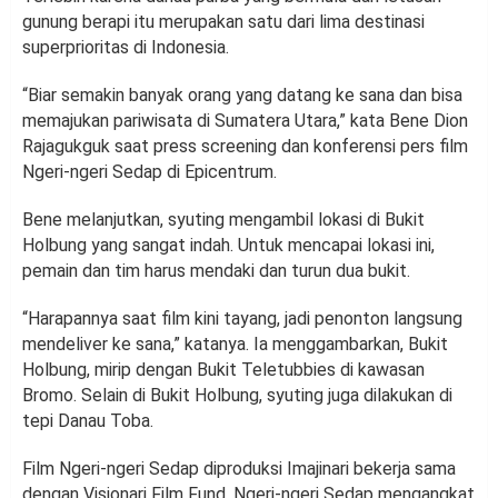
gunung berapi itu merupakan satu dari lima destinasi
superprioritas di Indonesia.
“Biar semakin banyak orang yang datang ke sana dan bisa
memajukan pariwisata di Sumatera Utara,” kata Bene Dion
Rajagukguk saat press screening dan konferensi pers film
Ngeri-ngeri Sedap di Epicentrum.
Bene melanjutkan, syuting mengambil lokasi di Bukit
Holbung yang sangat indah. Untuk mencapai lokasi ini,
pemain dan tim harus mendaki dan turun dua bukit.
“Harapannya saat film kini tayang, jadi penonton langsung
mendeliver ke sana,” katanya. Ia menggambarkan, Bukit
Holbung, mirip dengan Bukit Teletubbies di kawasan
Bromo. Selain di Bukit Holbung, syuting juga dilakukan di
tepi Danau Toba.
Film Ngeri-ngeri Sedap diproduksi Imajinari bekerja sama
dengan Visionari Film Fund. Ngeri-ngeri Sedap mengangkat