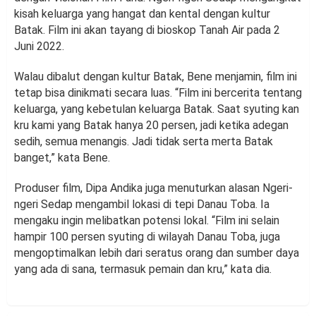
kisah keluarga yang hangat dan kental dengan kultur
Batak. Film ini akan tayang di bioskop Tanah Air pada 2
Juni 2022.
Walau dibalut dengan kultur Batak, Bene menjamin, film ini
tetap bisa dinikmati secara luas. “Film ini bercerita tentang
keluarga, yang kebetulan keluarga Batak. Saat syuting kan
kru kami yang Batak hanya 20 persen, jadi ketika adegan
sedih, semua menangis. Jadi tidak serta merta Batak
banget,” kata Bene.
Produser film, Dipa Andika juga menuturkan alasan Ngeri-
ngeri Sedap mengambil lokasi di tepi Danau Toba. Ia
mengaku ingin melibatkan potensi lokal. “Film ini selain
hampir 100 persen syuting di wilayah Danau Toba, juga
mengoptimalkan lebih dari seratus orang dan sumber daya
yang ada di sana, termasuk pemain dan kru,” kata dia.