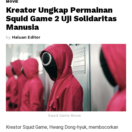
MOVIE
Kreator Ungkap Permainan
Squid Game 2 Uji Solidaritas
Manusia
by
Haluan Editor
Squid Game Movie
Kreator Squid Game, Hwang Dong-hyuk, membocorkan