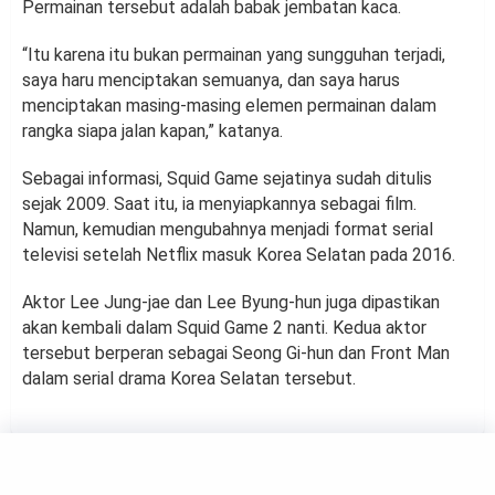
Permainan tersebut adalah babak jembatan kaca.
“Itu karena itu bukan permainan yang sungguhan terjadi,
saya haru menciptakan semuanya, dan saya harus
menciptakan masing-masing elemen permainan dalam
rangka siapa jalan kapan,” katanya.
Sebagai informasi, Squid Game sejatinya sudah ditulis
sejak 2009. Saat itu, ia menyiapkannya sebagai film.
Namun, kemudian mengubahnya menjadi format serial
televisi setelah Netflix masuk Korea Selatan pada 2016.
Aktor Lee Jung-jae dan Lee Byung-hun juga dipastikan
akan kembali dalam Squid Game 2 nanti. Kedua aktor
tersebut berperan sebagai Seong Gi-hun dan Front Man
dalam serial drama Korea Selatan tersebut.
MOVIE
Penampilan Christian Bale