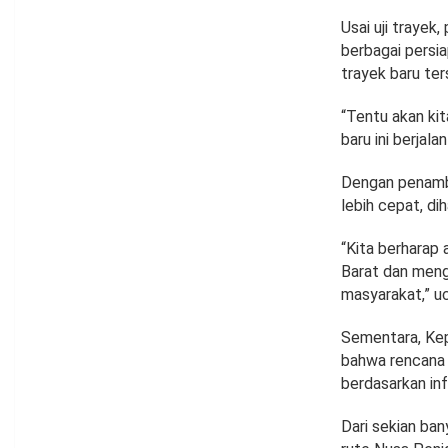
Usai uji trayek
berbagai persi
trayek baru ter
“Tentu akan kit
baru ini berjala
Dengan penamb
lebih cepat, di
“Kita berharap
Barat dan meng
masyarakat,” uc
Sementara, Kep
bahwa rencana 
berdasarkan in
Dari sekian ban