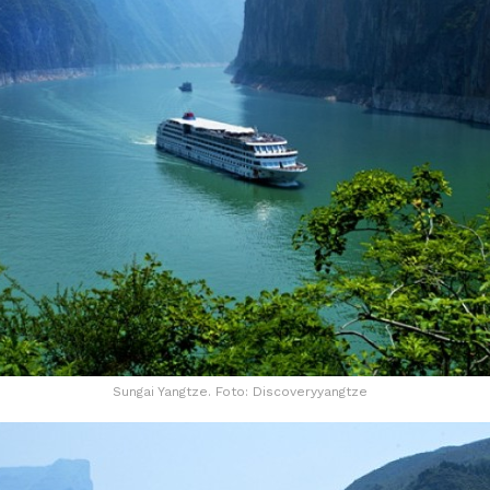
Sungai Yangtze. Foto: Discoveryyangtze