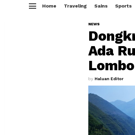
Home
Traveling
Sains
Sports
Menu
NEWS
Dongkr
Ada Ru
Lombo
by
Haluan Editor