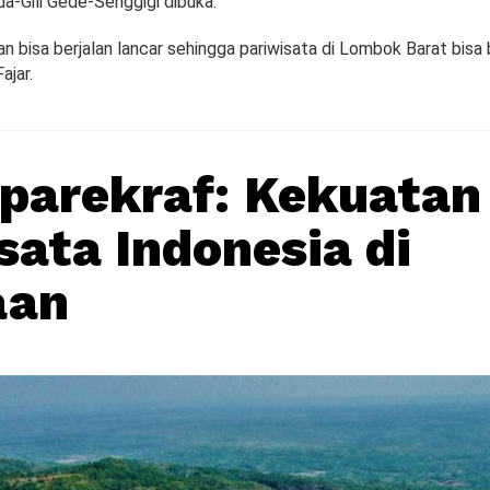
a-Gili Gede-Senggigi dibuka.
 bisa berjalan lancar sehingga pariwisata di Lombok Barat bisa 
ajar.
parekraf: Kekuatan
sata Indonesia di
aan