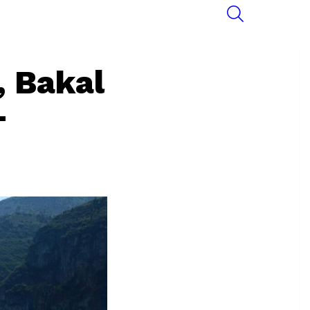
SEARCH
, Bakal
-