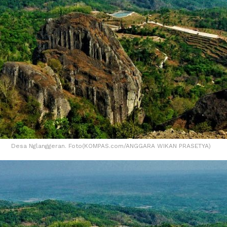
Desa Nglanggeran. Foto(KOMPAS.com/ANGGARA WIKAN PRASETYA)