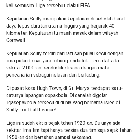
kali semusim. Liga tersebut diakui FIFA.
Kepulauan Scilly merupakan kepulauan di sebelah barat
daya lepas daratan utama Inggris yang berjarak 40
kilometer. Kepulauan itu masih masuk dalam wilayah
Cornwall.
Kepulauan Scilly terdiri dari ratusan pulau kecil dengan
lima pulau besar yang dihuni penduduk. Tercatat ada
sekitar 2.000-an penduduk di sana dengan mata
pencaharian sebagai nelayan dan berladang.
Di pusat kota Hugh Town, di St. Mary’s terdapat satu-
satunya lapangan sepakbola. Di sanalah digelar
ligasepakbola terkecil di dunia yang bernama Isles of
Scilly Football League!
Liga ini sudah eksis sejak tahun 1920-an. Dulunya ada
sekitar lima tim tapi hanya tersisa dua tim saja sejak tahun
1950-an dan bertahan sampai sekarang.