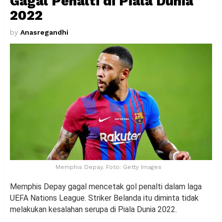
Gagal Penalti di Piala Dunia
2022
by
Anasregandhi
Memphis Depay. Foto: Getty Images
Memphis Depay gagal mencetak gol penalti dalam laga
UEFA Nations League. Striker Belanda itu diminta tidak
melakukan kesalahan serupa di Piala Dunia 2022.