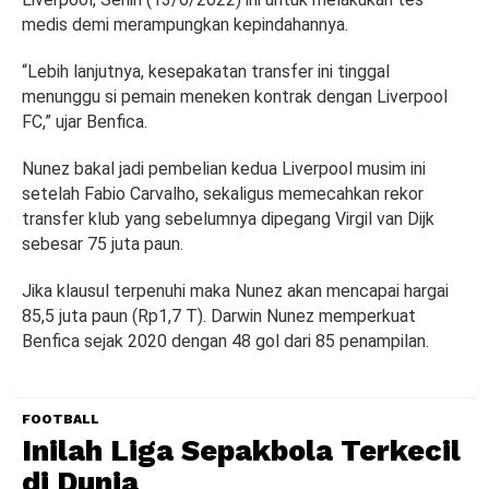
medis demi merampungkan kepindahannya.
“Lebih lanjutnya, kesepakatan transfer ini tinggal
menunggu si pemain meneken kontrak dengan Liverpool
FC,” ujar Benfica.
Nunez bakal jadi pembelian kedua Liverpool musim ini
setelah Fabio Carvalho, sekaligus memecahkan rekor
transfer klub yang sebelumnya dipegang Virgil van Dijk
sebesar 75 juta paun.
Jika klausul terpenuhi maka Nunez akan mencapai hargai
85,5 juta paun (Rp1,7 T). Darwin Nunez memperkuat
Benfica sejak 2020 dengan 48 gol dari 85 penampilan.
FOOTBALL
Inilah Liga Sepakbola Terkecil
di Dunia