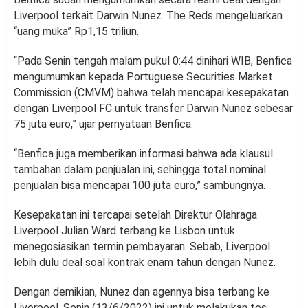
Liverpool terkait Darwin Nunez. The Reds mengeluarkan
“uang muka” Rp1,15 triliun.
“Pada Senin tengah malam pukul 0:44 dinihari WIB, Benfica
mengumumkan kepada Portuguese Securities Market
Commission (CMVM) bahwa telah mencapai kesepakatan
dengan Liverpool FC untuk transfer Darwin Nunez sebesar
75 juta euro,” ujar pernyataan Benfica.
“Benfica juga memberikan informasi bahwa ada klausul
tambahan dalam penjualan ini, sehingga total nominal
penjualan bisa mencapai 100 juta euro,” sambungnya.
Kesepakatan ini tercapai setelah Direktur Olahraga
Liverpool Julian Ward terbang ke Lisbon untuk
menegosiasikan termin pembayaran. Sebab, Liverpool
lebih dulu deal soal kontrak enam tahun dengan Nunez.
Dengan demikian, Nunez dan agennya bisa terbang ke
Liverpool, Senin (13/6/2022) ini untuk melakukan tes