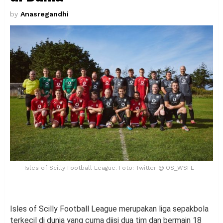
by
Anasregandhi
Isles of Scilly Football League. Foto: Twitter @IOS_WSFL
Isles of Scilly Football League merupakan liga sepakbola
terkecil di dunia yang cuma diisi dua tim dan bermain 18