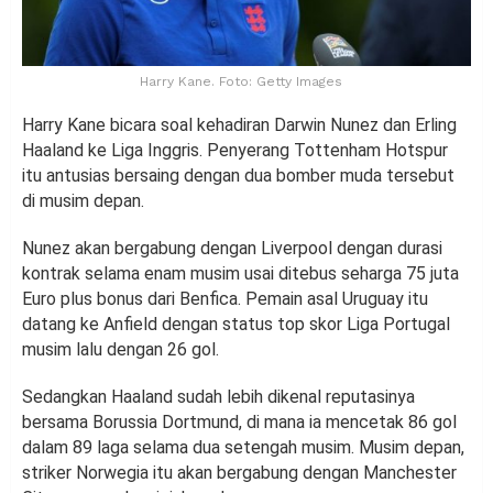
Harry Kane. Foto: Getty Images
Harry Kane bicara soal kehadiran Darwin Nunez dan Erling
Haaland ke Liga Inggris. Penyerang Tottenham Hotspur
itu antusias bersaing dengan dua bomber muda tersebut
di musim depan.
Nunez akan bergabung dengan Liverpool dengan durasi
kontrak selama enam musim usai ditebus seharga 75 juta
Euro plus bonus dari Benfica. Pemain asal Uruguay itu
datang ke Anfield dengan status top skor Liga Portugal
musim lalu dengan 26 gol.
Sedangkan Haaland sudah lebih dikenal reputasinya
bersama Borussia Dortmund, di mana ia mencetak 86 gol
dalam 89 laga selama dua setengah musim. Musim depan,
striker Norwegia itu akan bergabung dengan Manchester