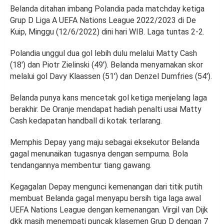
Belanda ditahan imbang Polandia pada matchday ketiga
Grup D Liga A UEFA Nations League 2022/2023 di De
Kuip, Minggu (12/6/2022) dini hari WIB. Laga tuntas 2-2.
Polandia unggul dua gol lebih dulu melalui Matty Cash
(18′) dan Piotr Zielinski (49′). Belanda menyamakan skor
melalui gol Davy Klaassen (51′) dan Denzel Dumfries (54′).
Belanda punya kans mencetak gol ketiga menjelang laga
berakhir. De Oranje mendapat hadiah penalti usai Matty
Cash kedapatan handball di kotak terlarang.
Memphis Depay yang maju sebagai eksekutor Belanda
gagal menunaikan tugasnya dengan sempurna. Bola
tendangannya membentur tiang gawang.
Kegagalan Depay mengunci kemenangan dari titik putih
membuat Belanda gagal menyapu bersih tiga laga awal
UEFA Nations League dengan kemenangan. Virgil van Dijk
dkk masih menempati puncak klasemen Grup D dengan 7