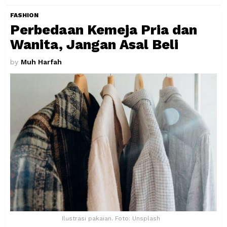
FASHION
Perbedaan Kemeja Pria dan
Wanita, Jangan Asal Beli
by
Muh Harfah
Ilustrasi pakaian. Foto: Unsplash