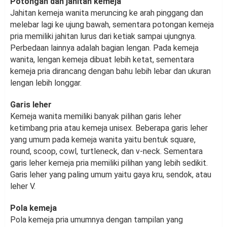
Potongan dan jahitan kemeja
Jahitan kemeja wanita meruncing ke arah pinggang dan
melebar lagi ke ujung bawah, sementara potongan kemeja
pria memiliki jahitan lurus dari ketiak sampai ujungnya.
Perbedaan lainnya adalah bagian lengan. Pada kemeja
wanita, lengan kemeja dibuat lebih ketat, sementara
kemeja pria dirancang dengan bahu lebih lebar dan ukuran
lengan lebih longgar.
Garis leher
Kemeja wanita memiliki banyak pilihan garis leher
ketimbang pria atau kemeja unisex. Beberapa garis leher
yang umum pada kemeja wanita yaitu bentuk square,
round, scoop, cowl, turtleneck, dan v-neck. Sementara
garis leher kemeja pria memiliki pilihan yang lebih sedikit.
Garis leher yang paling umum yaitu gaya kru, sendok, atau
leher V.
Pola kemeja
Pola kemeja pria umumnya dengan tampilan yang