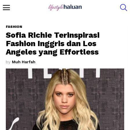
S
Menu
FASHION
Sofia Richie Terinspirasi
Fashion Inggris dan Los
Angeles yang Effortless
by
Muh Harfah