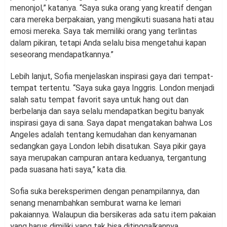
menonjol,” katanya. “Saya suka orang yang kreatif dengan
cara mereka berpakaian, yang mengikuti suasana hati atau
emosi mereka. Saya tak memiliki orang yang terlintas
dalam pikiran, tetapi Anda selalu bisa mengetahui kapan
seseorang mendapatkannya.”
Lebih lanjut, Sofia menjelaskan inspirasi gaya dari tempat-
tempat tertentu. “Saya suka gaya Inggris. London menjadi
salah satu tempat favorit saya untuk hang out dan
berbelanja dan saya selalu mendapatkan begitu banyak
inspirasi gaya di sana. Saya dapat mengatakan bahwa Los
Angeles adalah tentang kemudahan dan kenyamanan
sedangkan gaya London lebih disatukan. Saya pikir gaya
saya merupakan campuran antara keduanya, tergantung
pada suasana hati saya,” kata dia.
Sofia suka bereksperimen dengan penampilannya, dan
senang menambahkan semburat warna ke lemari
pakaiannya. Walaupun dia bersikeras ada satu item pakaian
yang harus dimiliki yang tak bisa ditinggalkannya.