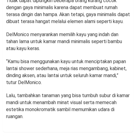
Tidak dapat dipungkiri beberapa orang kurang cocok
dengan gaya minimalis karena dapat membuat rumah
terasa dingin dan hampa. Akan tetapi, gaya minimalis dapat
dibuat terasa hangat melalui elemen alami seperti kayu.
DelMonico menyarankan memilih kayu yang indah dan
tahan lama untuk kamar mandi minimalis seperti bambu
atau kayu keras.
“Kamu bisa menggunakan kayu untuk menciptakan papan
lantai shower sederhana, meja rias mengambang, kabinet,
dinding aksen, atau lantai untuk seluruh kamar mandi,”
tutur DelMonico.
Lalu, tambahkan tanaman yang bisa tumbuh subur di kamar
mandi untuk menambah minat visual serta memecah
estetika monokromatik sambil memurnikan udara di
ruangan.