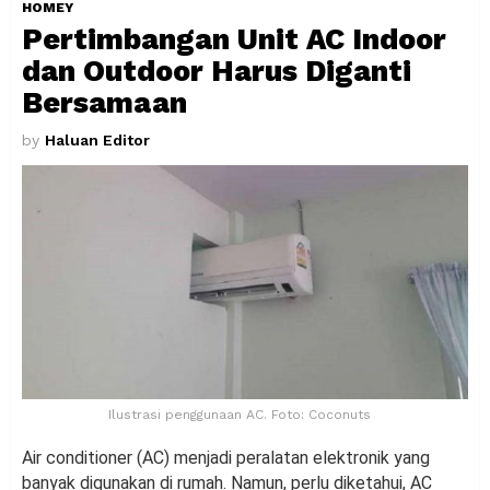
HOMEY
Pertimbangan Unit AC Indoor
dan Outdoor Harus Diganti
Bersamaan
by
Haluan Editor
Ilustrasi penggunaan AC. Foto: Coconuts
Air conditioner (AC) menjadi peralatan elektronik yang
banyak digunakan di rumah. Namun, perlu diketahui, AC