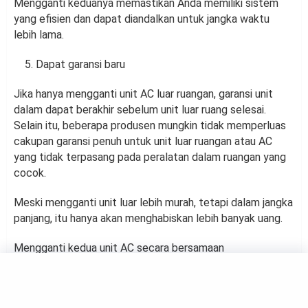
Mengganti keduanya memastikan Anda memiliki sistem
yang efisien dan dapat diandalkan untuk jangka waktu
lebih lama.
Dapat garansi baru
Jika hanya mengganti unit AC luar ruangan, garansi unit
dalam dapat berakhir sebelum unit luar ruang selesai.
Selain itu, beberapa produsen mungkin tidak memperluas
cakupan garansi penuh untuk unit luar ruangan atau AC
yang tidak terpasang pada peralatan dalam ruangan yang
cocok.
Meski mengganti unit luar lebih murah, tetapi dalam jangka
panjang, itu hanya akan menghabiskan lebih banyak uang.
Mengganti kedua unit AC secara bersamaan
menghabiskan biaya yang lebih mahal, tetapi sistem
desain yang cocok akan berjalan lebih efisien, berkinerja
lebih baik, dan bertahan lebih lama sehingga memberikan