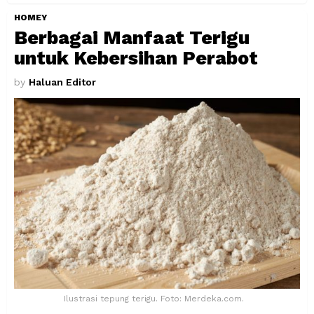
HOMEY
Berbagai Manfaat Terigu
untuk Kebersihan Perabot
by
Haluan Editor
Ilustrasi tepung terigu. Foto: Merdeka.com.