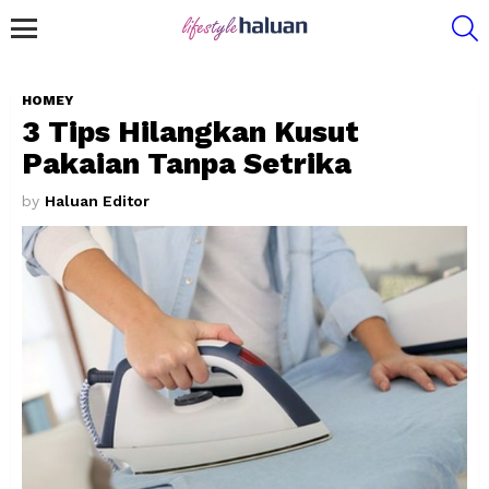
S
Menu
HOMEY
3 Tips Hilangkan Kusut
Pakaian Tanpa Setrika
by
Haluan Editor