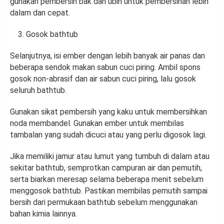
gunakan pembersih bak dan ubin untuk pembersihan lebih
dalam dan cepat.
Gosok bathtub
Selanjutnya, isi ember dengan lebih banyak air panas dan
beberapa sendok makan sabun cuci piring. Ambil spons
gosok non-abrasif dan air sabun cuci piring, lalu gosok
seluruh bathtub.
Gunakan sikat pembersih yang kaku untuk membersihkan
noda membandel. Gunakan ember untuk membilas
tambalan yang sudah dicuci atau yang perlu digosok lagi.
Jika memiliki jamur atau lumut yang tumbuh di dalam atau
sekitar bathtub, semprotkan campuran air dan pemutih,
serta biarkan meresap selama beberapa menit sebelum
menggosok bathtub. Pastikan membilas pemutih sampai
bersih dari permukaan bathtub sebelum menggunakan
bahan kimia lainnya.