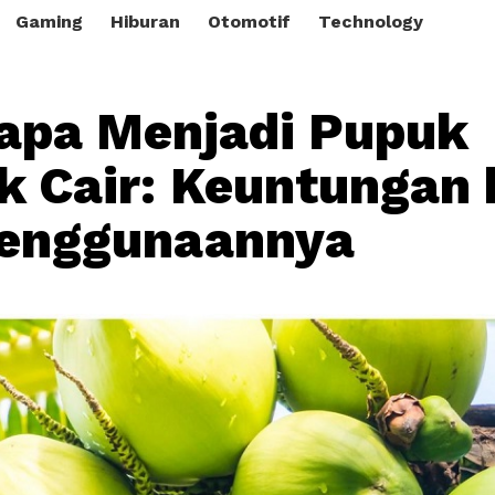
Gaming
Hiburan
Otomotif
Technology
lapa Menjadi Pupuk
k Cair: Keuntungan 
Penggunaannya