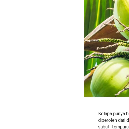
Kelapa punya b
diperoleh dari 
sabut, tempurun