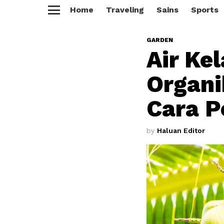
Home
Traveling
Sains
Sports
Menu
GARDEN
Air Ke
Organi
Cara 
by
Haluan Editor