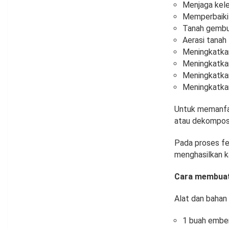
Menjaga kel
Memperbaiki 
Tanah gembur
Aerasi tanah 
Meningkatkan
Meningkatka
Meningkatkan
Meningkatkan
Untuk memanfaa
atau dekomposis
Pada proses fe
menghasilkan k
Cara membuat 
Alat dan bahan
1 buah ember