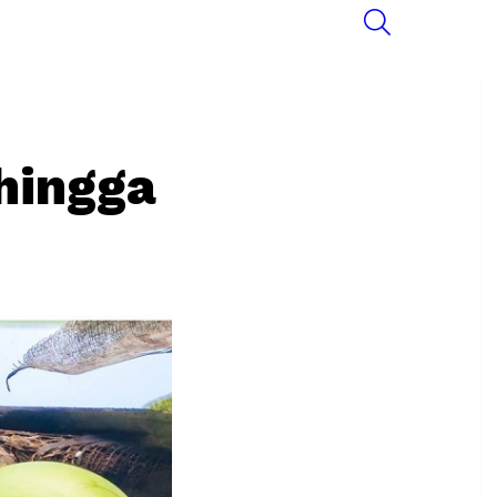
SEARCH
hingga