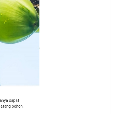
hanya dapat
 batang pohon,