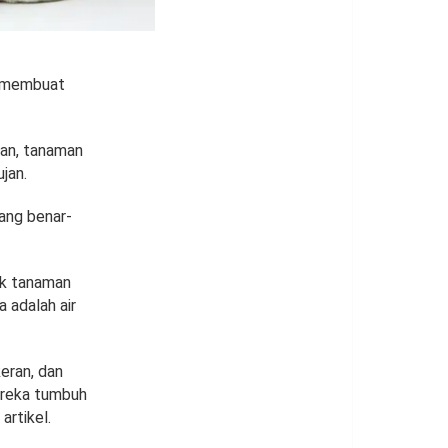
n membuat
jan, tanaman
jan.
ang benar-
uk tanaman
 adalah air
eran, dan
ereka tumbuh
artikel.