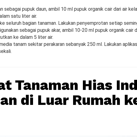
n sebagai pupuk daun, ambil 10 ml pupuk organik cair dari air kel
lam satu liter air.
e seluruh bagian tanaman. Lakukan penyemprotan setiap seming
igunakan sebagai pupuk akar, ambil 10-20 ml pupuk organik cair da
utkan ke dalam 5 liter air.
media tanam sekitar perakaran sebanyak 250 ml. Lakukan aplikas
ekali.
t Tanaman Hias Ind
an di Luar Rumah k