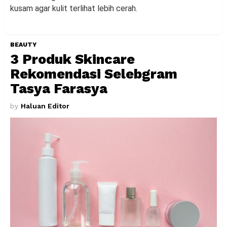
kusam agar kulit terlihat lebih cerah.
BEAUTY
3 Produk Skincare
Rekomendasi Selebgram
Tasya Farasya
by
Haluan Editor