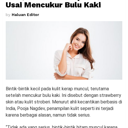
Usai Mencukur Bulu Kaki
by
Haluan Editor
Bintik-bintik kecil pada kulit kerap muncul, terutama
setelah mencukur bulu kaki. Ini disebut dengan strawberry
skin atau kulit stroberi. Menurut ahli kecantikan berbasis di
India, Pooja Nagdev, penampilan kulit seperti ini terjadi
karena berbagai alasan, namun tidak serius.
“Tidak ada yang serius, bintik-bintik hitam muncul karena