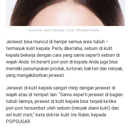
Ilustrasi kulit kepala. Foto: Shutterstock.
Jerawat bisa muncul di hampir semua area tubuh –
termasuk kulit kepala. Perlu diketahui, sebum di kulit
kepala bekerja dengan cara yang sama seperti sebum di
wajah Anda. Ini berarti pori-pori di kepala Anda juga bisa
memiliki penumpukan produk, kotoran, bakteri dan minyak,
yang mengakibatkan jerawat.
Jerawat di kulit kepala sangat mirip dengan jerawat di
wajah atau di tempat lain. “Sama seperti jerawat di bagian
tubuh lainnya, jerawat di kulit kepala bisa terjadi ketika
pori-pori tersumbat oleh sebum (minyak alami kulit) dan
sel kulit mati,” kata dokter kulit Iris Rubin, kepada
POPSUGAR.