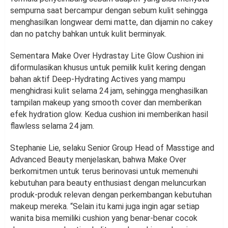
sempurna saat bercampur dengan sebum kulit sehingga
menghasilkan longwear demi matte, dan dijamin no cakey
dan no patchy bahkan untuk kulit berminyak.
Sementara Make Over Hydrastay Lite Glow Cushion ini
diformulasikan khusus untuk pemilik kulit kering dengan
bahan aktif Deep-Hydrating Actives yang mampu
menghidrasi kulit selama 24 jam, sehingga menghasilkan
tampilan makeup yang smooth cover dan memberikan
efek hydration glow. Kedua cushion ini memberikan hasil
flawless selama 24 jam.
Stephanie Lie, selaku Senior Group Head of Masstige and
Advanced Beauty menjelaskan, bahwa Make Over
berkomitmen untuk terus berinovasi untuk memenuhi
kebutuhan para beauty enthusiast dengan meluncurkan
produk-produk relevan dengan perkembangan kebutuhan
makeup mereka. “Selain itu kami juga ingin agar setiap
wanita bisa memiliki cushion yang benar-benar cocok