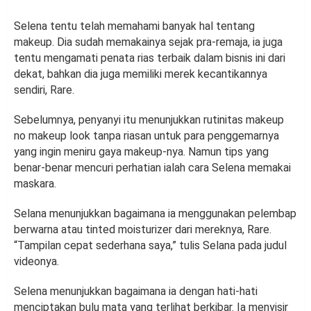
Selena tentu telah memahami banyak hal tentang
makeup. Dia sudah memakainya sejak pra-remaja, ia juga
tentu mengamati penata rias terbaik dalam bisnis ini dari
dekat, bahkan dia juga memiliki merek kecantikannya
sendiri, Rare.
Sebelumnya, penyanyi itu menunjukkan rutinitas makeup
no makeup look tanpa riasan untuk para penggemarnya
yang ingin meniru gaya makeup-nya. Namun tips yang
benar-benar mencuri perhatian ialah cara Selena memakai
maskara.
Selana menunjukkan bagaimana ia menggunakan pelembap
berwarna atau tinted moisturizer dari mereknya, Rare.
“Tampilan cepat sederhana saya,” tulis Selana pada judul
videonya.
Selena menunjukkan bagaimana ia dengan hati-hati
menciptakan bulu mata yang terlihat berkibar. Ia menyisir