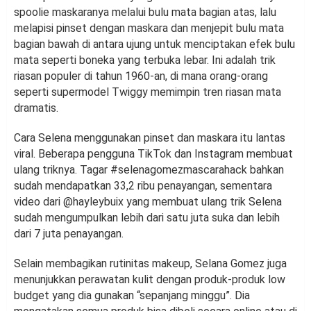
spoolie maskaranya melalui bulu mata bagian atas, lalu
melapisi pinset dengan maskara dan menjepit bulu mata
bagian bawah di antara ujung untuk menciptakan efek bulu
mata seperti boneka yang terbuka lebar. Ini adalah trik
riasan populer di tahun 1960-an, di mana orang-orang
seperti supermodel Twiggy memimpin tren riasan mata
dramatis.
Cara Selena menggunakan pinset dan maskara itu lantas
viral. Beberapa pengguna TikTok dan Instagram membuat
ulang triknya. Tagar #selenagomezmascarahack bahkan
sudah mendapatkan 33,2 ribu penayangan, sementara
video dari @hayleybuix yang membuat ulang trik Selena
sudah mengumpulkan lebih dari satu juta suka dan lebih
dari 7 juta penayangan.
Selain membagikan rutinitas makeup, Selana Gomez juga
menunjukkan perawatan kulit dengan produk-produk low
budget yang dia gunakan “sepanjang minggu”. Dia