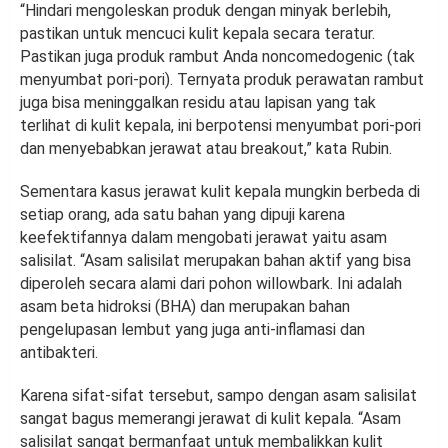
“Hindari mengoleskan produk dengan minyak berlebih,
pastikan untuk mencuci kulit kepala secara teratur.
Pastikan juga produk rambut Anda noncomedogenic (tak
menyumbat pori-pori). Ternyata produk perawatan rambut
juga bisa meninggalkan residu atau lapisan yang tak
terlihat di kulit kepala, ini berpotensi menyumbat pori-pori
dan menyebabkan jerawat atau breakout,” kata Rubin.
Sementara kasus jerawat kulit kepala mungkin berbeda di
setiap orang, ada satu bahan yang dipuji karena
keefektifannya dalam mengobati jerawat yaitu asam
salisilat. “Asam salisilat merupakan bahan aktif yang bisa
diperoleh secara alami dari pohon willowbark. Ini adalah
asam beta hidroksi (BHA) dan merupakan bahan
pengelupasan lembut yang juga anti-inflamasi dan
antibakteri.
Karena sifat-sifat tersebut, sampo dengan asam salisilat
sangat bagus memerangi jerawat di kulit kepala. “Asam
salisilat sangat bermanfaat untuk membalikkan kulit