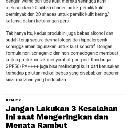
dengan warna dan tipe kulit mereka sehingga kami
meluncurkan 20 pilihan shades untuk pemilik kulit
berminyak dan 20 shades untuk pemilik kulit kering,”
katanya dalam keterangan pers.
Tak hanya itu, kedua produk ini juga bebas alkohol dan
sudah teruji secara dermatologis dan hipoalergenik
sehingga aman digunakan untuk kulit sensitif. Dengan
formula non-acnegenic dan non-comedogenic membuat
kedua produk ini tak menyumbat pori-pori. Kandungan
SPF50/PA++++ juga bisa melindungi kulit dari kerusakan
terhadap polutan radikal bebas yang disebabkan paparan
sinar matahari yang berlebihan.
BEAUTY
Jangan Lakukan 3 Kesalahan
Ini saat Mengeringkan dan
Menata Rambut