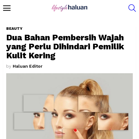
S
Menu
BEAUTY
Dua Bahan Pembersih Wajah
yang Perlu Dihindari Pemilik
Kulit Kering
by
Haluan Editor