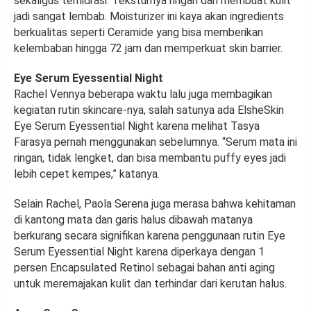
sekaligus terhidrasi. Teksturnya ringan dan membuat kulit
jadi sangat lembab. Moisturizer ini kaya akan ingredients
berkualitas seperti Ceramide yang bisa memberikan
kelembaban hingga 72 jam dan memperkuat skin barrier.
Eye Serum Eyessential Night
Rachel Vennya beberapa waktu lalu juga membagikan
kegiatan rutin skincare-nya, salah satunya ada ElsheSkin
Eye Serum Eyessential Night karena melihat Tasya
Farasya pernah menggunakan sebelumnya. “Serum mata ini
ringan, tidak lengket, dan bisa membantu puffy eyes jadi
lebih cepet kempes,” katanya.
Selain Rachel, Paola Serena juga merasa bahwa kehitaman
di kantong mata dan garis halus dibawah matanya
berkurang secara signifikan karena penggunaan rutin Eye
Serum Eyessential Night karena diperkaya dengan 1
persen Encapsulated Retinol sebagai bahan anti aging
untuk meremajakan kulit dan terhindar dari kerutan halus.