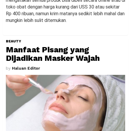
mengatakan semua produk bisa dibeli secara online atau di
toko obat dengan harga kurang dari USS 30 atau sekitar
Rp 400 ribuan, namun krim matanya sedikit lebih mahal dan
mungkin lebih sulit ditemukan.
BEAUTY
Manfaat Pisang yang
Dijadikan Masker Wajah
by
Haluan Editor