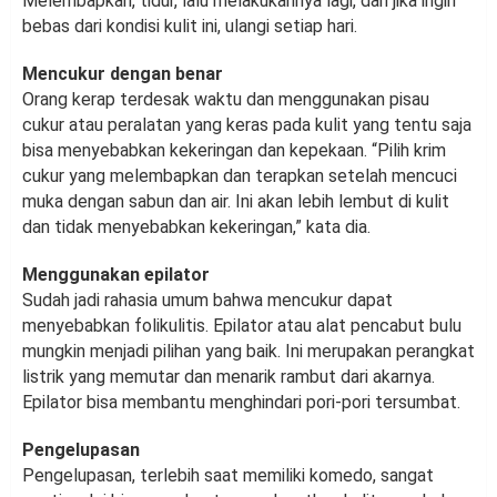
Melembapkan, tidur, lalu melakukannya lagi, dan jika ingin
bebas dari kondisi kulit ini, ulangi setiap hari.
Mencukur dengan benar
Orang kerap terdesak waktu dan menggunakan pisau
cukur atau peralatan yang keras pada kulit yang tentu saja
bisa menyebabkan kekeringan dan kepekaan. “Pilih krim
cukur yang melembapkan dan terapkan setelah mencuci
muka dengan sabun dan air. Ini akan lebih lembut di kulit
dan tidak menyebabkan kekeringan,” kata dia.
Menggunakan epilator
Sudah jadi rahasia umum bahwa mencukur dapat
menyebabkan folikulitis. Epilator atau alat pencabut bulu
mungkin menjadi pilihan yang baik. Ini merupakan perangkat
listrik yang memutar dan menarik rambut dari akarnya.
Epilator bisa membantu menghindari pori-pori tersumbat.
Pengelupasan
Pengelupasan, terlebih saat memiliki komedo, sangat