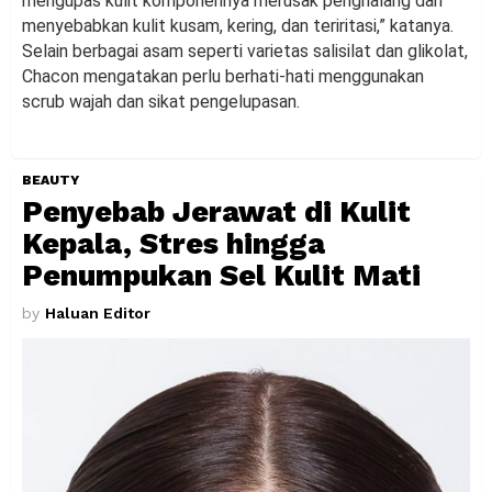
mengupas kulit komponennya merusak penghalang dan
menyebabkan kulit kusam, kering, dan teriritasi,” katanya.
Selain berbagai asam seperti varietas salisilat dan glikolat,
Chacon mengatakan perlu berhati-hati menggunakan
scrub wajah dan sikat pengelupasan.
BEAUTY
Penyebab Jerawat di Kulit
Kepala, Stres hingga
Penumpukan Sel Kulit Mati
by
Haluan Editor