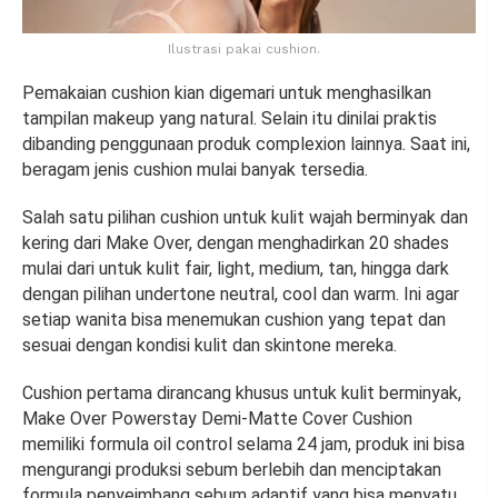
Ilustrasi pakai cushion.
Pemakaian cushion kian digemari untuk menghasilkan
tampilan makeup yang natural. Selain itu dinilai praktis
dibanding penggunaan produk complexion lainnya. Saat ini,
beragam jenis cushion mulai banyak tersedia.
Salah satu pilihan cushion untuk kulit wajah berminyak dan
kering dari Make Over, dengan menghadirkan 20 shades
mulai dari untuk kulit fair, light, medium, tan, hingga dark
dengan pilihan undertone neutral, cool dan warm. Ini agar
setiap wanita bisa menemukan cushion yang tepat dan
sesuai dengan kondisi kulit dan skintone mereka.
Cushion pertama dirancang khusus untuk kulit berminyak,
Make Over Powerstay Demi-Matte Cover Cushion
memiliki formula oil control selama 24 jam, produk ini bisa
mengurangi produksi sebum berlebih dan menciptakan
formula penyeimbang sebum adaptif yang bisa menyatu